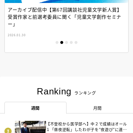
アーカイブ配信中【第67回講談社児童文学新人賞】
受賞作家と前選考委員に聞く「児童文学創作セミナ
ー」
2026.01.30
Ranking
ランキング
週間
月間
【不登校から医学部へ】中２で成績はオール
１「昼夜逆転」したわが子を”夜遊び”に連れ