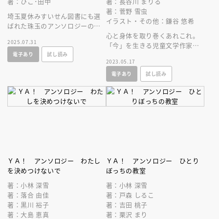
著：ひこ･田中
著：長谷川 まりる
著：菅野 雪虫
埼玉夏休みすいせん図書にも選
イラスト・その他：鎌谷 悠希
ばれた珠玉のアンソロジーの第
２弾！ 社会に偏在するジェン
心と身体を取り巻くあれこれ。
2025.07.31
ダーの問題を児童文学作家が鋭
「今」を生きる児童文学作家が
電子あり
試し読み
く描きます。
中学生とジェンダーをテーマに
2023.05.17
物語をつづった、珠玉のアンソ
電子あり
試し読み
ロジー。
ＹＡ！ アンソロジー わたし
ＹＡ！ アンソロジー ひとり
を決めつけないで
ぼっちの教室
著：小林 深雪
著：小林 深雪
著：落合 由佳
著：戸森 しるこ
著：黒川 裕子
著：吉田 桃子
著：大島 恵真
著：栗沢 まり