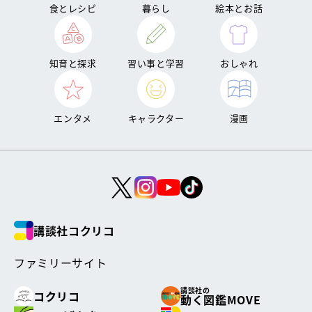
食とレシピ
暮らし
絵本とお話
知育と探求
習い事と学習
おしゃれ
エンタメ
キャラクター
漫画
講談社コクリコ
ファミリーサイト
講談社の
コクリコ
動く図鑑MOVE