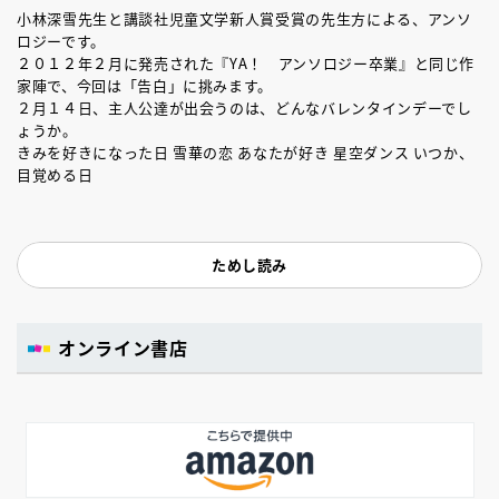
小林深雪先生と講談社児童文学新人賞受賞の先生方による、アンソ
ロジーです。
２０１２年２月に発売された『YA！ アンソロジー卒業』と同じ作
家陣で、今回は「告白」に挑みます。
２月１４日、主人公達が出会うのは、どんなバレンタインデーでし
ょうか。
きみを好きになった日 雪華の恋 あなたが好き 星空ダンス いつか、
目覚める日
ためし読み
オンライン書店