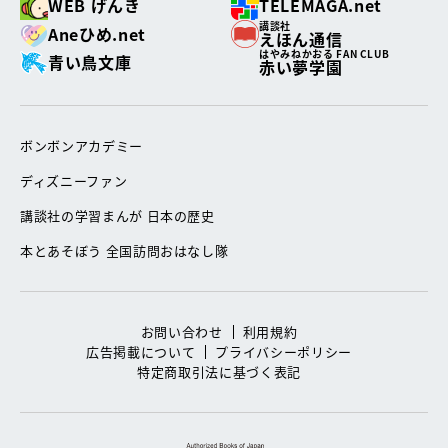
WEB げんき
TELEMAGA.net
講談社
Aneひめ.net
えほん通信
はやみねかおる FAN CLUB
青い鳥文庫
赤い夢学園
ボンボンアカデミー
ディズニーファン
講談社の学習まんが 日本の歴史
本とあそぼう 全国訪問おはなし隊
お問い合わせ
利用規約
広告掲載について
プライバシーポリシー
特定商取引法に基づく表記