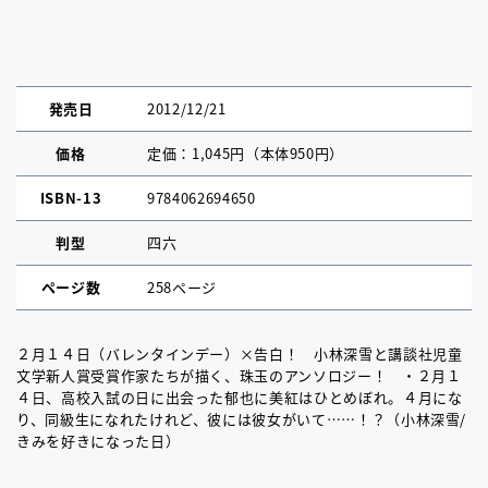
発売日
2012/12/21
価格
定価：1,045円（本体950円）
ISBN-13
9784062694650
判型
四六
ページ数
258ページ
２月１４日（バレンタインデー）×告白！ 小林深雪と講談社児童
文学新人賞受賞作家たちが描く、珠玉のアンソロジー！ ・２月１
４日、高校入試の日に出会った郁也に美紅はひとめぼれ。４月にな
り、同級生になれたけれど、彼には彼女がいて……！？（小林深雪/
きみを好きになった日）