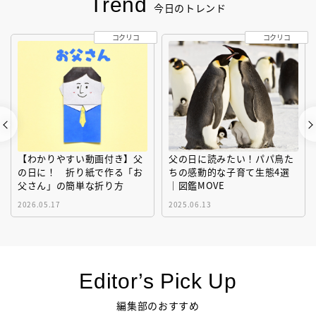
Trend
今日のトレンド
コクリコ
コクリコ
【わかりやすい動画付き】父
父の日に読みたい！パパ鳥た
の日に！ 折り紙で作る「お
ちの感動的な子育て生態4選
父さん」の簡単な折り方
｜図鑑MOVE
2026.05.17
2025.06.13
Editor’s Pick Up
編集部のおすすめ