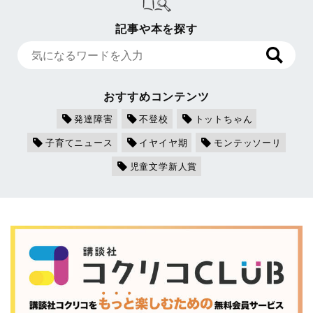
記事や本を探す
おすすめコンテンツ
発達障害
不登校
トットちゃん
子育てニュース
イヤイヤ期
モンテッソーリ
児童文学新人賞