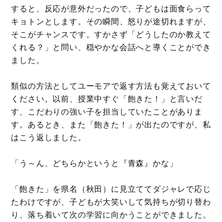
すると、反応が意外だったので、子どもは面食らって
キョトンとします。その瞬間、怒りが途切れますが、
そこがチャンスです。すかさず「どうしたのか教えて
くれる？」と問い、穏やかな会話へと導くことができ
ました。
類似の方法としてユーモアで返す方法も覚えておいて
ください。以前、授業中すぐ「飽きた！」と言いだ
す、こだわりの強い子を担当していたことがありま
す。あるとき、また「飽きた！」が出たのですが、私
はこう返しました。
「う～ん、どちらかというと『青森』かな」
「飽きた」を県名（秋田）に見立ててダジャレで応じ
たわけですが、子どもが大笑いして気持ちが切り替わ
り、落ち着いて次の学習に向かうことができました。