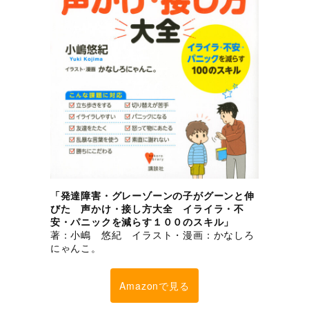
「発達障害・グレーゾーンの子がグーンと伸
びた 声かけ・接し方大全 イライラ・不
安・パニックを減らす１００のスキル」
著：小嶋 悠紀 イラスト・漫画：かなしろ
にゃんこ。
Amazonで見る