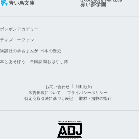
はやみねかおる FAN CLUB
青い鳥文庫
赤い夢学園
ボンボンアカデミー
ディズニーファン
講談社の学習まんが 日本の歴史
本とあそぼう 全国訪問おはなし隊
お問い合わせ
利用規約
広告掲載について
プライバシーポリシー
特定商取引法に基づく表記
取材・掲載の指針