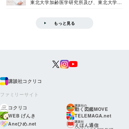
東北大学加齢医学研究所及び、東北大学大
学院情報科学...
もっと見る
講談社コクリコ
ファミリーサイト
講談社の
コクリコ
動く図鑑MOVE
WEB げんき
TELEMAGA.net
講談社
Aneひめ.net
えほん通信