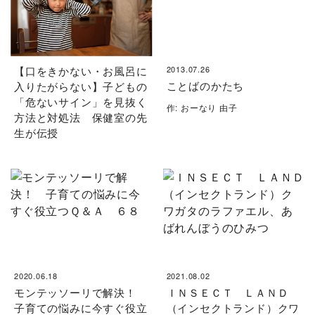
【口をきかない・お風呂に
2013.07.26
ことばのかたち
入りたがらない】子どもの
「危ないサイン」を見抜く
作: おーなり 由子
方法と対処法 保健室の先
生が伝授
2020.06.18
2021.08.02
モンテッソーリで解決！
ＩＮＳＥＣＴ ＬＡＮＤ
子育ての悩みに今すぐ役立
（インセクトランド）クワ