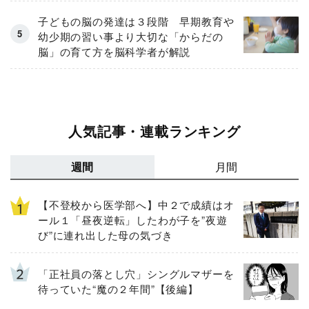
子どもの脳の発達は３段階 早期教育や
幼少期の習い事より大切な「からだの
脳」の育て方を脳科学者が解説
人気記事・連載ランキング
週間
月間
【不登校から医学部へ】中２で成績はオ
ール１「昼夜逆転」したわが子を”夜遊
び”に連れ出した母の気づき
「正社員の落とし穴」シングルマザーを
待っていた“魔の２年間”【後編】