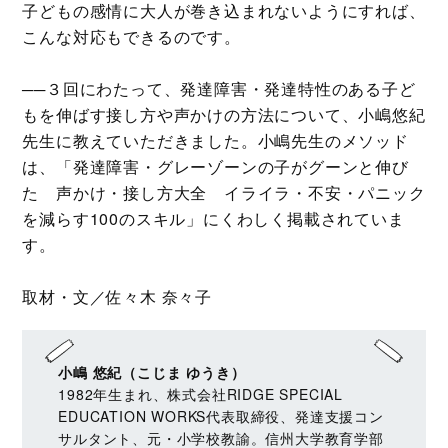
子どもの感情に大人が巻き込まれないようにすれば、
こんな対応もできるのです。
──３回にわたって、発達障害・発達特性のある子ど
もを伸ばす接し方や声かけの方法について、小嶋悠紀
先生に教えていただきました。小嶋先生のメソッド
は、「発達障害・グレーゾーンの子がグーンと伸び
た 声かけ・接し方大全 イライラ・不安・パニック
を減らす100のスキル」にくわしく掲載されていま
す。
取材・文／佐々木 奈々子
小嶋 悠紀（こじま ゆうき）
1982年生まれ、株式会社RIDGE SPECIAL
EDUCATION WORKS代表取締役、発達支援コン
サルタント、元・小学校教諭。信州大学教育学部