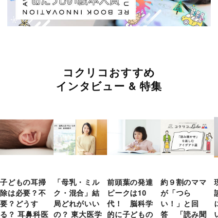
コクリコおすすめ
インタビュー & 特集
子どもの耳掃
「母乳・ミル
前頭葉の発達
約９割のママ
除は必要？不
ク・混合」結
ピークは10
が「つら
要？どうす
局どれがいい
代！ 脳科学
い！」と回
る？ 耳鼻科医
の？ 東大医学
的に子どもの
答 「読み聞