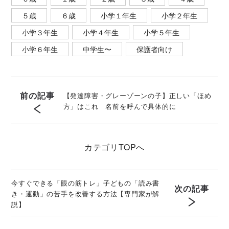
５歳
６歳
小学１年生
小学２年生
小学３年生
小学４年生
小学５年生
小学６年生
中学生〜
保護者向け
前の記事
【発達障害・グレーゾーンの子】正しい「ほめ
方」はこれ 名前を呼んで具体的に
カテゴリ
TOPへ
今すぐできる「眼の筋トレ」子どもの「読み書
次の記事
き・運動」の苦手を改善する方法【専門家が解
説】