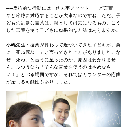
──反抗的な行動には「他人事メソッド」「ど言葉」
など冷静に対応することが大事なのですね。ただ、子
どもの乱暴な言葉は、親としては気になるもの。こう
した言葉を使う子どもに効果的な方法はありますか。
小嶋先生
：授業が終わって近づいてきた子どもが、急
に「死ね死ね！」と言ってきたことがありました。な
ぜ「死ね」と言うに至ったのか、原因はわかりませ
ん。ふつうなら「そんな言葉を使うのはやめなさ
い！」と𠮟る場面ですが、それではカウンターの応酬
が始まる可能性もありました。