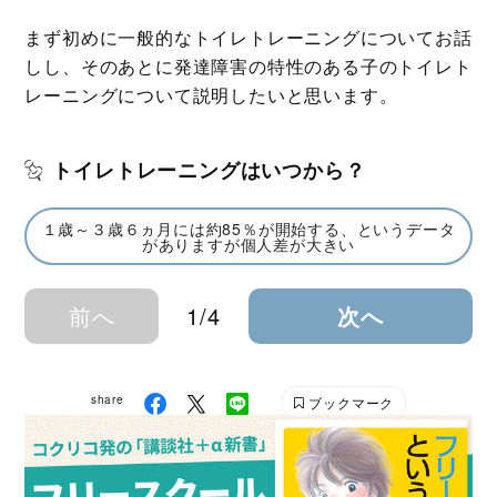
まず初めに一般的なトイレトレーニングについてお話
しし、そのあとに発達障害の特性のある子のトイレト
レーニングについて説明したいと思います。
トイレトレーニングはいつから？
１歳～３歳６ヵ月には約85％が開始する、というデータ
がありますが個人差が大きい
前へ
1/4
次へ
share
ブックマーク