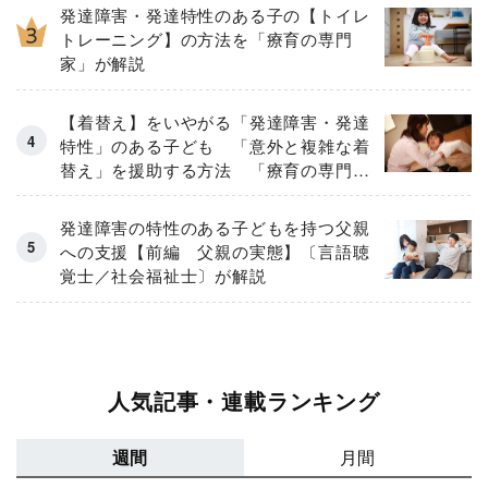
発達障害・発達特性のある子の【トイレ
トレーニング】の方法を「療育の専門
家」が解説
【着替え】をいやがる「発達障害・発達
特性」のある子ども 「意外と複雑な着
替え」を援助する方法 「療育の専門
家」が解説
発達障害の特性のある子どもを持つ父親
への支援【前編 父親の実態】〔言語聴
覚士／社会福祉士〕が解説
人気記事・連載ランキング
週間
月間