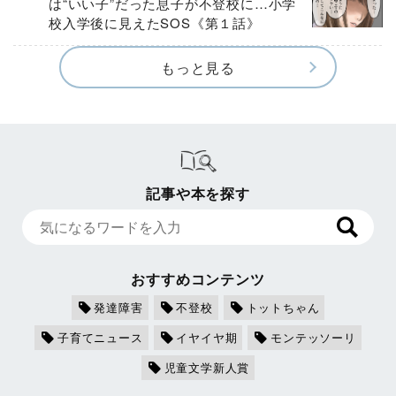
は“いい子”だった息子が不登校に…小学
校入学後に見えたSOS《第１話》
もっと見る
記事や本を探す
おすすめコンテンツ
発達障害
不登校
トットちゃん
子育てニュース
イヤイヤ期
モンテッソーリ
児童文学新人賞