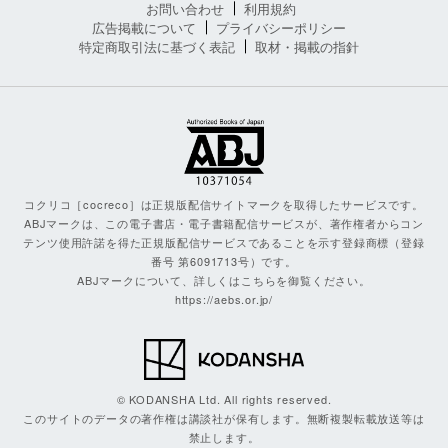
お問い合わせ
利用規約
広告掲載について
プライバシーポリシー
特定商取引法に基づく表記
取材・掲載の指針
コクリコ［cocreco］は正規版配信サイトマークを取得したサービスです。
ABJマークは、この電子書店・電子書籍配信サービスが、著作権者からコン
テンツ使用許諾を得た正規版配信サービスであることを示す登録商標（登録
番号 第6091713号）です。
ABJマークについて、詳しくはこちらを御覧ください。
https://aebs.or.jp/
© KODANSHA Ltd. All rights reserved.
このサイトのデータの著作権は講談社が保有します。無断複製転載放送等は
禁止します。