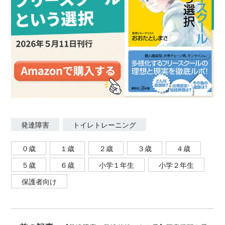
発達障害
トイレトレーニング
０歳
１歳
２歳
３歳
４歳
５歳
６歳
小学１年生
小学２年生
保護者向け