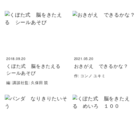
2018.09.20
2021.05.20
くぼた式 脳をきたえる
おきがえ できるかな？
シールあそび
作: コンノ ユキミ
編: 講談社監: 久保田 競