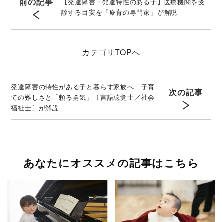
前の記事
【発達障害・発達特性のある子】医療機関を受
診する目安を「療育の専門家」が解説
カテゴリ
TOPへ
発達障害の特性がある子と暮らす家族へ 子育
次の記事
ての難しさと「頼る勇気」〔言語聴覚士／社会
福祉士〕が解説
あなたにオススメの記事はこちら