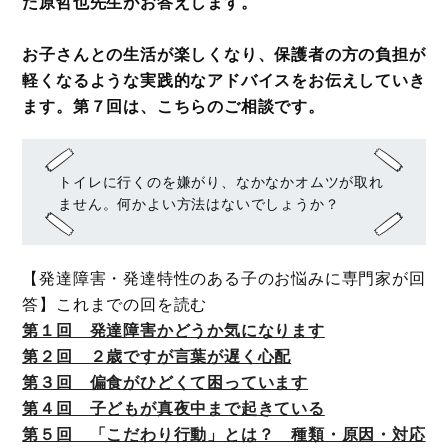
た原哲也先生がお答えします。
お子さんとの生活が楽しくなり、保護者の方の負担が
軽くなるような実践的なアドバイスをお伝えしていき
ます。第７回は、こちらのご相談です。
トイレに行くのを嫌がり、なかなかオムツが取れ
ません。何かよい方法はないでしょうか？
【発達障害・発達特性のある子のお悩みに専門家が回
答】これまでの回を読む
第１回 発達障害かどうか気になります
第２回 ２歳ですが言葉が遅く心配
第３回 偏食がひどくて困っています
第４回 子どもが真夜中まで起きている
第５回 「こだわり行動」とは？ 種類・原因・対応