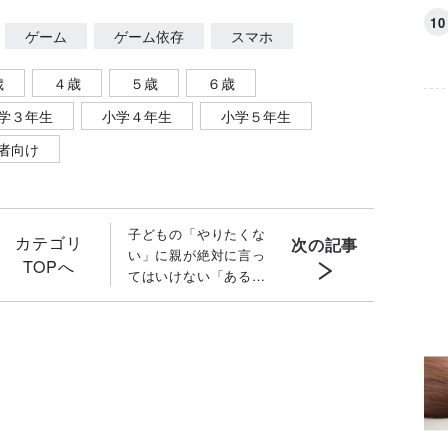
ゲーム
ゲーム依存
スマホ
歳
４歳
５歳
６歳
学３年生
小学４年生
小学５年生
者向け
子どもの「やりたくな
カテゴリ
次の記事
い」に親が絶対に言っ
TOPへ
てはいけない「ある言
葉」