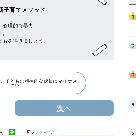
新子育てメソッド
、心理的な暴力。
す。
どもを導きましょう。
は、子どもの精神的な成長はマイナス
に!?
3
次へ
ブックマーク