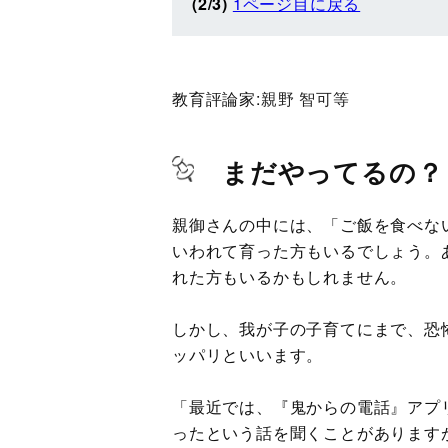
(2/3)
1ページ目に戻る
教育評論家:
親野 智可等
まだやってるの？
親御さんの中には、「ご飯を食べな
いわれて育った方もいるでしょう。
れた方もいるかもしれません。
しかし、我が子の子育てにまで、恐
ッパリといいます。
「最近では、『鬼からの電話』アプ
ったという話を聞くことがあります