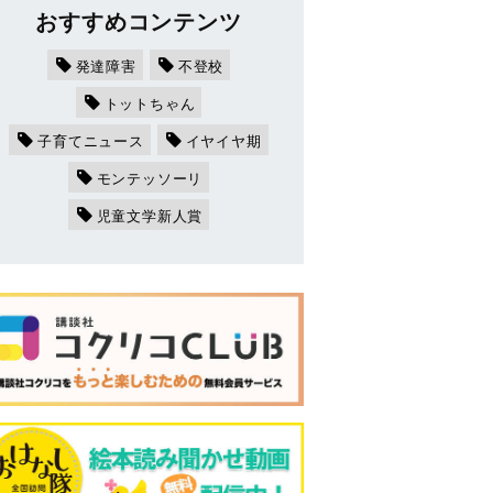
おすすめコンテンツ
発達障害
不登校
トットちゃん
子育てニュース
イヤイヤ期
モンテッソーリ
児童文学新人賞