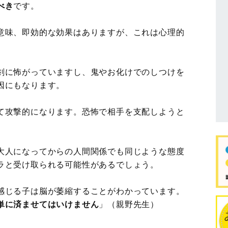
べき
です。
意味、即効的な効果はありますが、これは心理的
剣に怖がっていますし、鬼やお化けでのしつけを
因にもなります。
て攻撃的になります。恐怖で相手を支配しようと
大人になってからの人間関係でも同じような態度
ラと受け取られる可能性があるでしょう。
感じる子は脳が萎縮することがわかっています。
単に済ませてはいけません
」（親野先生）