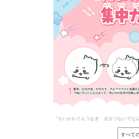
『ちいかわてんつなぎ 点をつないでな
すべて