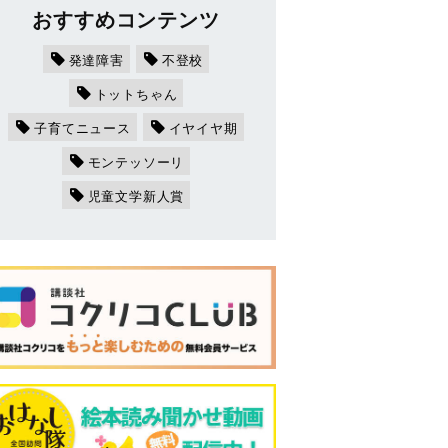
おすすめコンテンツ
発達障害
不登校
トットちゃん
子育てニュース
イヤイヤ期
モンテッソーリ
児童文学新人賞