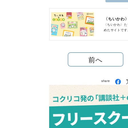
〈ちいかわ〉
〈ちいかわ〉た
めたサイトです
前へ
share