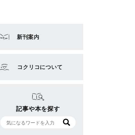
新刊案内
コクリコについて
記事や本を探す