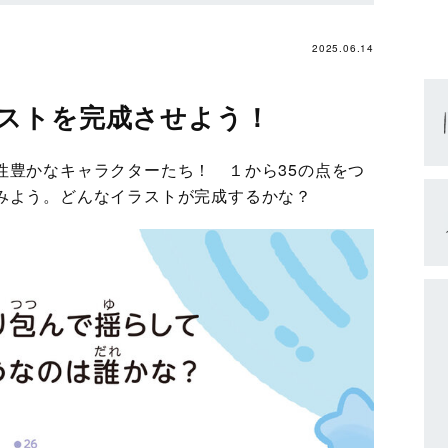
2025.06.14
ストを完成させよう！
性豊かなキャラクターたち！ １から35の点をつ
みよう。どんなイラストが完成するかな？