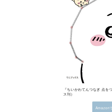
『ちいかわてんつなぎ 点を
ス刊）
Amazo