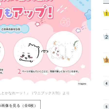
んとかなれーッ！』（ワニブックス刊）より
の画像を見る（全6枚）