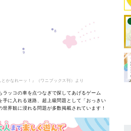
んとかなれーッ！』（ワニブックス刊）より
もラッコの車を点つなぎで探してあげるゲーム
を手に入れる迷路、超上級問題として「おっきい
の世界観に浸れる問題が多数掲載されています！