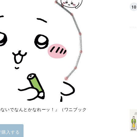
つないでなんとかなれーッ！』（ワニブック
nで購入する