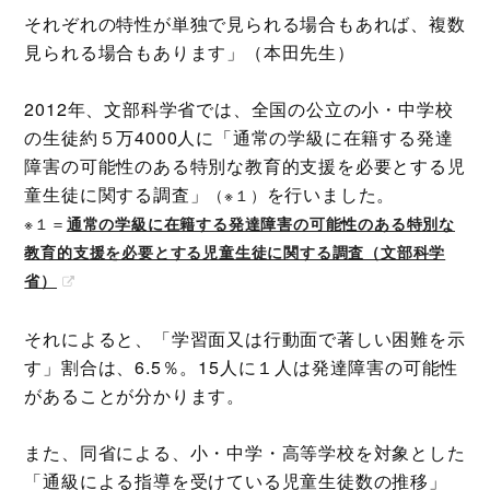
それぞれの特性が単独で見られる場合もあれば、複数
見られる場合もあります」（本田先生）
2012年、文部科学省では、全国の公立の小・中学校
の生徒約５万4000人に「通常の学級に在籍する発達
障害の可能性のある特別な教育的支援を必要とする児
童生徒に関する調査」
を行いました。
（※１）
※１＝
通常の学級に在籍する発達障害の可能性のある特別な
教育的支援を必要とする児童生徒に関する調査（文部科学
省）
それによると、「学習面又は行動面で著しい困難を示
す」割合は、6.5％。15人に１人は発達障害の可能性
があることが分かります。
また、同省による、小・中学・高等学校を対象とした
「通級による指導を受けている児童生徒数の推移」