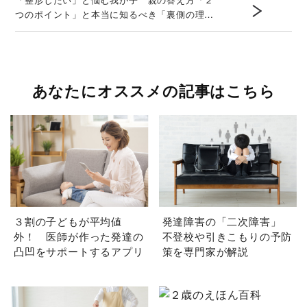
つのポイント」と本当に知るべき「裏側の理
由」
あなたにオススメの記事はこちら
３割の子どもが平均値
発達障害の「二次障害」
外！ 医師が作った発達の
不登校や引きこもりの予防
凸凹をサポートするアプリ
策を専門家が解説