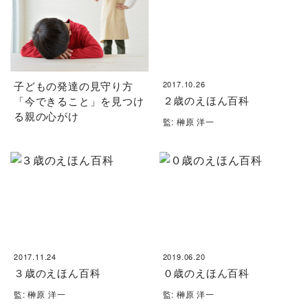
子どもの発達の見守り方
2017.10.26
２歳のえほん百科
「今できること」を見つけ
る親の心がけ
監: 榊原 洋一
2017.11.24
2019.06.20
３歳のえほん百科
０歳のえほん百科
監: 榊原 洋一
監: 榊原 洋一