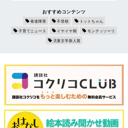
おすすめコンテンツ
発達障害
不登校
トットちゃん
子育てニュース
イヤイヤ期
モンテッソーリ
児童文学新人賞