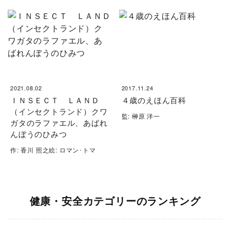
2021.08.02
2017.11.24
ＩＮＳＥＣＴ ＬＡＮＤ
４歳のえほん百科
（インセクトランド）クワ
監: 榊原 洋一
ガタのラファエル、あばれ
んぼうのひみつ
作: 香川 照之絵: ロマン･トマ
健康・安全カテゴリーのランキング