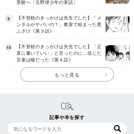
受験へ〔元野球少年の実話〕
【不登校のきっかけは先生でした】「メ
ンタルがヤバいの？」教室で始まった悪
ふざけ《第３話》
【不登校のきっかけは先生でした】「正
直に書いていい」と言ったのに…信じた
言葉は噓だった《第４話》
もっと見る
記事や本を探す