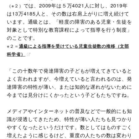
では、2009年は５万4021人に対し、2019年
（※２）
は13万4185人と、その数は右肩上がりに増え続けて
います。通級とは、「軽度の障害のある児童・生徒を
対象として特別な教育課程によって指導を行う制度」
のことです。
※２＝
通級による指導を受けている児童生徒数の推移（文部
科学省）
「この十数年で発達障害の子どもが増えてきていると
よく言われますが、今増えていると言われるのは、発
達障害の特性が薄い、または知的な遅れがないために
今までは見分けにくかったという子どもたちですね。
メディアやインターネットの普及などで一般的にも知
識が浸透してきたため、特性が薄い人たちも見つかり
やすくなったというだけです。数としてはものすごく
増えたように感じるけど、重度の人たちの数は変わり