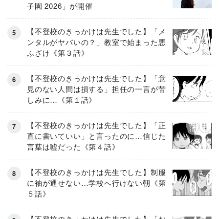
子園 2026」が開催
【不登校のきっかけは先生でした】「メ
ンタルがヤバいの？」教室で始まった悪
ふざけ《第３話》
【不登校のきっかけは先生でした】「意
見のない人間は損する」担任の一言が苦
しみに…《第１話》
【不登校のきっかけは先生でした】「正
直に書いていい」と言ったのに…信じた
言葉は噓だった《第４話》
【不登校のきっかけは先生でした】制服
に袖が通せない…学校へ行けない朝《第
５話》
【不登校のきっかけは先生でした】「お