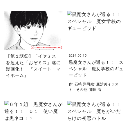
【第１話②】「イヤミス」
2024.05.15
黒魔女さんが通る！！ ス
を超えた「おぞミス」遂に
ペシャル 魔女学校のギュ
漫画化！ 『スイート・マ
ービッド
イホーム』
作: 石崎 洋司絵: 亜沙美イラス
ト・その他: 藤田 香