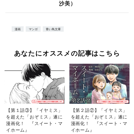
沙美）
漫画
マンガ
青い鳥文庫
あなたにオススメの記事はこちら
【第１話③】「イヤミス」
【第２話②】「イヤミス」
を超えた「おぞミス」遂に
を超えた「おぞミス」遂に
漫画化！ 『スイート・マ
漫画化！ 『スイート・マ
イホーム』
イホーム』