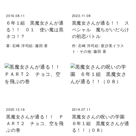
2016.08.11
2023.11.08
６年１組 黒魔女さんが通
黒魔女さんが通る！！ ス
る！！ ０１ 使い魔は黒
ペシャル 魔ちがいだらけ
ネコ！？
の初恋バトル
著: 石崎 洋司絵: 藤田 香
作: 石崎 洋司絵: 亜沙美イラス
ト・その他: 藤田 香
2005.12.16
2019.07.11
黒魔女さんが通る！！ Ｐ
黒魔女さんの呪いの学園
ＡＲＴ２ チョコ、空を飛
６年１組 黒魔女さんが通
ぶの巻
る！！（０８）