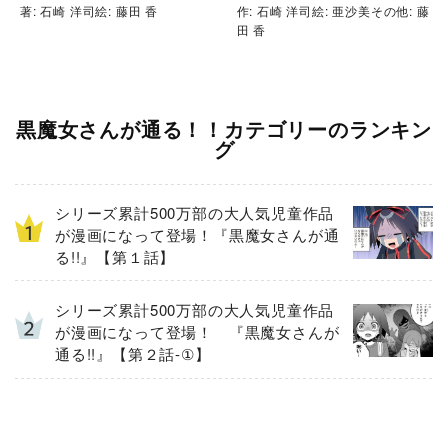
著: 石崎 洋司絵: 藤田 香
作: 石崎 洋司絵: 亜沙美その他: 藤
田 香
黒魔女さんが通る！！カテゴリーのランキン
グ
シリーズ累計500万部の大人気児童作品
が漫画になって登場！『黒魔女さんが通
る!!』【第１話】
シリーズ累計500万部の大人気児童作品
が漫画になって登場！ 『黒魔女さんが
通る!!』【第２話-①】