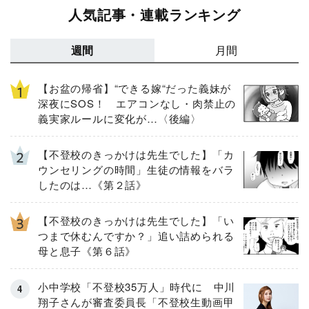
人気記事・連載ランキング
週間
月間
【お盆の帰省】“できる嫁“だった義妹が
深夜にSOS！ エアコンなし・肉禁止の
義実家ルールに変化が…〈後編〉
【不登校のきっかけは先生でした】「カ
ウンセリングの時間」生徒の情報をバラ
したのは…《第２話》
【不登校のきっかけは先生でした】「い
つまで休むんですか？」追い詰められる
母と息子《第６話》
小中学校「不登校35万人」時代に 中川
翔子さんが審査委員長「不登校生動画甲