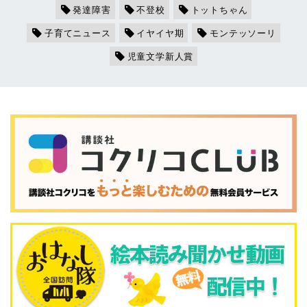
発達障害
不登校
トットちゃん
子育てニュース
イヤイヤ期
モンテッソーリ
児童文学新人賞