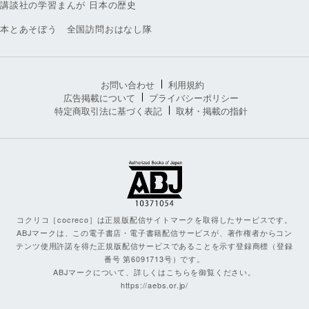
講談社の学習まんが 日本の歴史
本とあそぼう 全国訪問おはなし隊
お問い合わせ
利用規約
広告掲載について
プライバシーポリシー
特定商取引法に基づく表記
取材・掲載の指針
コクリコ［cocreco］は正規版配信サイトマークを取得したサービスです。
ABJマークは、この電子書店・電子書籍配信サービスが、著作権者からコン
テンツ使用許諾を得た正規版配信サービスであることを示す登録商標（登録
番号 第6091713号）です。
ABJマークについて、詳しくはこちらを御覧ください。
https://aebs.or.jp/