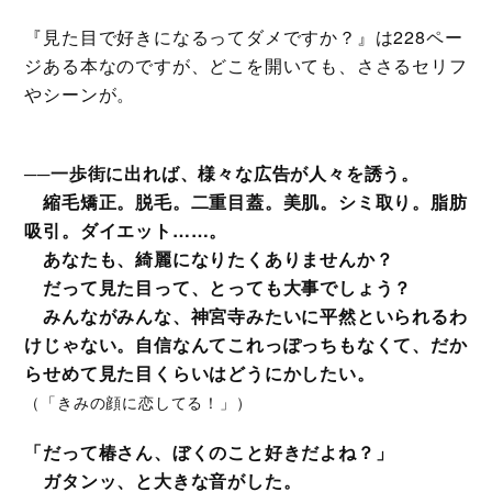
『見た目で好きになるってダメですか？』は228ペー
ジある本なのですが、どこを開いても、ささるセリフ
やシーンが。
──一歩街に出れば、様々な広告が人々を誘う。
縮毛矯正。脱毛。二重目蓋。美肌。シミ取り。脂肪
吸引。ダイエット……。
あなたも、綺麗になりたくありませんか？
だって見た目って、とっても大事でしょう？
みんながみんな、神宮寺みたいに平然といられるわ
けじゃない。自信なんてこれっぽっちもなくて、だか
らせめて見た目くらいはどうにかしたい。
（「きみの顔に恋してる！」）
「だって椿さん、ぼくのこと好きだよね？」
ガタンッ、と大きな音がした。