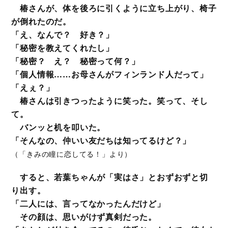
椿さんが、体を後ろに引くように立ち上がり、椅子
が倒れたのだ。
「え、なんで？ 好き？」
「秘密を教えてくれたし」
「秘密？ え？ 秘密って何？」
「個人情報……お母さんがフィンランド人だって」
「えぇ？」
椿さんは引きつったように笑った。笑って、そし
て。
バンッと机を叩いた。
「そんなの、仲いい友だちは知ってるけど？」
（「きみの瞳に恋してる！」より）
すると、若葉ちゃんが「実はさ」とおずおずと切
り出す。
「二人には、言ってなかったんだけど」
その顔は、思いがけず真剣だった。