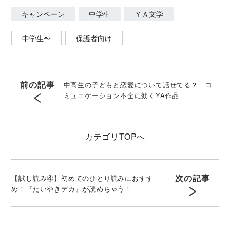
キャンペーン
中学生
ＹＡ文学
中学生〜
保護者向け
前の記事
中高生の子どもと恋愛について話せてる？ コ
ミュニケーション不全に効くYA作品
カテゴリ
TOPへ
次の記事
【試し読み④】初めてのひとり読みにおすす
め！『たいやきデカ』が読めちゃう！