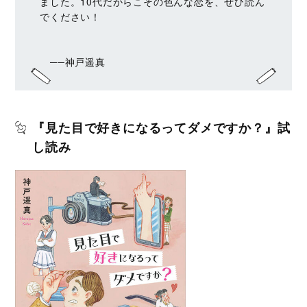
ました。10代だからこその色んな恋を、ぜひ読ん
でください！
──神戸遥真
『見た目で好きになるってダメですか？』試
し読み