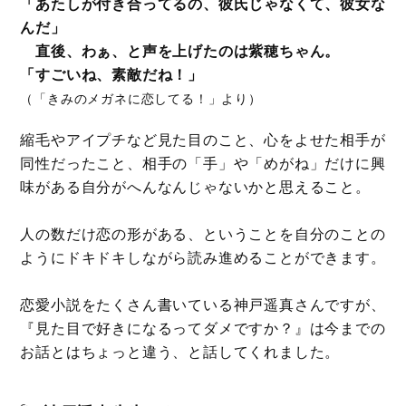
「あたしが付き合ってるの、彼氏じゃなくて、彼女な
んだ」
直後、わぁ、と声を上げたのは紫穂ちゃん。
「すごいね、素敵だね！」
（「きみのメガネに恋してる！」より）
縮毛やアイプチなど見た目のこと、心をよせた相手が
同性だったこと、相手の「手」や「めがね」だけに興
味がある自分がへんなんじゃないかと思えること。
人の数だけ恋の形がある、ということを自分のことの
ようにドキドキしながら読み進めることができます。
恋愛小説をたくさん書いている神戸遥真さんですが、
『見た目で好きになるってダメですか？』は今までの
お話とはちょっと違う、と話してくれました。