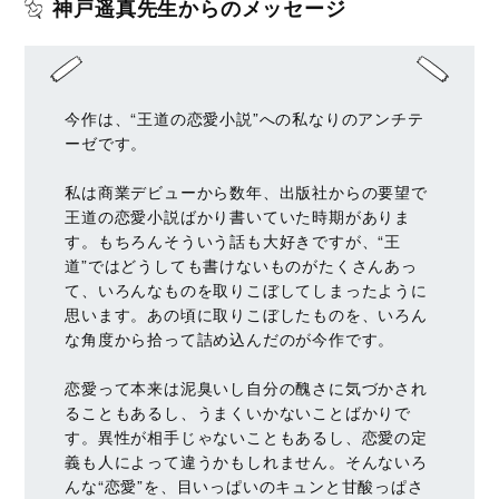
神戸遥真先生からのメッセージ
今作は、“王道の恋愛小説”への私なりのアンチテ
ーゼです。
私は商業デビューから数年、出版社からの要望で
王道の恋愛小説ばかり書いていた時期がありま
す。もちろんそういう話も大好きですが、“王
道”ではどうしても書けないものがたくさんあっ
て、いろんなものを取りこぼしてしまったように
思います。あの頃に取りこぼしたものを、いろん
な角度から拾って詰め込んだのが今作です。
恋愛って本来は泥臭いし自分の醜さに気づかされ
ることもあるし、うまくいかないことばかりで
す。異性が相手じゃないこともあるし、恋愛の定
義も人によって違うかもしれません。そんないろ
んな“恋愛”を、目いっぱいのキュンと甘酸っぱさ