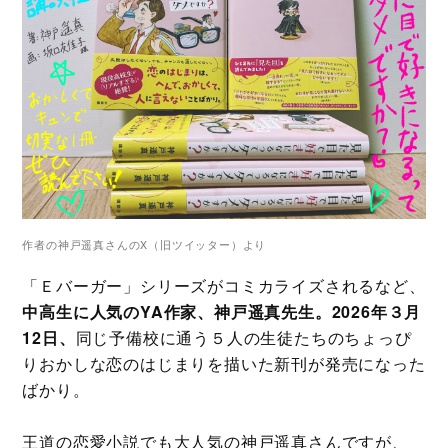
作者の神戸遥真さんのX（旧ツイッター）より
「Ｅバーガー」シリーズがコミカライズされるなど、
中高生に人気のYA作家、神戸遥真先生。2026年３月
12日、
同じ予備校に通う５人の生徒たちのちょっぴ
りおかしな恋のはじまりを描いた新刊が発売になった
ばかり。
王道の恋愛小説でも大人気の神戸遥真さんですが、