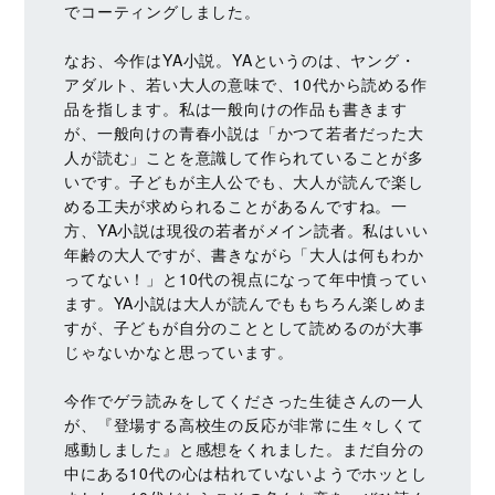
でコーティングしました。
なお、今作はYA小説。YAというのは、ヤング・
アダルト、若い大人の意味で、10代から読める作
品を指します。私は一般向けの作品も書きます
が、一般向けの青春小説は「かつて若者だった大
人が読む」ことを意識して作られていることが多
いです。子どもが主人公でも、大人が読んで楽し
める工夫が求められることがあるんですね。一
方、YA小説は現役の若者がメイン読者。私はいい
年齢の大人ですが、書きながら「大人は何もわか
ってない！」と10代の視点になって年中憤ってい
ます。YA小説は大人が読んでももちろん楽しめま
すが、子どもが自分のこととして読めるのが大事
じゃないかなと思っています。
今作でゲラ読みをしてくださった生徒さんの一人
が、『登場する高校生の反応が非常に生々しくて
感動しました』と感想をくれました。まだ自分の
中にある10代の心は枯れていないようでホッとし