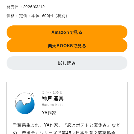
発売日：
2026/03/12
価格：
定価：本体1600円（税別）
Amazonで見る
楽天BOOKSで見る
試し読み
こうべ はるま
神戸 遥真
Haruma Kobe
YA作家
千葉県生まれ。YA作家。『恋とポテトと夏休み』など
の「恋ポテ」シリーズで第45回日本児童文芸家協会賞