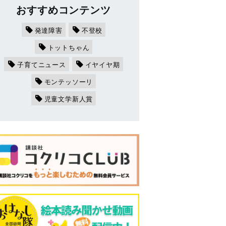
おすすめコンテンツ
発達障害
不登校
トットちゃん
子育てニュース
イヤイヤ期
モンテッソーリ
児童文学新人賞