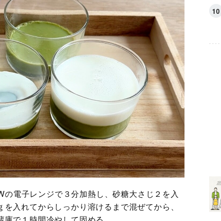
00Wの電子レンジで３分加熱し、砂糖大さじ２を入
ｇを入れてからしっかり溶けるまで混ぜてから、
蔵庫で１時間冷やして固める。