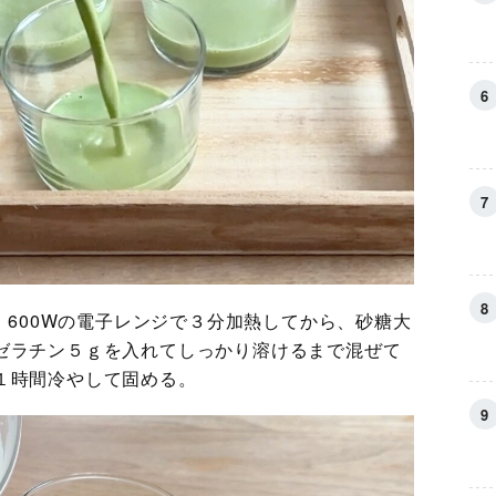
れ、600Wの電子レンジで３分加熱してから、砂糖大
ゼラチン５ｇを入れてしっかり溶けるまで混ぜて
１時間冷やして固める。