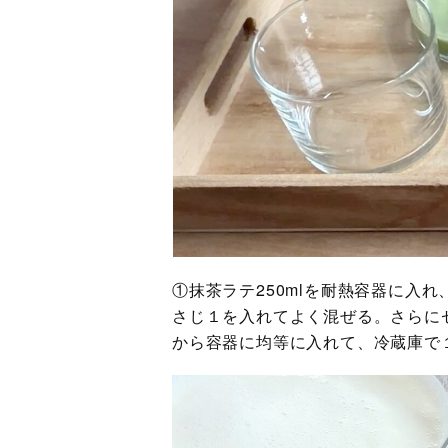
①抹茶ラテ250mlを耐熱容器に入
さじ１を入れてよく混ぜる。さらに
から容器に均等に入れて、冷蔵庫で