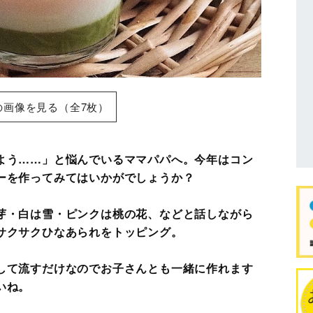
の画像を見る（全7枚）
よう……」と悩んでいるママパパへ。今年はコン
ーを作ってみてはいかがでしょうか？
芽・白は雪・ピンクは桃の花、などと話しながら
サクサクひなあられをトッピング。
して流すだけなのでお子さんとも一緒に作れます
いね。