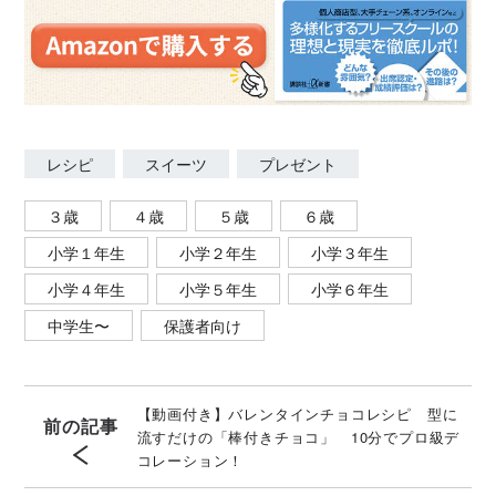
レシピ
スイーツ
プレゼント
３歳
４歳
５歳
６歳
小学１年生
小学２年生
小学３年生
小学４年生
小学５年生
小学６年生
中学生〜
保護者向け
【動画付き】バレンタインチョコレシピ 型に
前の記事
流すだけの「棒付きチョコ」 10分でプロ級デ
コレーション！