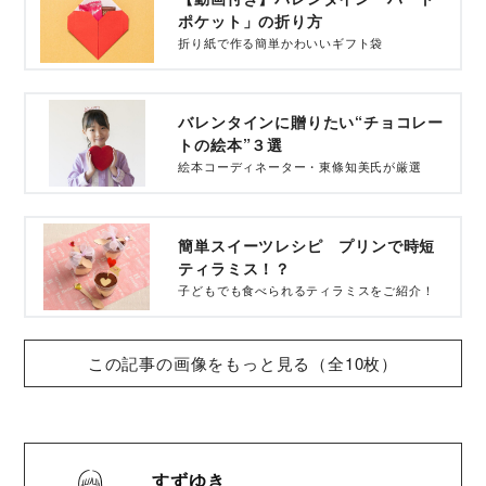
ポケット」の折り方
折り紙で作る簡単かわいいギフト袋
バレンタインに贈りたい“チョコレー
トの絵本”３選
絵本コーディネーター・東條知美氏が厳選
簡単スイーツレシピ プリンで時短
ティラミス！？
子どもでも食べられるティラミスをご紹介！
この記事の画像をもっと見る（全10枚）
すずゆき