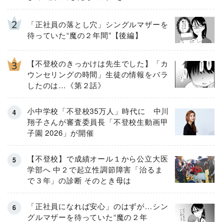
「正社員の落とし穴」シングルマザーを
待っていた“魔の２年間”【後編】
【不登校のきっかけは先生でした】「カ
ウンセリングの時間」生徒の情報をバラ
したのは…《第２話》
小中学校「不登校35万人」時代に 中川
翔子さんが審査委員長「不登校生動画甲
子園 2026」が開催
【不登校】で成績オール１から公立大医
学部へ 中２で起立性調節障害「治るま
で３年」の診断 そのとき母は
「正社員になれば安心」のはずが…シン
グルマザーを待っていた“魔の２年