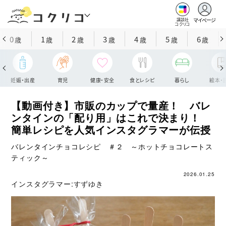
マイページ
講談社
コクリコ
0
1
2
3
4
5
6
歳
歳
歳
歳
歳
歳
歳
妊娠・出産
育児
健康・安全
食とレシピ
暮らし
絵本・
【動画付き】市販のカップで量産！ バレ
ンタインの「配り用」はこれで決まり！
簡単レシピを人気インスタグラマーが伝授
バレンタインチョコレシピ ＃２ ～ホットチョコレートス
ティック～
2026.01.25
インスタグラマー:
すずゆき