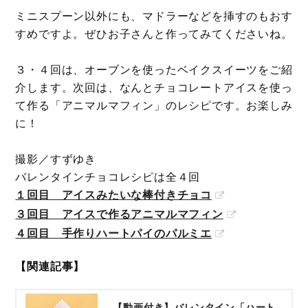
ミニスプーン以外にも、マドラーなどを挿すのもおす
すめですよ。ぜひお子さんと作ってみてくださいね。
３・４回は、オーブンを使ったベイクスイーツをご紹
介します。次回は、なんとチョコレートアイスを使っ
て作る「アニマルマフィン」のレシピです。お楽しみ
に！
撮影／すずゆき
バレンタインチョコレシピは全４回
１回目 アイスみたいな棒付きチョコ
３回目 アイスで作るアニマルマフィン
４回目 手作りハートパイのパルミエ
【関連記事】
【動画付き】バレンタイン「ハート