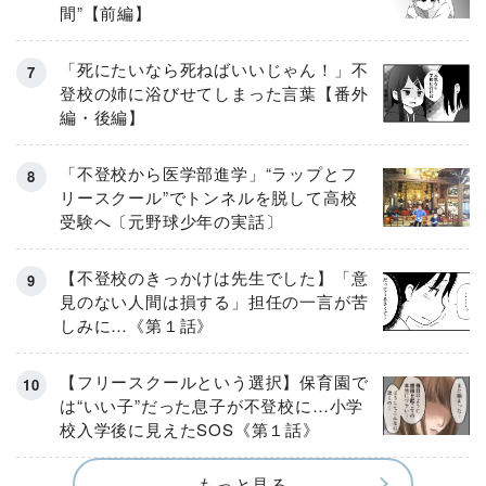
間”【前編】
「死にたいなら死ねばいいじゃん！」不
登校の姉に浴びせてしまった言葉【番外
編・後編】
「不登校から医学部進学」“ラップとフ
リースクール”でトンネルを脱して高校
受験へ〔元野球少年の実話〕
【不登校のきっかけは先生でした】「意
見のない人間は損する」担任の一言が苦
しみに…《第１話》
【フリースクールという選択】保育園で
は“いい子”だった息子が不登校に…小学
校入学後に見えたSOS《第１話》
もっと見る