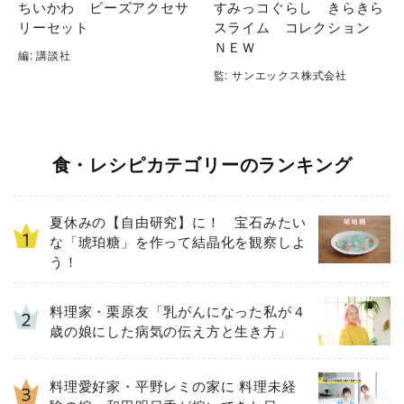
ちいかわ ビーズアクセサ
すみっコぐらし きらきら
リーセット
スライム コレクション
ＮＥＷ
編: 講談社
監: サンエックス株式会社
食・レシピカテゴリーのランキング
夏休みの【自由研究】に！ 宝石みたい
な「琥珀糖」を作って結晶化を観察しよ
う！
料理家・栗原友「乳がんになった私が４
歳の娘にした病気の伝え方と生き方」
料理愛好家・平野レミの家に 料理未経