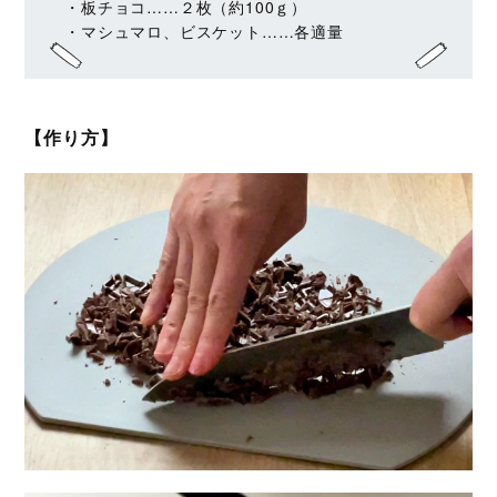
・板チョコ……２枚（約100ｇ）
・マシュマロ、ビスケット……各適量
【作り方】