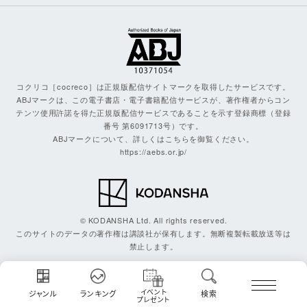
コクリコ［cocreco］は正規版配信サイトマークを取得したサービスです。
ABJマークは、この電子書店・電子書籍配信サービスが、著作権者からコン
テンツ使用許諾を得た正規版配信サービスであることを示す登録商標（登録
番号 第6091713号）です。
ABJマークについて、詳しくはこちらを御覧ください。
https://aebs.or.jp/
© KODANSHA Ltd. All rights reserved.
このサイトのデータの著作権は講談社が保有します。無断複製転載放送等は
禁止します。
イベント
ジャンル
ランキング
検索
プレゼント