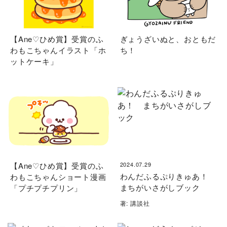
【Ane♡ひめ賞】受賞のふ
ぎょうざいぬと、おともだ
わもこちゃんイラスト「ホ
ち！
ットケーキ」
【Ane♡ひめ賞】受賞のふ
2024.07.29
わんだふるぷりきゅあ！
わもこちゃんショート漫画
まちがいさがしブック
「プチプチプリン」
著: 講談社