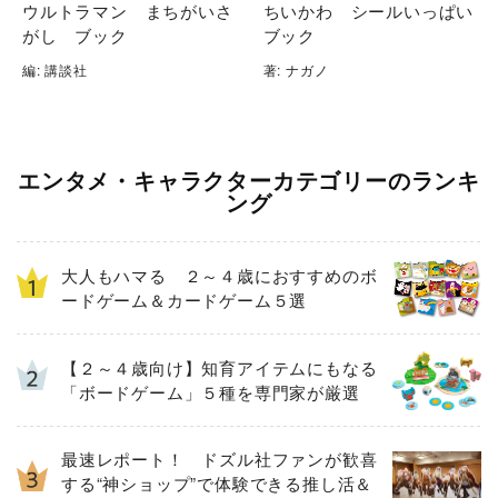
ウルトラマン まちがいさ
ちいかわ シールいっぱい
がし ブック
ブック
編: 講談社
著: ナガノ
エンタメ・キャラクターカテゴリーのランキ
ング
大人もハマる ２～４歳におすすめのボ
ードゲーム＆カードゲーム５選
【２～４歳向け】知育アイテムにもなる
「ボードゲーム」５種を専門家が厳選
最速レポート！ ドズル社ファンが歓喜
する“神ショップ”で体験できる推し活＆