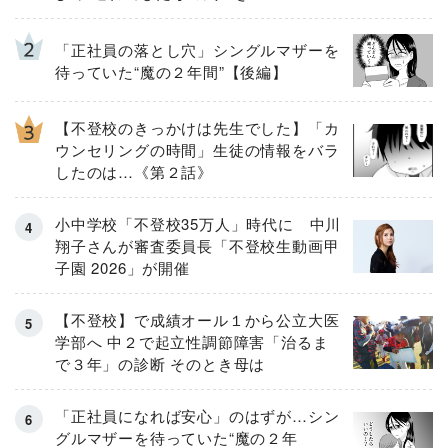
「正社員の落とし穴」シングルマザーを
待っていた“魔の２年間”【後編】
【不登校のきっかけは先生でした】「カ
ウンセリングの時間」生徒の情報をバラ
したのは…《第２話》
小中学校「不登校35万人」時代に 中川
翔子さんが審査委員長「不登校生動画甲
子園 2026」が開催
【不登校】で成績オール１から公立大医
学部へ 中２で起立性調節障害「治るま
で３年」の診断 そのとき母は
「正社員になれば安心」のはずが…シン
グルマザーを待っていた“魔の２年