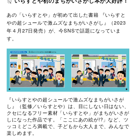
いらすとや初のまちがいさがし本が大好評！
あの「いらすとや」が初めて出した書籍 『いらすと
やの超シュールで激ムズなまちがいさがし』（2023
年４月27日発売）が、今SNSで話題になっていま
す。
『いらすとやの超シュールで激ムズなまちがいさが
し』（監修／いらすとや）は、目にしない日はない、
クセになるフリー素材「いらすとや」がまちがいさが
しになった作品です。「ここにあの絵が!?」など、ツ
ッコミどころ満載で、子どもから大人まで、みんなで
楽しめます。