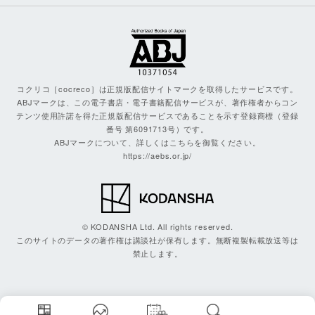
コクリコ［cocreco］は正規版配信サイトマークを取得したサービスです。
ABJマークは、この電子書店・電子書籍配信サービスが、著作権者からコン
テンツ使用許諾を得た正規版配信サービスであることを示す登録商標（登録
番号 第6091713号）です。
ABJマークについて、詳しくはこちらを御覧ください。
https://aebs.or.jp/
© KODANSHA Ltd. All rights reserved.
このサイトのデータの著作権は講談社が保有します。無断複製転載放送等は
禁止します。