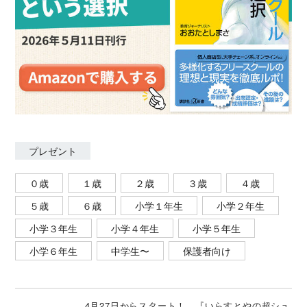
プレゼント
０歳
１歳
２歳
３歳
４歳
５歳
６歳
小学１年生
小学２年生
小学３年生
小学４年生
小学５年生
小学６年生
中学生〜
保護者向け
4月27日からスタート！ 『いらすとやの超シュ