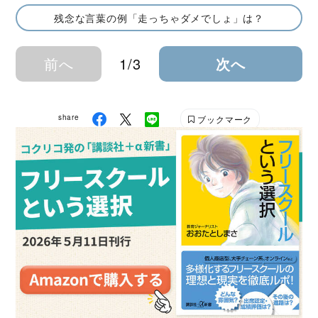
残念な言葉の例「走っちゃダメでしょ」は？
前へ
1/3
次へ
share
ブックマーク