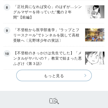
「正社員になれば安心」のはずが…シン
グルマザーを待っていた“魔の２年
間”【前編】
「不登校から医学部進学」“ラップとフ
リースクール”でトンネルを脱して高校
受験へ〔元野球少年の実話〕
【不登校のきっかけは先生でした】「メ
ンタルがヤバいの？」教室で始まった悪
ふざけ《第３話》
もっと見る