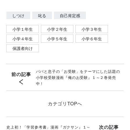
しつけ
叱る
自己肯定感
小学１年生
小学２年生
小学３年生
小学４年生
小学５年生
小学６年生
保護者向け
パパと息子の「お受験」をテーマにした話題の
前の記事
小学校受験漫画『俺のお受験』１～２巻発売
中！
カテゴリ
TOPへ
次の記事
史上初！「学習参考書」漫画『ガクサン』１～