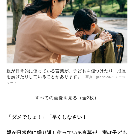
親が日常的に使っている言葉が、子どもを傷つけたり、成長
を妨げたりしていることがあります。
写真：graphica/イメージ
マート
すべての画像を見る（全3枚）
「ダメでしょ！」「早くしなさい！」
親が日常的に繰り返し使っている言葉が、実は子ども