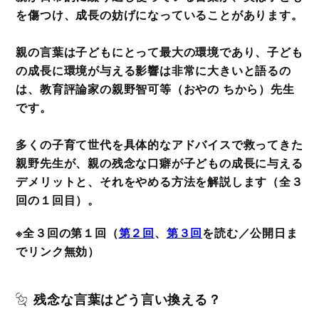
を傷つけ、成長の妨げになっていることがあります。
親の言葉は子どもにとって最大の環境であり、子ども
の成長に環境が与える影響は非常に大きいと語るの
は、教育評論家の親野智可等（おやの ちから）先生
です。
多くの子育て世代を具体的なアドバイスで救ってきた
親野先生が、親の残念な口癖が子どもの成長に与える
デメリットと、それをやめる方法を解説します（全３
回の１回目）。
※全３回の第１回（
第２回
、
第３回
を読む／公開日ま
でリンク無効）
残念な言葉はどう言い換える？