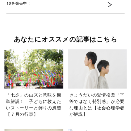
16巻発売中！
あなたにオススメの記事はこちら
「七夕」の由来と意味を簡
きょうだいの愛情格差「平
単解説！ 子どもに教えた
等ではなく特別感」が必要
いストーリーと飾りの風習
な理由とは【社会心理学者
【７月の行事】
が解説】