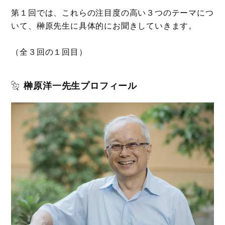
第１回では、これらの注目度の高い３つのテーマにつ
いて、榊原先生に具体的にお聞きしていきます。
（全３回の１回目）
榊原洋一先生プロフィール