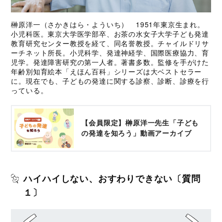
榊原洋一（さかきはら・よういち） 1951年東京生まれ。
小児科医。東京大学医学部卒、お茶の水女子大学子ども発達
教育研究センター教授を経て、同名誉教授。チャイルドリサ
ーチネット所長。小児科学、発達神経学、国際医療協力、育
児学。発達障害研究の第一人者。著書多数。監修を手がけた
年齢別知育絵本「えほん百科」シリーズは大ベストセラー
に。現在でも、子どもの発達に関する診察、診断、診療を行
っている。
【会員限定】榊原洋一先生「子ども
の発達を知ろう」動画アーカイブ
ハイハイしない、おすわりできない〔質問
１〕