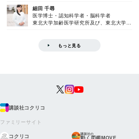
ズハウス研究...
細田 千尋
医学博士・認知科学者・脳科学者
東北大学加齢医学研究所及び、東北大学大
学院情報科学...
もっと見る
講談社コクリコ
ファミリーサイト
講談社の
コクリコ
動く図鑑MOVE