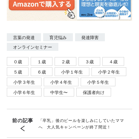
言葉の発達
育児悩み
発達障害
オンラインセミナー
０歳
１歳
２歳
３歳
４歳
５歳
６歳
小学１年生
小学２年生
小学３年生
小学４年生
小学５年生
小学６年生
中学生〜
保護者向け
前の記事
「卒乳」後のビールを楽しみにしていたママ
へ 大人気キャンペーンが終了間近！