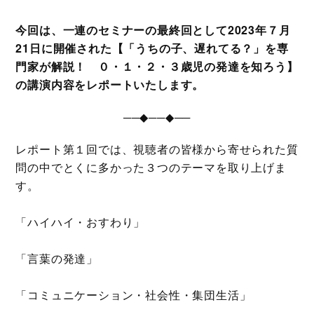
今回は、一連のセミナーの最終回として2023年７月
21日に開催された【「うちの子、遅れてる？」を専
門家が解説！ ０・１・２・３歳児の発達を知ろう】
の講演内容をレポートいたします。
──◆──◆──
レポート第１回では、視聴者の皆様から寄せられた質
問の中でとくに多かった３つのテーマを取り上げま
す。
「ハイハイ・おすわり」
「言葉の発達」
「コミュニケーション・社会性・集団生活」