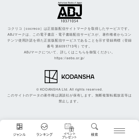
コクリコ［cocreco］は正規版配信サイトマークを取得したサービスです。
ABJマークは、この電子書店・電子書籍配信サービスが、著作権者からコン
テンツ使用許諾を得た正規版配信サービスであることを示す登録商標（登録
番号 第6091713号）です。
ABJマークについて、詳しくはこちらを御覧ください。
https://aebs.or.jp/
© KODANSHA Ltd. All rights reserved.
このサイトのデータの著作権は講談社が保有します。無断複製転載放送等は
禁止します。
イベント
ジャンル
ランキング
検索
プレゼント