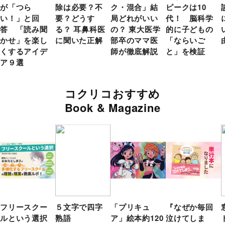
が「つら
除は必要？不
ク・混合」結
ピークは10
い！」と回
要？どうす
局どれがいい
代！ 脳科学
答 「読み聞
る？ 耳鼻科医
の？ 東大医学
的に子どもの
かせ」を楽し
に聞いた正解
部卒のママ医
「ならいご
くするアイデ
師が徹底解説
と」を検証
ア９選
コクリコおすすめ
Book & Magazine
フリースクー
５文字で四字
「プリキュ
『なぜか毎回
ルという選択
熟語
ア」絵本約120
泣けてしま