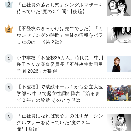
「正社員の落とし穴」シングルマザーを
待っていた“魔の２年間”【後編】
【不登校のきっかけは先生でした】「カ
ウンセリングの時間」生徒の情報をバラ
したのは…《第２話》
小中学校「不登校35万人」時代に 中川
翔子さんが審査委員長「不登校生動画甲
子園 2026」が開催
【不登校】で成績オール１から公立大医
学部へ 中２で起立性調節障害「治るま
で３年」の診断 そのとき母は
「正社員になれば安心」のはずが…シン
グルマザーを待っていた“魔の２年
間”【前編】