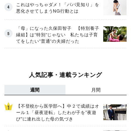
これはやっちゃダメ！「パパ見知り」を
悪化させてしまうNG行動とは
「母」になった久保田智子 【特別養子
縁組】は“特別“じゃない 私たちは子育
てをしたい“普通“の夫婦だった
人気記事・連載ランキング
週間
月間
【不登校から医学部へ】中２で成績はオ
ール１「昼夜逆転」したわが子を”夜遊
び”に連れ出した母の気づき