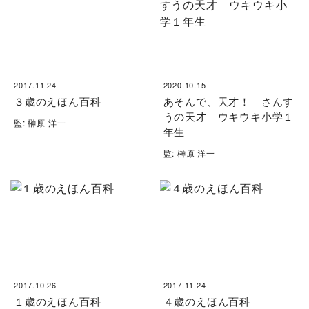
2017.11.24
2020.10.15
３歳のえほん百科
あそんで、天才！ さんす
うの天才 ウキウキ小学１
監: 榊原 洋一
年生
監: 榊原 洋一
2017.10.26
2017.11.24
１歳のえほん百科
４歳のえほん百科