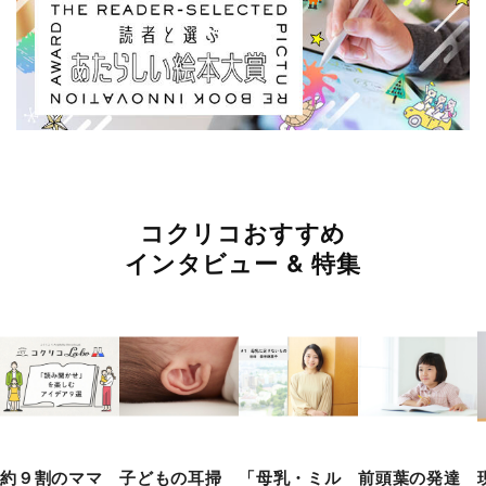
コクリコおすすめ
インタビュー & 特集
約９割のママ
子どもの耳掃
「母乳・ミル
前頭葉の発達