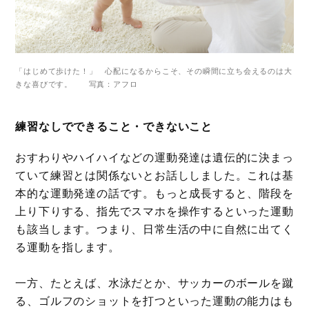
「はじめて歩けた！」 心配になるからこそ、その瞬間に立ち会えるのは大
きな喜びです。 写真：アフロ
練習なしでできること・できないこと
おすわりやハイハイなどの運動発達は遺伝的に決まっ
ていて練習とは関係ないとお話ししました。これは基
本的な運動発達の話です。もっと成長すると、階段を
上り下りする、指先でスマホを操作するといった運動
も該当します。つまり、日常生活の中に自然に出てく
る運動を指します。
一方、たとえば、水泳だとか、サッカーのボールを蹴
る、ゴルフのショットを打つといった運動の能力はも