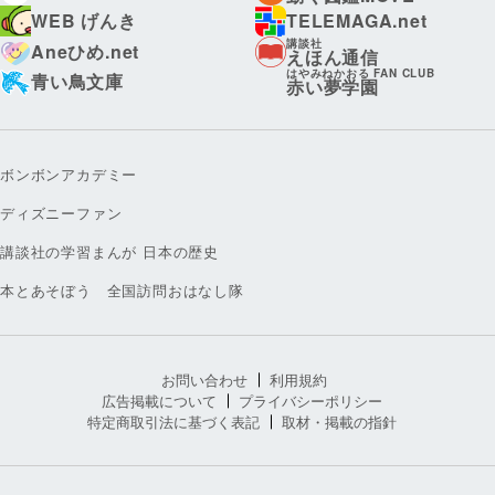
WEB げんき
TELEMAGA.net
講談社
Aneひめ.net
えほん通信
はやみねかおる FAN CLUB
青い鳥文庫
赤い夢学園
ボンボンアカデミー
ディズニーファン
講談社の学習まんが 日本の歴史
本とあそぼう 全国訪問おはなし隊
お問い合わせ
利用規約
広告掲載について
プライバシーポリシー
特定商取引法に基づく表記
取材・掲載の指針