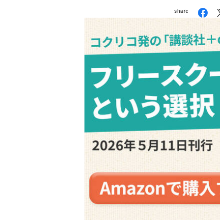
share