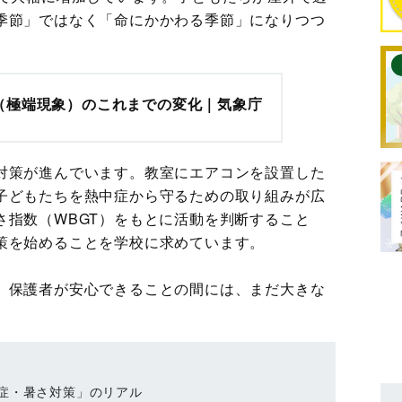
季節」ではなく「命にかかわる季節」になりつつ
（極端現象）のこれまでの変化｜気象庁
対策が進んでいます。教室にエアコンを設置した
子どもたちを熱中症から守るための取り組みが広
さ指数（WBGT）をもとに活動を判断すること
策を始めることを学校に求めています。
、保護者が安心できることの間には、まだ大きな
症・暑さ対策」のリアル