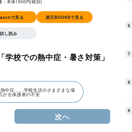
価：本体1500円(税別)
mazonで見る
楽天BOOKSで見る
試し読み
「学校での熱中症・暑さ対策」
、熱中症……学校生活のさまざまな場
広がる保護者の不安
2
次へ