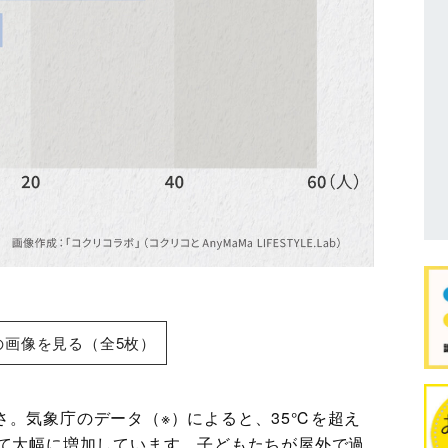
の画像を見る（全5枚）
さ。気象庁のデータ（※）によると、35℃を超え
べて大幅に増加しています。子どもたちが屋外で過