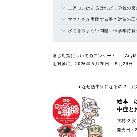
エアコンはあるけれど…学校の暑
ママたちが実践する暑さ対策の工
水筒を飲まない問題…低学年特有
暑さ対策についてのアンケート：「Any
を対象に、2026年５月25日～５月29
▼なぜ熱中症になるの？ 絵
絵本 
中症と
牧村 久実
発売日：