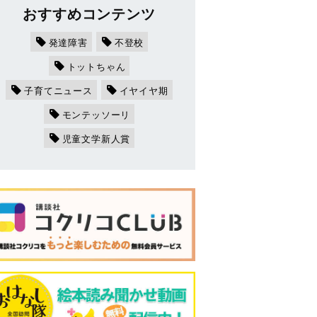
おすすめコンテンツ
発達障害
不登校
トットちゃん
子育てニュース
イヤイヤ期
モンテッソーリ
児童文学新人賞