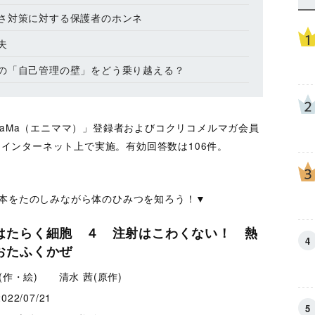
さ対策に対する保護者のホンネ
夫
の「自己管理の壁」をどう乗り越える？
MaMa（エニママ）」登録者およびコクリコメルマガ会員
日 インターネット上で実施。有効回答数は106件。
本をたのしみながら体のひみつを知ろう！▼
はたらく細胞 ４ 注射はこわくない！ 熱
おたふくかぜ
(作・絵) 清水 茜(原作)
2022/07/21