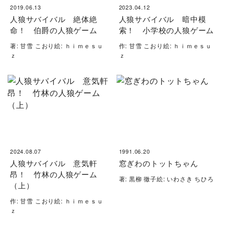
2019.06.13
2023.04.12
人狼サバイバル 絶体絶
人狼サバイバル 暗中模
命！ 伯爵の人狼ゲーム
索！ 小学校の人狼ゲーム
著: 甘雪 こおり絵: ｈｉｍｅｓｕ
作: 甘雪 こおり絵: ｈｉｍｅｓｕ
ｚ
ｚ
2024.08.07
1991.06.20
人狼サバイバル 意気軒
窓ぎわのトットちゃん
昂！ 竹林の人狼ゲーム
著: 黒柳 徹子絵: いわさき ちひろ
（上）
作: 甘雪 こおり絵: ｈｉｍｅｓｕ
ｚ