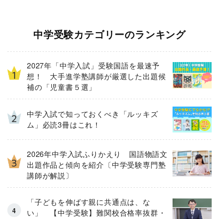
中学受験カテゴリーのランキング
2027年「中学入試」受験国語を最速予
想！ 大手進学塾講師が厳選した出題候
補の「児童書５選」
中学入試で知っておくべき「ルッキズ
ム」必読3冊はこれ！
2026年中学入試ふりかえり 国語物語文
出題作品と傾向を紹介〔中学受験専門塾
講師が解説〕
「子どもを伸ばす親に共通点は、な
い」 【中学受験】難関校合格率抜群・