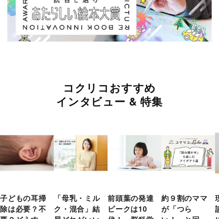
コクリコおすすめ
インタビュー & 特集
子どもの耳掃
「母乳・ミル
前頭葉の発達
約９割のママ
除は必要？不
ク・混合」結
ピークは10
が「つら