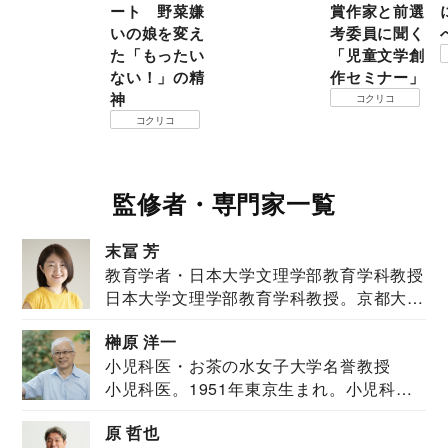
ート 野菜嫌
賞作家と前選
いの娘を変え
考委員に聞く
た「もったい
「児童文学創
ない！」の精
作セミナー」
神
コクリコ
コクリコ
監修者・専門家一覧
末冨 芳
教育学者・日本大学文理学部教育学科教授
日本大学文理学部教育学科教授。京都大学
教育学部卒業...
榊原 洋一
小児科医・お茶の水女子大学名誉教授
小児科医。1951年東京生まれ。小児科
医。東京大学...
原 哲也