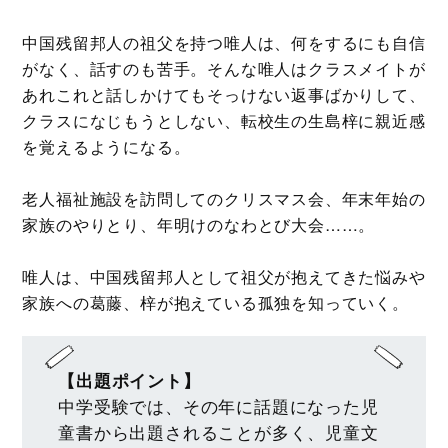
中国残留邦人の祖父を持つ唯人は、何をするにも自信
がなく、話すのも苦手。そんな唯人はクラスメイトが
あれこれと話しかけてもそっけない返事ばかりして、
クラスになじもうとしない、転校生の生島梓に親近感
を覚えるようになる。
老人福祉施設を訪問してのクリスマス会、年末年始の
家族のやりとり、年明けのなわとび大会……。
唯人は、中国残留邦人として祖父が抱えてきた悩みや
家族への葛藤、梓が抱えている孤独を知っていく。
【出題ポイント】
中学受験では、その年に話題になった児
童書から出題されることが多く、児童文