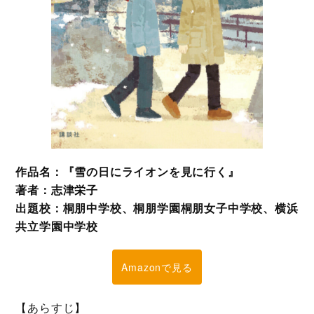
作品名：『雪の日にライオンを見に行く』
著者：志津栄子
出題校：桐朋中学校、桐朋学園桐朋女子中学校、横浜
共立学園中学校
Amazonで見る
【あらすじ】