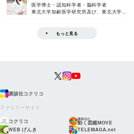
医学博士・認知科学者・脳科学者
東北大学加齢医学研究所及び、東北大学大
学院情報科学...
もっと見る
講談社コクリコ
ファミリーサイト
講談社の
コクリコ
動く図鑑MOVE
WEB げんき
TELEMAGA.net