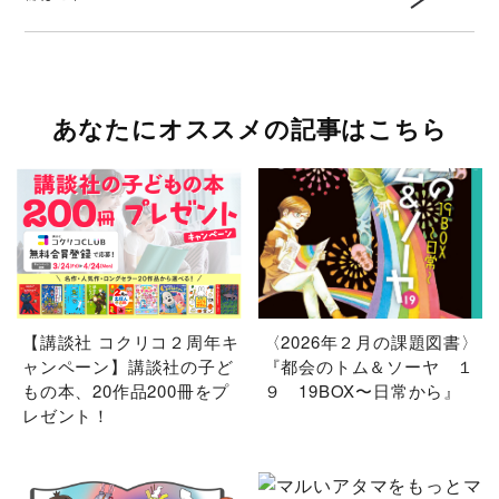
あなたにオススメの記事はこちら
【講談社 コクリコ２周年キ
〈2026年２月の課題図書〉
ャンペーン】講談社の子ど
『都会のトム＆ソーヤ １
もの本、20作品200冊をプ
９ 19BOX〜日常から』
レゼント！