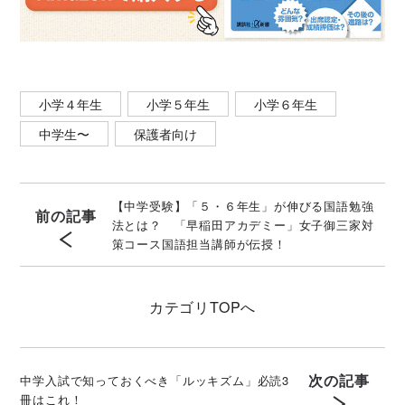
小学４年生
小学５年生
小学６年生
中学生〜
保護者向け
【中学受験】「５・６年生」が伸びる国語勉強
前の記事
法とは？ 「早稲田アカデミー」女子御三家対
策コース国語担当講師が伝授！
カテゴリ
TOPへ
次の記事
中学入試で知っておくべき「ルッキズム」必読3
冊はこれ！