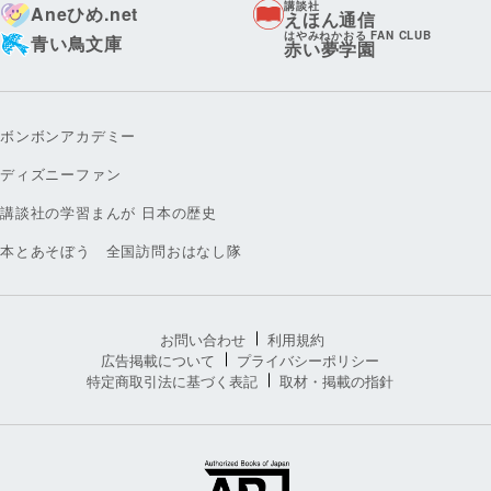
講談社
Aneひめ.net
えほん通信
はやみねかおる FAN CLUB
青い鳥文庫
赤い夢学園
ボンボンアカデミー
ディズニーファン
講談社の学習まんが 日本の歴史
本とあそぼう 全国訪問おはなし隊
お問い合わせ
利用規約
広告掲載について
プライバシーポリシー
特定商取引法に基づく表記
取材・掲載の指針