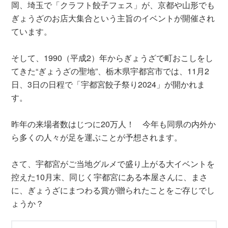
岡、埼玉で「クラフト餃子フェス」が、京都や山形でも
ぎょうざのお店大集合という主旨のイベントが開催され
ています。
そして、1990（平成2）年からぎょうざで町おこしをし
てきた“ぎょうざの聖地”、栃木県宇都宮市では、11月2
日、3日の日程で「宇都宮餃子祭り2024」が開かれま
す。
昨年の来場者数はじつに20万人！ 今年も同県の内外か
ら多くの人々が足を運ぶことが予想されます。
さて、宇都宮がご当地グルメで盛り上がる大イベントを
控えた10月末、同じく宇都宮にある本屋さんに、まさ
に、ぎょうざにまつわる賞が贈られたことをご存じでし
ょうか？