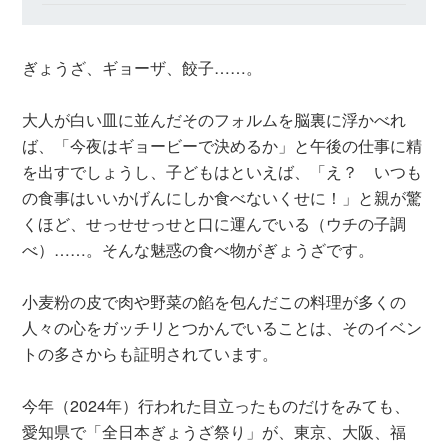
ぎょうざ、ギョーザ、餃子……。
大人が白い皿に並んだそのフォルムを脳裏に浮かべれ
ば、「今夜はギョービーで決めるか」と午後の仕事に精
を出すでしょうし、子どもはといえば、「え？ いつも
の食事はいいかげんにしか食べないくせに！」と親が驚
くほど、せっせせっせと口に運んでいる（ウチの子調
べ）……。そんな魅惑の食べ物がぎょうざです。
小麦粉の皮で肉や野菜の餡を包んだこの料理が多くの
人々の心をガッチリとつかんでいることは、そのイベン
トの多さからも証明されています。
今年（2024年）行われた目立ったものだけをみても、
愛知県で「全日本ぎょうざ祭り」が、東京、大阪、福