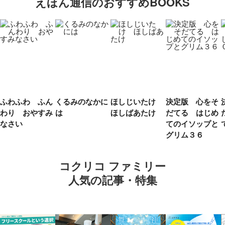
えほん通信のおすすめBOOKS
ふわふわ ふん
くるみのなかに
ほしじいたけ
決定版 心をそ
わり おやすみ
は
ほしばあたけ
だてる はじめ
なさい
てのイソップと
グリム３６
コクリコ ファミリー
人気の記事・特集