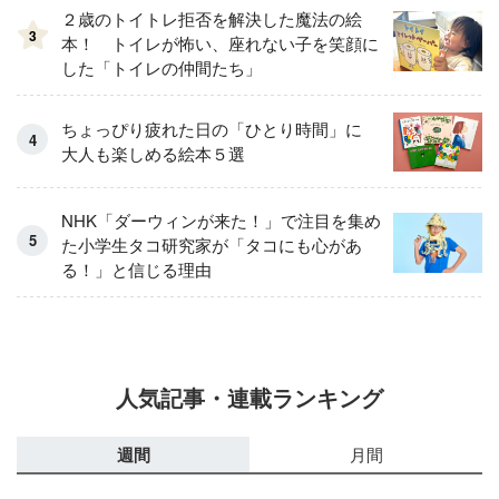
２歳のトイトレ拒否を解決した魔法の絵
3
本！ トイレが怖い、座れない子を笑顔に
した「トイレの仲間たち」
ちょっぴり疲れた日の「ひとり時間」に
大人も楽しめる絵本５選
NHK「ダーウィンが来た！」で注目を集め
た小学生タコ研究家が「タコにも心があ
る！」と信じる理由
人気記事・連載ランキング
週間
月間