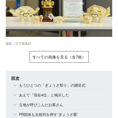
撮影／日下部真紀
すべての画像を見る（全7枚）
目次
もうひとつの「ぎょうざ祭り」の贈呈式
あえて「現在4位」と掲示した
立地が呼びこんだお客さん
PR団体も太鼓判を押す“ぎょうざ愛”