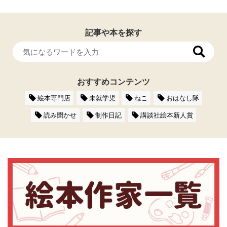
記事や本を探す
おすすめコンテンツ
絵本専門店
未就学児
ねこ
おはなし隊
読み聞かせ
制作日記
講談社絵本新人賞