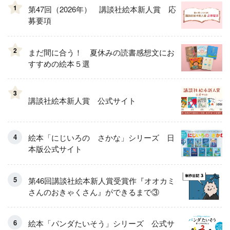
1
第47回（2026年） 講談社絵本新人賞 応
募要項
2
まだ間に合う！ 夏休みの読書感想文にお
すすめの絵本５選
3
講談社絵本新人賞 公式サイト
絵本「にじいろの さかな」シリーズ 日
本版公式サイト
第46回講談社絵本新人賞受賞作『オオカミ
さんのおきゃくさん』ができるまで③
絵本「パンダたいそう」シリーズ 公式サ