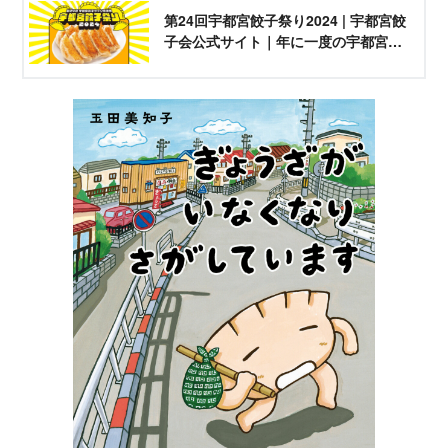
第24回宇都宮餃子祭り2024 | 宇都宮餃
子会公式サイト｜年に一度の宇都宮餃
子ファン感謝祭