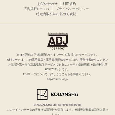
お問い合わせ
利用規約
広告掲載について
プライバシーポリシー
特定商取引法に基づく表記
えほん通信は正規版配信サイトマークを取得したサービスです。
ABJマークは、この電子書店・電子書籍配信サービスが、著作権者からコンテン
ツ使用許諾を得た正規版配信サービスであることを示す登録商標（登録番号 第
6091713号）です。
ABJマークについて、詳しくはこちらを御覧ください。
https://aebs.or.jp/
© KODANSHA Ltd. All rights reserved.
このサイトのデータの著作権は講談社が保有します。無断複製転載放送等は禁止
します。