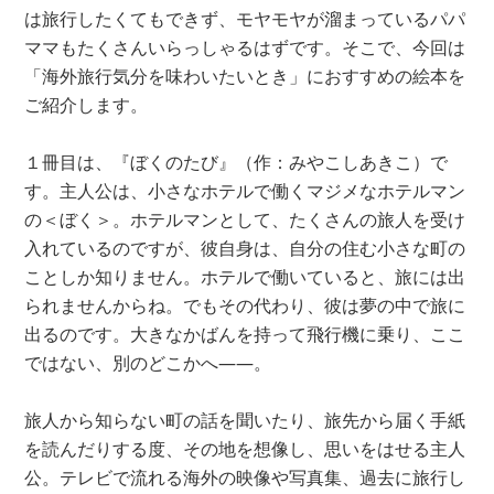
は旅行したくてもできず、モヤモヤが溜まっているパパ
ママもたくさんいらっしゃるはずです。そこで、今回は
「海外旅行気分を味わいたいとき」におすすめの絵本を
ご紹介します。
１冊目は、『ぼくのたび』（作：みやこしあきこ）で
す。主人公は、小さなホテルで働くマジメなホテルマン
の＜ぼく＞。ホテルマンとして、たくさんの旅人を受け
入れているのですが、彼自身は、自分の住む小さな町の
ことしか知りません。ホテルで働いていると、旅には出
られませんからね。でもその代わり、彼は夢の中で旅に
出るのです。大きなかばんを持って飛行機に乗り、ここ
ではない、別のどこかへ――。
旅人から知らない町の話を聞いたり、旅先から届く手紙
を読んだりする度、その地を想像し、思いをはせる主人
公。テレビで流れる海外の映像や写真集、過去に旅行し