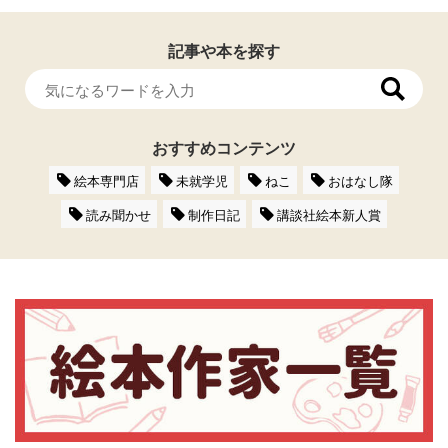
記事や本を探す
おすすめコンテンツ
絵本専門店
未就学児
ねこ
おはなし隊
読み聞かせ
制作日記
講談社絵本新人賞