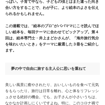
っぱい。子育て中なら、子どもの頃とはまた違った向き
合い方をすることで、わが子に、より絵本のよさを伝え
られるかもしれません。
この連載では、“絵本のプロ”がパパママにこそ読んでほ
しい絵本を、毎回テーマに合わせてピックアップ。第４
回は、絵本専門士・井上まどかさんが、「海外旅行気分
を味わいたいとき」をテーマに厳選した３冊をご紹介し
ます。
夢の中で自由に旅する主人公に思いを重ねて
美しい風景に癒やされたり、おいしいものを食べて元気
をもらったり。旅行は日常を離れ、心と体をリフレッシ
ュさせる絶好の機会。でも、お子さんが小さいうちは、
なかなか計画しにくいですよね。特に、このコロナ禍で