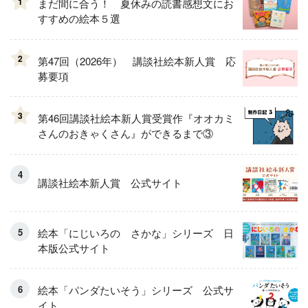
1
まだ間に合う！ 夏休みの読書感想文にお
すすめの絵本５選
2
第47回（2026年） 講談社絵本新人賞 応
募要項
3
第46回講談社絵本新人賞受賞作『オオカミ
さんのおきゃくさん』ができるまで③
講談社絵本新人賞 公式サイト
絵本「にじいろの さかな」シリーズ 日
本版公式サイト
絵本「パンダたいそう」シリーズ 公式サ
イト