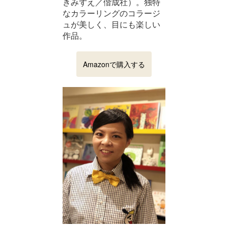
きみずえ／偕成社）。独特
なカラーリングのコラージ
ュが美しく、目にも楽しい
作品。
Amazonで購入する