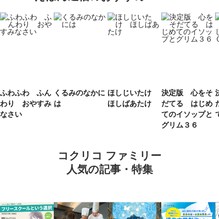
ふわふわ ふん
くるみのなかに
ほしじいたけ
決定版 心をそ
わり おやすみ
は
ほしばあたけ
だてる はじめ
なさい
てのイソップと
グリム３６
コクリコ ファミリー
人気の記事・特集