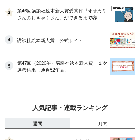
第46回講談社絵本新人賞受賞作『オオカミ
3
さんのおきゃくさん』ができるまで③
講談社絵本新人賞 公式サイト
第47回（2026年）講談社絵本新人賞 １次
選考結果〔通過52作品〕
人気記事・連載ランキング
週間
月間