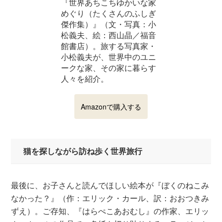
『世界あちこちゆかいな家
めぐり（たくさんのふしぎ
傑作集）』（文・写真：小
松義夫、絵：西山晶／福音
館書店）。旅する写真家・
小松義夫が、世界中のユニ
ークな家、その家に暮らす
人々を紹介。
Amazonで購入する
猫を探しながら訪ね歩く世界旅行
最後に、お子さんと読んでほしい絵本が『ぼくのねこみ
なかった？』（作：エリック・カール、訳：おおつきみ
ずえ）。ご存知、『はらぺこあおむし』の作家、エリッ