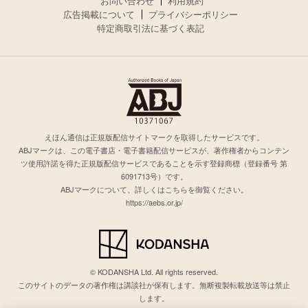
お問い合わせ
利用規約
広告掲載について
プライバシーポリシー
特定商取引法に基づく表記
えほん通信は正規版配信サイトマークを取得したサービスです。
ABJマークは、この電子書店・電子書籍配信サービスが、著作権者からコンテン
ツ使用許諾を得た正規版配信サービスであることを示す登録商標（登録番号 第
6091713号）です。
ABJマークについて、詳しくはこちらを御覧ください。
https://aebs.or.jp/
© KODANSHA Ltd. All rights reserved.
このサイトのデータの著作権は講談社が保有します。無断複製転載放送等は禁止
します。