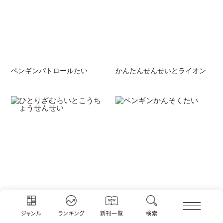
ペンギンパトロールたい
かんたんせんせいとライオン
ひとりざむらいとこうちょう
ペンギンかんそくたい
ジャンル
ランキング
新刊一覧
検索
せんせい