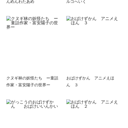
んめんわたあめ
ルコへいく
クヌギ林の妖怪たち ー童話
おばけずかん アニメえほ
作家・富安陽子の世界ー
ん ３