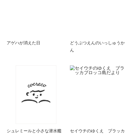
アゲハが消えた日
どうぶつえんのいっしゅうか
ん
シュレミールと小さな潜水艦
セイウチのゆくえ ブラッカ