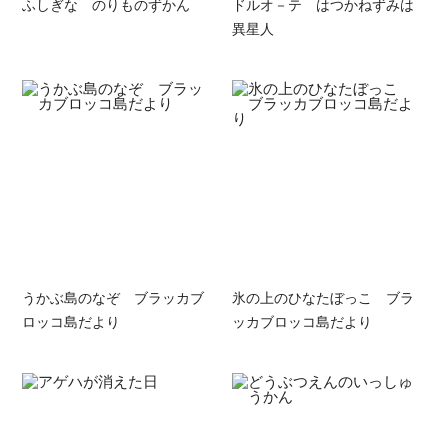
ふしぎな のりものずかん
ドルオ－テ はつかねずみは
異星人
うかぶ島のなぞ ブラッカブ
氷の上のひなたぼっこ ブラ
ロッコ島だより
ッカブロッコ島だより