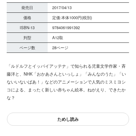
発売日
2017/04/13
価格
定価:本体1000円(税別)
ISBN-13
9784061991392
判型
A12取
ページ数
28ページ
「ルドルフとイッパイアッテナ」で知られる児童文学作家・斉
藤洋と、NHK「おかあさんといっしょ」「みんなのうた」「い
ないいないばあ！」などのアニメーションで人気のミスミヨシ
コによる、まったく新しい赤ちゃん絵本。ねがえり、できたか
な？
ためし読み