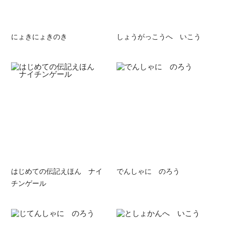
にょきにょきのき
しょうがっこうへ いこう
はじめての伝記えほん ナイ
でんしゃに のろう
チンゲール