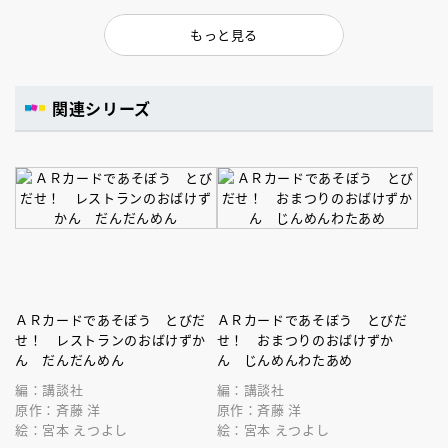
もっと見る
関連シリーズ
ＡＲカードであそぼう とびだ
ＡＲカードであそぼう とびだ
せ！ レストランのおばけずか
せ！ おまつりのおばけずか
ん だんだんめん
ん じんめんわたあめ
編：講談社
編：講談社
原作：斉藤 洋
原作：斉藤 洋
絵：宮本 えつよし
絵：宮本 えつよし