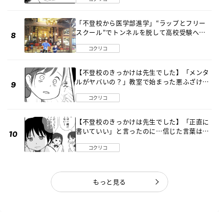
「不登校から医学部進学」“ラップとフリー
スクール”でトンネルを脱して高校受験へ
〔元野球少年の実話〕
コクリコ
【不登校のきっかけは先生でした】「メンタ
ルがヤバいの？」教室で始まった悪ふざけ
《第３話》
コクリコ
【不登校のきっかけは先生でした】「正直に
書いていい」と言ったのに…信じた言葉は噓
だった《第４話》
コクリコ
もっと見る