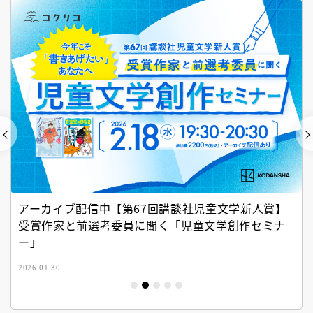
アーカイブ配信中【第67回講談社児童文学新人賞】
受賞作家と前選考委員に聞く「児童文学創作セミナ
ー」
2026.01.30