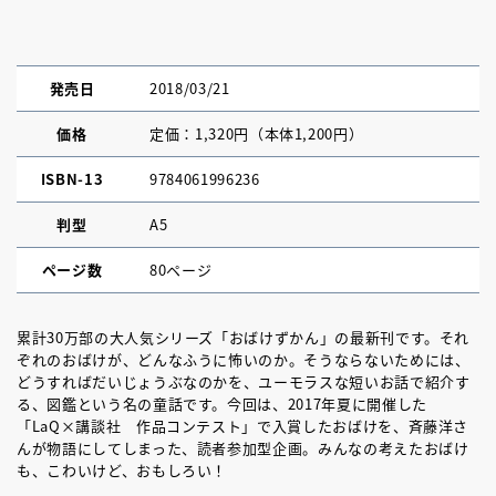
発売日
2018/03/21
価格
定価：1,320円（本体1,200円）
ISBN-13
9784061996236
判型
A5
ページ数
80ページ
累計30万部の大人気シリーズ「おばけずかん」の最新刊です。それ
ぞれのおばけが、どんなふうに怖いのか。そうならないためには、
どうすればだいじょうぶなのかを、ユーモラスな短いお話で紹介す
る、図鑑という名の童話です。今回は、2017年夏に開催した
「LaQ×講談社 作品コンテスト」で入賞したおばけを、斉藤洋さ
んが物語にしてしまった、読者参加型企画。みんなの考えたおばけ
も、こわいけど、おもしろい！