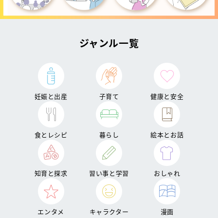
ジャンル一覧
妊娠と出産
子育て
健康と安全
食とレシピ
暮らし
絵本とお話
知育と探求
習い事と学習
おしゃれ
エンタメ
キャラクター
漫画