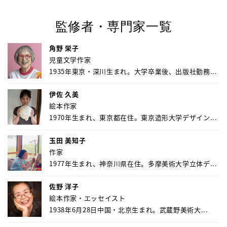
監修者・専門家一覧
角野 栄子
児童文学作家
1935年東京・深川生まれ。大学卒業後、出版社勤務...
伊佐 久美
絵本作家
1970年生まれ、東京都在住。東京造形大学デザイン...
玉田 美知子
作家
1977年生まれ、神奈川県在住。多摩美術大学立体デ...
佐野 洋子
絵本作家・エッセイスト
1938年6月28日中国・北京生まれ。武蔵野美術大...