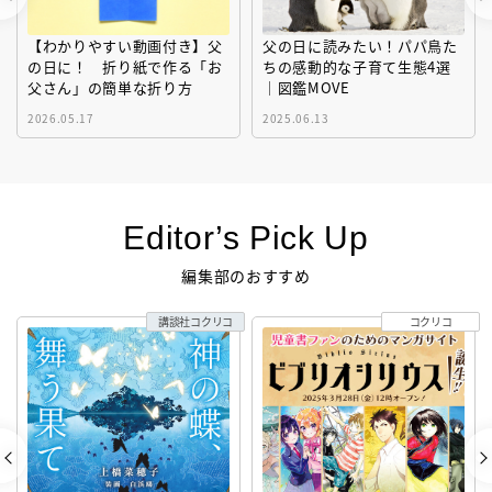
【わかりやすい動画付き】父
父の日に読みたい！パパ鳥た
の日に！ 折り紙で作る「お
ちの感動的な子育て生態4選
父さん」の簡単な折り方
｜図鑑MOVE
2026.05.17
2025.06.13
Editor’s Pick Up
編集部のおすすめ
講談社コクリコ
コクリコ