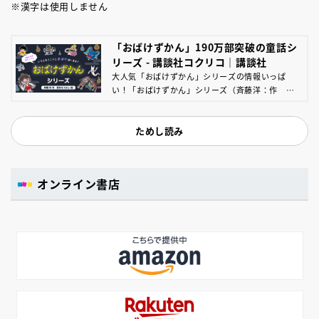
※漢字は使用しません
「おばけずかん」190万部突破の童話シ
リーズ - 講談社コクリコ｜講談社
大人気「おばけずかん」シリーズの情報いっぱ
い！「おばけずかん」シリーズ（斉藤洋：作 宮
本えつよし：絵）は、たのしいおばけがいっぱい
登場する、「図鑑」という名前の童話です。それ
ためし読み
ぞれのおばけが、どんなふうに怖いのか、どうす
ればだいじょうぶなのかを、ユーモラスな短いお
話仕立てで紹介します。
オンライン書店