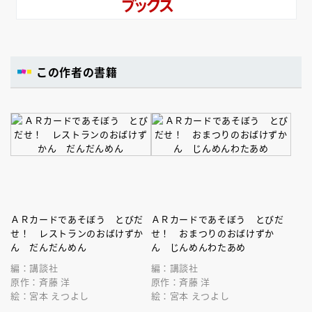
この作者の書籍
ＡＲカードであそぼう とびだ
ＡＲカードであそぼう とびだ
せ！ レストランのおばけずか
せ！ おまつりのおばけずか
ん だんだんめん
ん じんめんわたあめ
編：講談社
編：講談社
原作：斉藤 洋
原作：斉藤 洋
絵：宮本 えつよし
絵：宮本 えつよし