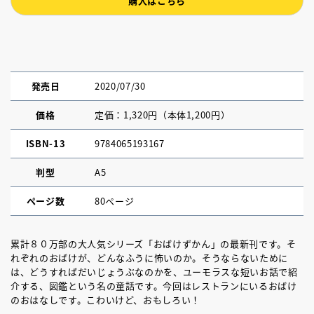
購入はこちら
発売日
2020/07/30
価格
定価：1,320円（本体1,200円）
ISBN-13
9784065193167
判型
A5
ページ数
80ページ
累計８０万部の大人気シリーズ「おばけずかん」の最新刊です。そ
れぞれのおばけが、どんなふうに怖いのか。そうならないために
は、どうすればだいじょうぶなのかを、ユーモラスな短いお話で紹
介する、図鑑という名の童話です。今回はレストランにいるおばけ
のおはなしです。こわいけど、おもしろい！