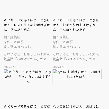
ＡＲカードであそぼう とびだ
ＡＲカードであそぼう とびだ
せ！ レストランのおばけずか
せ！ おまつりのおばけずか
ん だんだんめん
ん じんめんわたあめ
編：講談社
編：講談社
原作：斉藤 洋
原作：斉藤 洋
絵：宮本 えつよし
絵：宮本 えつよし
こわいけど、おもしろい！大人
こわいけど、おもしろい！大人
気童話「おばけずかん」がＡＲ
気童話「おばけずかん」がＡＲ
カードゲームになって登場。
カードゲームになって登場。
2026.07.16
2026.07.16
ＡＲカードであそぼう とびだ
なつのおばけずかん おばけは