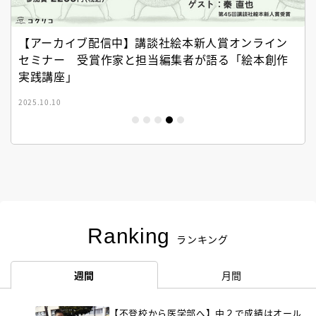
【アーカイブ配信中】講談社絵本新人賞オンライン
セミナー 受賞作家と担当編集者が語る「絵本創作
実践講座」
2025.10.10
Ranking
ランキング
週間
月間
【不登校から医学部へ】中２で成績はオール