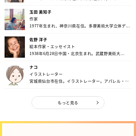
玉田 美知子
作家
1977年生まれ、神奈川県在住。多摩美術大学立体デ...
佐野 洋子
絵本作家・エッセイスト
1938年6月28日中国・北京生まれ。武蔵野美術大...
ナコ
イラストレーター
宮城県仙台市在住。イラストレーター。アパレル・キ
ャ...
もっと見る