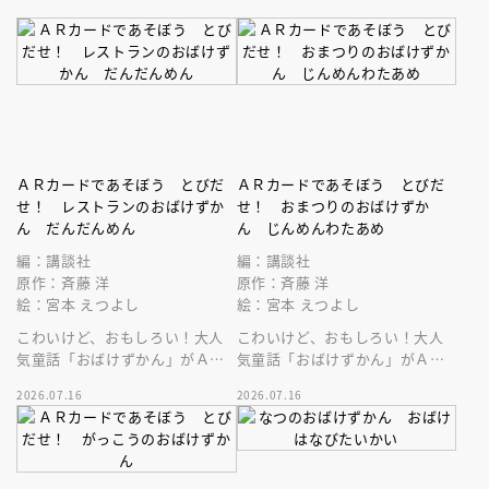
ＡＲカードであそぼう とびだ
ＡＲカードであそぼう とびだ
せ！ レストランのおばけずか
せ！ おまつりのおばけずか
ん だんだんめん
ん じんめんわたあめ
編：講談社
編：講談社
原作：斉藤 洋
原作：斉藤 洋
絵：宮本 えつよし
絵：宮本 えつよし
こわいけど、おもしろい！大人
こわいけど、おもしろい！大人
気童話「おばけずかん」がＡＲ
気童話「おばけずかん」がＡＲ
カードゲームになって登場。
カードゲームになって登場。
2026.07.16
2026.07.16