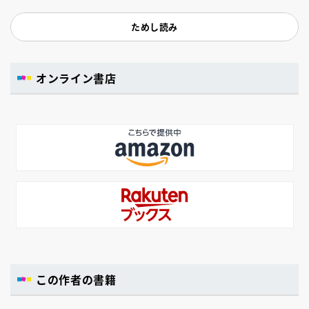
本えつよし：絵）は、たのしいおばけがいっぱい
登場する、「図鑑」という名前の童話です。それ
ためし読み
ぞれのおばけが、どんなふうに怖いのか、どうす
ればだいじょうぶなのかを、ユーモラスな短いお
話仕立てで紹介します。
オンライン書店
この作者の書籍