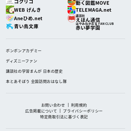
コクリコ
動く図鑑MOVE
WEB げんき
TELEMAGA.net
講談社
Aneひめ.net
えほん通信
はやみねかおる FAN CLUB
青い鳥文庫
赤い夢学園
ボンボンアカデミー
ディズニーファン
講談社の学習まんが 日本の歴史
本とあそぼう 全国訪問おはなし隊
お問い合わせ
利用規約
広告掲載について
プライバシーポリシー
特定商取引法に基づく表記