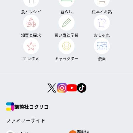
食とレシピ
暮らし
絵本とお話
知育と探求
習い事と学習
おしゃれ
エンタメ
キャラクター
漫画
講談社コクリコ
ファミリーサイト
講談社の