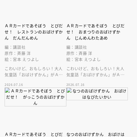
ＡＲカードであそぼう とびだ
ＡＲカードであそぼう とびだ
せ！ レストランのおばけずか
せ！ おまつりのおばけずか
ん だんだんめん
ん じんめんわたあめ
編：講談社
編：講談社
原作：斉藤 洋
原作：斉藤 洋
絵：宮本 えつよし
絵：宮本 えつよし
こわいけど、おもしろい！大人
こわいけど、おもしろい！大人
気童話「おばけずかん」がＡＲ
気童話「おばけずかん」がＡＲ
カードゲームになって登場。
カードゲームになって登場。
2026.07.16
2026.07.16
ＡＲカードであそぼう とびだ
なつのおばけずかん おばけは