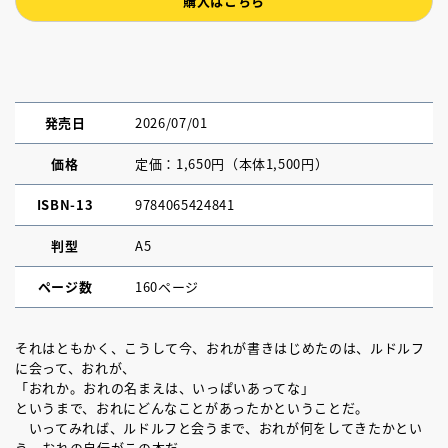
購入はこちら
発売日
2026/07/01
価格
定価：1,650円（本体1,500円）
ISBN-13
9784065424841
判型
A5
ページ数
160ページ
それはともかく、こうして今、おれが書きはじめたのは、ルドルフ
に会って、おれが、
「おれか。おれの名まえは、いっぱいあってな」
というまで、おれにどんなことがあったかということだ。
いってみれば、ルドルフと会うまで、おれが何をしてきたかとい
う、おれの自伝がこの本だ。