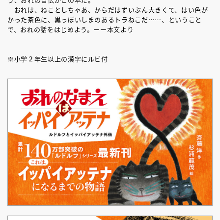
おれは、ねことしちゃあ、からだはずいぶん大きくて、はい色が
かった茶色に、黒っぽいしまのあるトラねこだ……、ということ
で、おれの話をはじめよう。ーー本文より
※小学２年生以上の漢字にルビ付