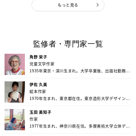
もっと見る
監修者・専門家一覧
角野 栄子
児童文学作家
1935年東京・深川生まれ。大学卒業後、出版社勤務...
伊佐 久美
絵本作家
1970年生まれ、東京都在住。東京造形大学デザイン...
玉田 美知子
作家
1977年生まれ、神奈川県在住。多摩美術大学立体デ...