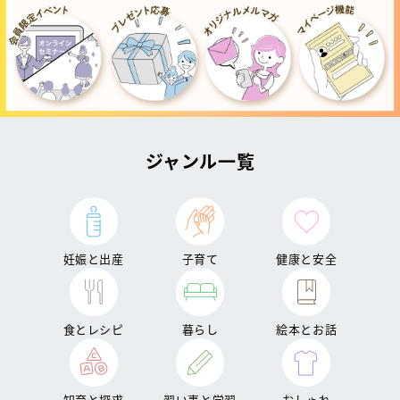
ジャンル一覧
妊娠と出産
子育て
健康と安全
食とレシピ
暮らし
絵本とお話
知育と探求
習い事と学習
おしゃれ