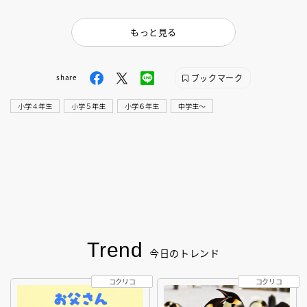
もっと見る
ブックマーク
share
小学４年生
小学５年生
小学６年生
中学生〜
Trend
今日のトレンド
コクリコ
コクリコ