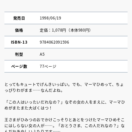
発売日
1998/06/19
価格
定価：1,078円（本体980円）
ISBN-13
9784062091596
判型
A5
ページ数
77ページ
とってもキュートでげんきいっぱい。でも、マーマひめって、ちょ
っぴりわがまま……なんだよね。
「この人はいったいだれなの？」なぞの女の人をまえに、マーマひ
めがまたまた大ばくはつ！
王さまがひみつのおでかけこっそりとあとをつけたマーマひめそこ
にはしらない女の人が……。「おとうさま、この人だれなの？」な
んだかあやしいふたりです……。