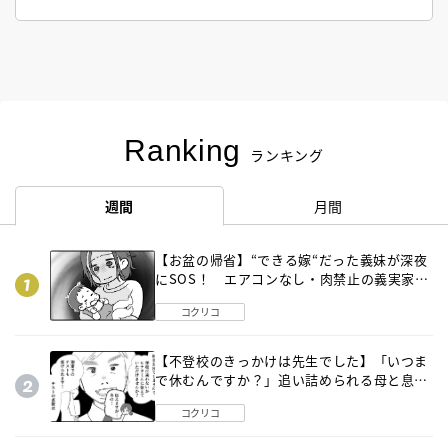
Ranking
ランキング
週間
月間
【お盆の帰省】“できる嫁“だった義妹が深夜
にSOS！ エアコンなし・肉禁止の義実家ル
ールに変化が…〈後編〉
コクリコ
【不登校のきっかけは先生でした】「いつま
で休むんですか？」追い詰められる母と息子
《第６話》
コクリコ