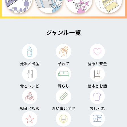
ジャンル一覧
妊娠と出産
子育て
健康と安全
食とレシピ
暮らし
絵本とお話
知育と探求
習い事と学習
おしゃれ