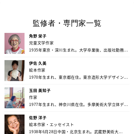
監修者・専門家一覧
角野 栄子
児童文学作家
1935年東京・深川生まれ。大学卒業後、出版社勤務...
伊佐 久美
絵本作家
1970年生まれ、東京都在住。東京造形大学デザイン...
玉田 美知子
作家
1977年生まれ、神奈川県在住。多摩美術大学立体デ...
佐野 洋子
絵本作家・エッセイスト
1938年6月28日中国・北京生まれ。武蔵野美術大...