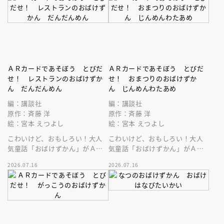
ＡＲカードであそぼう とびだ
ＡＲカードであそぼう とびだ
せ！ レストランのおばけずか
せ！ おまつりのおばけずか
ん だんだんめん
ん じんめんわたあめ
編：講談社
編：講談社
原作：斉藤 洋
原作：斉藤 洋
絵：宮本 えつよし
絵：宮本 えつよし
こわいけど、おもしろい！大人
こわいけど、おもしろい！大人
気童話「おばけずかん」がＡＲ
気童話「おばけずかん」がＡＲ
カードゲームになって登場。
カードゲームになって登場。
2026.07.16
2026.07.16