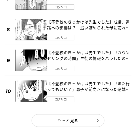
コクリコ
【不登校のきっかけは先生でした】成績、進
路への影響は？ 追い詰められた母に訪れた
転機《第７話》
コクリコ
【不登校のきっかけは先生でした】「カウン
セリングの時間」生徒の情報をバラしたの
は…《第２話》
コクリコ
【不登校のきっかけは先生でした】「また行
ってもいい？」息子が前向きになった途端に
起こった事件《第９話》
コクリコ
もっと見る