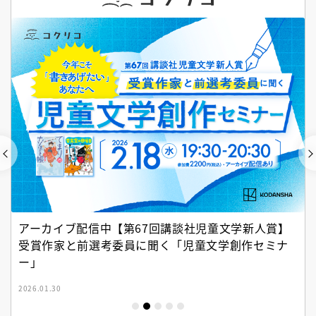
アーカイブ配信中【第67回講談社児童文学新人賞】
受賞作家と前選考委員に聞く「児童文学創作セミナ
ー」
2026.01.30