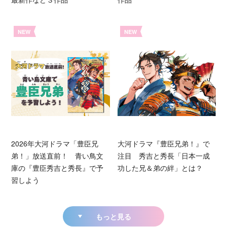
NEW
NEW
2026年大河ドラマ「豊臣兄
大河ドラマ『豊臣兄弟！』で
弟！」放送直前！ 青い鳥文
注目 秀吉と秀長「日本一成
庫の『豊臣秀吉と秀長』で予
功した兄＆弟の絆」とは？
習しよう
もっと見る