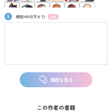
5
感想(400文字まで)
必須
感想を送る
この作者の書籍