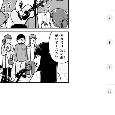
7
8
9
10