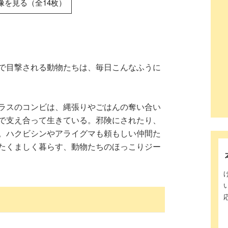
像を見る（全14枚）
で目撃される動物たちは、毎日こんなふうに
ラスのコンビは、縄張りやごはんの奪い合い
で支え合って生きている。邪険にされたり、
。ハクビシンやアライグマも頼もしい仲間た
たくましく暮らす、動物たちのほっこりジー