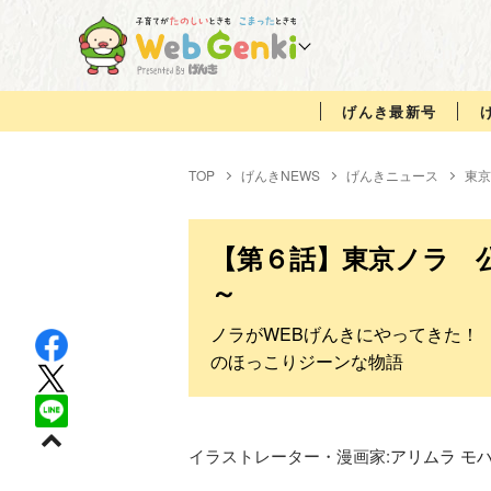
げんき最新号
TOP
げんきNEWS
げんきニュース
東京
【第６話】東京ノラ 公
～
ノラがWEBげんきにやってきた！
のほっこりジーンな物語
イラストレーター・漫画家:
アリムラ モ