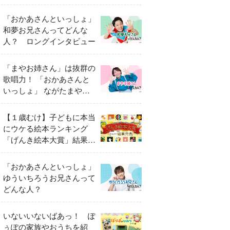
「おかあさんといっしょ」
和夢お兄さんってどんな
人？ ロングインタビュー
「まやお姉さん」は抜群の
歌唱力！ 「おかあさんと
いっしょ」 ながたまやさ
んってどんな人？
【１歳むけ】子どもに本当
にウケる絵本ランキング
「げんき絵本大賞」結果発
表
「おかあさんといっしょ」
ゆういちろうお兄さんって
どんな人？
いないいないばあっ！ ぽ
ぅぽの家族やおうちを紹