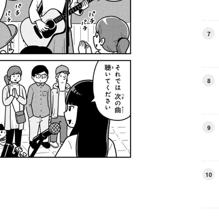
7
8
9
10