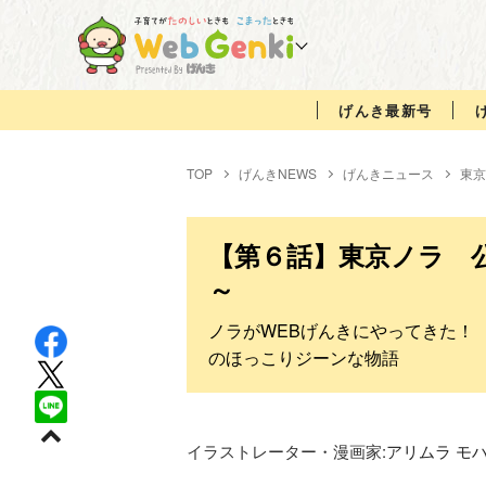
げんき最新号
TOP
げんきNEWS
げんきニュース
東京
【第６話】東京ノラ 公
～
ノラがWEBげんきにやってきた！
のほっこりジーンな物語
イラストレーター・漫画家:
アリムラ モ