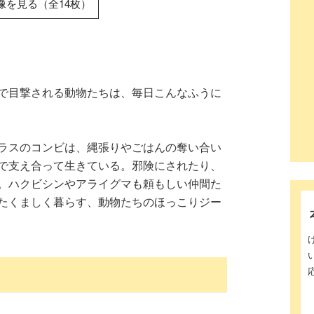
像を見る（全14枚）
で目撃される動物たちは、毎日こんなふうに
ラスのコンビは、縄張りやごはんの奪い合い
で支え合って生きている。邪険にされたり、
。ハクビシンやアライグマも頼もしい仲間た
たくましく暮らす、動物たちのほっこりジー