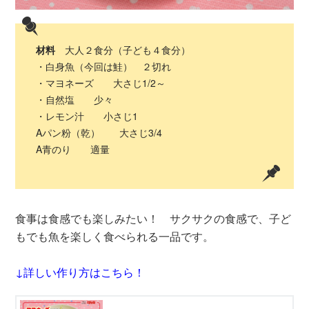
材料
大人２食分（子ども４食分）
・白身魚（今回は鮭） ２切れ
・マヨネーズ 大さじ1/2～
・自然塩 少々
・レモン汁 小さじ1
Aパン粉（乾） 大さじ3/4
A青のり 適量
食事は食感でも楽しみたい！ サクサクの食感で、子ど
もでも魚を楽しく食べられる一品です。
↓詳しい作り方はこちら！