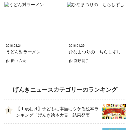
2016.03.24
2016.01.29
うどん対ラーメン
ひなまつりの ちらしずし
作: 田中 六大
作: 宮野 聡子
げんきニュースカテゴリーのランキング
【１歳むけ】子どもに本当にウケる絵本ラ
1
ンキング「げんき絵本大賞」結果発表