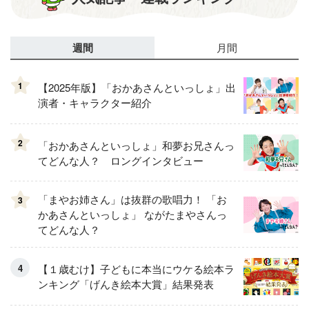
週間
月間
1
【2025年版】「おかあさんといっしょ」出
演者・キャラクター紹介
2
「おかあさんといっしょ」和夢お兄さんっ
てどんな人？ ロングインタビュー
「まやお姉さん」は抜群の歌唱力！ 「お
3
かあさんといっしょ」 ながたまやさんっ
てどんな人？
【１歳むけ】子どもに本当にウケる絵本ラ
ンキング「げんき絵本大賞」結果発表