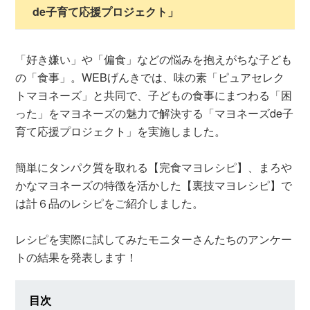
de子育て応援プロジェクト」
「好き嫌い」や「偏食」などの悩みを抱えがちな子ども
の「食事」。WEBげんきでは、味の素「ピュアセレク
トマヨネーズ」と共同で、子どもの食事にまつわる「困
った」をマヨネーズの魅力で解決する「マヨネーズde子
育て応援プロジェクト」を実施しました。
簡単にタンパク質を取れる【完食マヨレシピ】、まろや
かなマヨネーズの特徴を活かした【裏技マヨレシピ】で
は計６品のレシピをご紹介しました。
レシピを実際に試してみたモニターさんたちのアンケー
トの結果を発表します！
目次