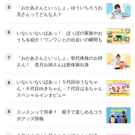
「おかあさんといっしょ」ゆういちろうお
兄さんってどんな人？
いないいないばあっ！ ぽぅぽの家族やお
うちを紹介！ワンワンとの出会いの瞬間も
「おかあさんといっしょ」初代体操のお姉
さん！ 杏月お姉さんは新体操出身
いないいないばあっ！５代目ゆうなちゃ
ん・６代目ゆきちゃん・７代目はるちゃん
スペシャルインタビュー
スンスンって何者？ 親子で楽しめるコラ
ボグッズ情報