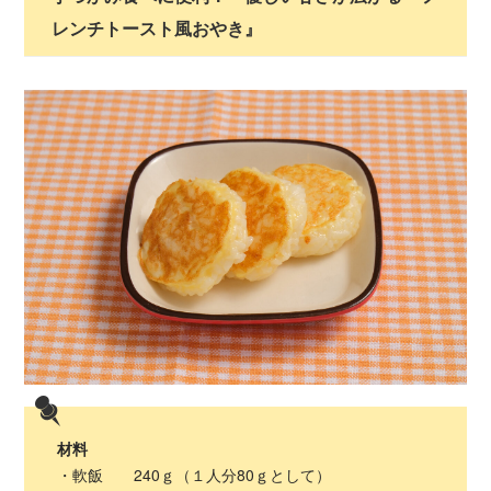
レンチトースト風おやき』
材料
・軟飯 240ｇ（１人分80ｇとして）