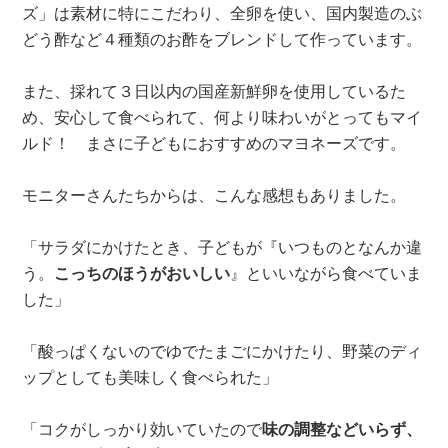
ズ」は素材に特にこだわり、全卵を使い、国内製造のぶ
どう酢など４種類のお酢をブレンドして作っています。
また、採れて３日以内の国産新鮮卵を使用しているた
め、安心して食べられて、何より味わいがとってもマイ
ルド！ まさに子どもにおすすめのマヨネーズです。
モニターさんたちからは、こんな感想もありました。
「サラダにかけたとき、子どもが『いつものとなんか違
う。
こっちのほうがおいしい
』といいながら食べていま
した」
「酸っぱくないのでゆでたまごにかけたり、野菜のディ
ップとしても美味しく食べられた」
「コクがしっかり効いていたので
味の調整などいらず、