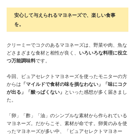
安心して与えられるマヨネーズで、楽しい食事
を。
クリーミーでコクのあるマヨネーズは、野菜や肉、魚な
どさまざまな食材と相性が良く、
いろいろな料理に役立
つ万能調味料
です。
今回、ピュアセレクトマヨネーズを使ったモニターの方
からは
「マイルドで食材の味を損なわない」「味にコク
が出る」「酸っぱくない」
といった感想が多く届きまし
た。
「卵」「酢」「油」のシンプルな素材から作られている
マヨネーズ。だからこそ、素材が命です。卵黄のみを使
ったマヨネーズが多い中、「ピュアセレクトマヨネー