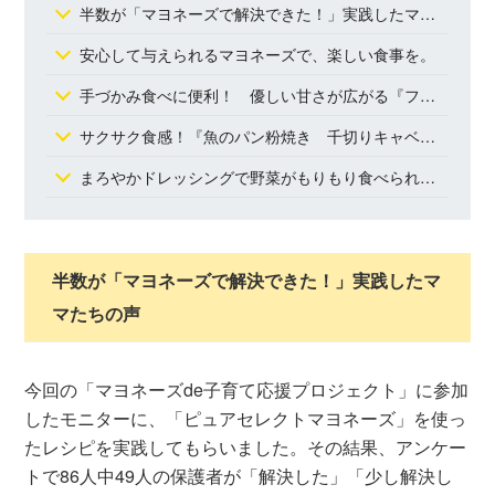
半数が「マヨネーズで解決できた！」実践したママたちの声
安心して与えられるマヨネーズで、楽しい食事を。
手づかみ食べに便利！ 優しい甘さが広がる『フレンチトースト風おやき』
サクサク食感！『魚のパン粉焼き 千切りキャベツ添え』
まろやかドレッシングで野菜がもりもり食べられる！ 「オーロラソースのサラダ」
半数が「マヨネーズで解決できた！」実践したマ
マたちの声
今回の「マヨネーズde子育て応援プロジェクト」に参加
したモニターに、「ピュアセレクトマヨネーズ」を使っ
たレシピを実践してもらいました。その結果、アンケー
トで86人中49人の保護者が「解決した」「少し解決し