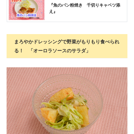
『魚のパン粉焼き 千切りキャベツ添
え』
まろやかドレッシングで野菜がもりもり食べられ
る！ 「オーロラソースのサラダ」