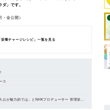
ラダ」です。
月・金公開）
「栄養チャージレシピ」一覧を見る
！
ース
」とNHKプロデューサー 管理栄養士・松丸奨 朝ドラ「取材秘話」〔２〕