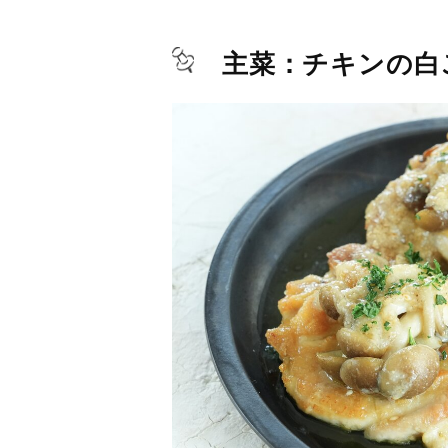
主菜：チキンの白