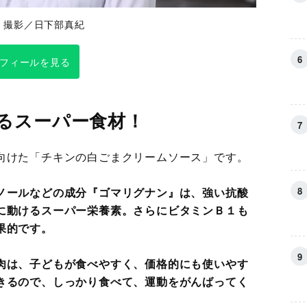
 撮影／日下部真紀
フィールを見る
るスーパー食材！
向けた「チキンの白ごまクリームソース」です。
ノールなどの成分『ゴマリグナン』は、強い抗酸
に動けるスーパー栄養素。さらにビタミンＢ１も
果的です。
肉は、子どもが食べやすく、価格的にも使いやす
きるので、しっかり食べて、運動をがんばってく