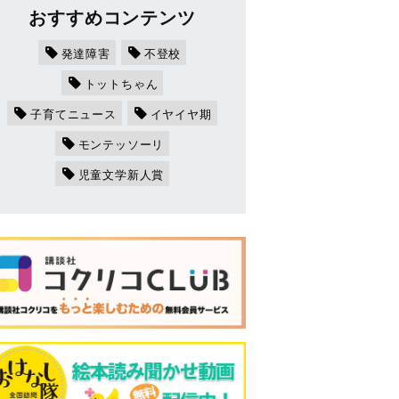
おすすめコンテンツ
発達障害
不登校
トットちゃん
子育てニュース
イヤイヤ期
モンテッソーリ
児童文学新人賞