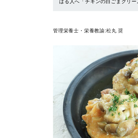
ばる人へ「チキンの白ごまクリー
管理栄養士・栄養教諭:
松丸 奨