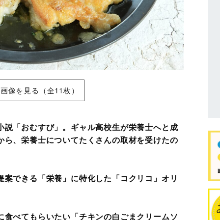
画像を見る（全11枚）
小説「おむすび」。ギャル高校生が栄養士へと成
から、栄養士についてたくさんの取材を受けたの
提案できる「栄養」に特化した「コクリコ」オリ
。
に食べてもらいたい「チキンの白ごまクリームソ