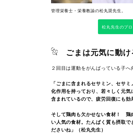
管理栄養士・栄養教諭の松丸奨先生。
松丸先生のプロ
ごまは元気に動け
２回目は運動をがんばっている子へ
「ごまに含まれるセサミン、セサミ
化作用を持っており、若々しく元気
含まれているので、疲労回復にも効
そして鶏肉も欠かせない食材！ 鶏
い人気の食材。たんぱく質も摂取で
ださいね」（松丸先生）