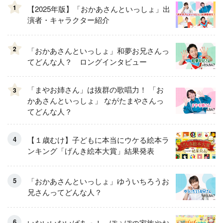
1
【2025年版】「おかあさんといっしょ」出
演者・キャラクター紹介
2
「おかあさんといっしょ」和夢お兄さんっ
てどんな人？ ロングインタビュー
「まやお姉さん」は抜群の歌唱力！ 「お
3
かあさんといっしょ」 ながたまやさんっ
てどんな人？
【１歳むけ】子どもに本当にウケる絵本ラ
ンキング「げんき絵本大賞」結果発表
「おかあさんといっしょ」ゆういちろうお
兄さんってどんな人？
いないいないばあっ！ ぽぅぽの家族やお