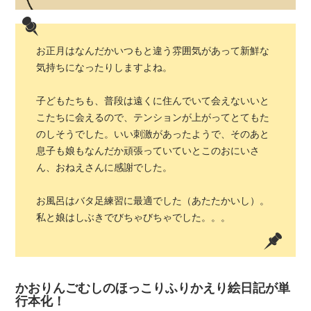
お正月はなんだかいつもと違う雰囲気があって新鮮な
気持ちになったりしますよね。
子どもたちも、普段は遠くに住んでいて会えないいと
こたちに会えるので、テンションが上がってとてもた
のしそうでした。いい刺激があったようで、そのあと
息子も娘もなんだか頑張っていていとこのおにいさ
ん、おねえさんに感謝でした。
お風呂はバタ足練習に最適でした（あたたかいし）。
私と娘はしぶきでびちゃびちゃでした。。。
かおりんごむしのほっこりふりかえり絵日記が単
行本化！