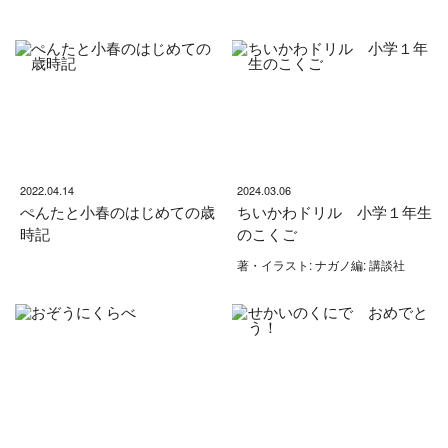
2022.04.14
2024.03.06
ぺんたと小春のはじめての歳
ちいかわドリル 小学１年生
時記
のこくご
著・イラスト: ナガノ編: 講談社