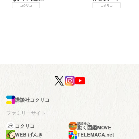
コクリコ
コクリコ
講談社コクリコ
ファミリーサイト
講談社の
コクリコ
動く図鑑MOVE
WEB げんき
TELEMAGA.net