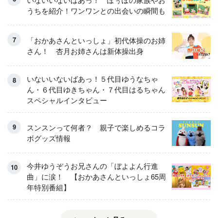
うちを紹介！ワンワンとの出会いの瞬間も
「おかあさんといっしょ」初代体操のお姉
さん！ 杏月お姉さんは新体操出身
いないいないばあっ！５代目ゆうなちゃ
ん・６代目ゆきちゃん・７代目はるちゃん
スペシャルインタビュー
スンスンって何者？ 親子で楽しめるコラ
ボグッズ情報
今井ゆうぞうお兄さんの「ぼよよん行進
曲」に涙！ 【おかあさんといっしょ65周
年特別番組】