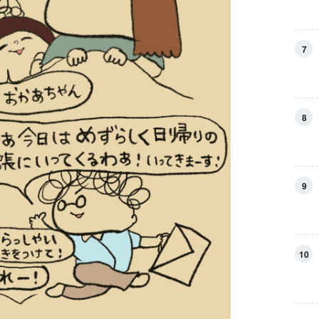
7
8
9
10