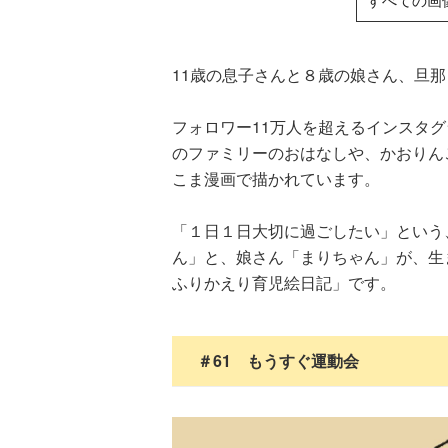
11歳の息子さんと８歳の娘さん、旦
フォロワー11万人を超えるインスタ
のファミリーのおはなしや、かおりん
こま漫画で描かれています。
「１日１日大切に過ごしたい」という
ん」と、娘さん「まりちゃん」が、生
ふりかえり育児絵日記」です。
＃61 もうすぐ運動会