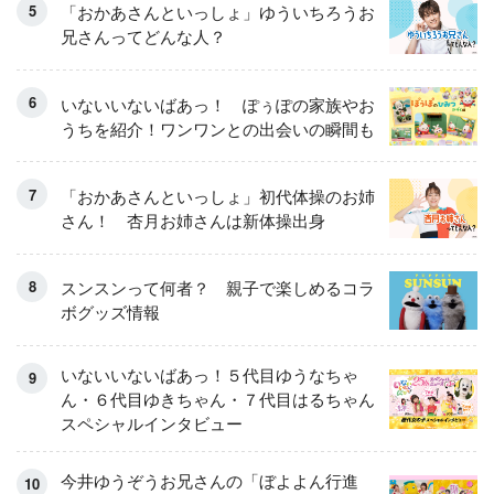
「おかあさんといっしょ」ゆういちろうお
兄さんってどんな人？
いないいないばあっ！ ぽぅぽの家族やお
うちを紹介！ワンワンとの出会いの瞬間も
「おかあさんといっしょ」初代体操のお姉
さん！ 杏月お姉さんは新体操出身
スンスンって何者？ 親子で楽しめるコラ
ボグッズ情報
いないいないばあっ！５代目ゆうなちゃ
ん・６代目ゆきちゃん・７代目はるちゃん
スペシャルインタビュー
今井ゆうぞうお兄さんの「ぼよよん行進