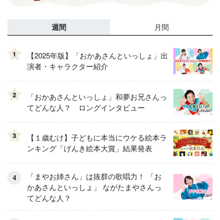
週間
月間
1
【2025年版】「おかあさんといっしょ」出
演者・キャラクター紹介
2
「おかあさんといっしょ」和夢お兄さんっ
てどんな人？ ロングインタビュー
3
【１歳むけ】子どもに本当にウケる絵本ラ
ンキング「げんき絵本大賞」結果発表
「まやお姉さん」は抜群の歌唱力！ 「お
かあさんといっしょ」 ながたまやさんっ
てどんな人？