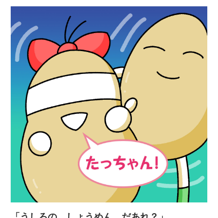
「うしろの しょうめん だあれ？」