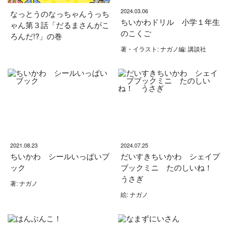
2024.03.06
なっとうのなっちゃんうっち
ちいかわドリル 小学１年生
ゃん第３話「だるまさんがこ
のこくご
ろんだ!?」の巻
著・イラスト: ナガノ編: 講談社
2021.08.23
2024.07.25
ちいかわ シールいっぱいブ
だいすきちいかわ シェイプ
ック
ブックミニ たのしいね！
うさぎ
著: ナガノ
絵: ナガノ