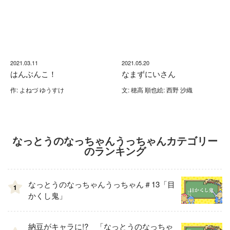
2021.03.11
2021.05.20
はんぶんこ！
なまずにいさん
作: よねづ ゆうすけ
文: 穂高 順也絵: 西野 沙織
なっとうのなっちゃんうっちゃんカテゴリー
のランキング
なっとうのなっちゃんうっちゃん＃13「目
1
かくし鬼」
納豆がキャラに!? 「なっとうのなっちゃ