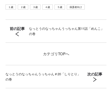
１歳
２歳
３歳
４歳
５歳
保護者向け
前の記事
なっとうのなっちゃんうっちゃん第11話「めんこ」
の巻
カテゴリ
TOPへ
次の記事
なっとうのなっちゃんうっちゃん＃20「しりとり」
の巻