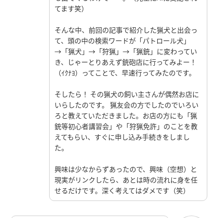
てます笑）
そんな中、前回の記事で紹介した猟犬と出会っ
て、頭の中の検索ワードが「パトロール犬」
→「猟犬」→「狩猟」→「猟銃」に変わってい
き、じゃーとりあえず銃砲店に行ってみよー！
（ｲｸﾅﾖ）ってことで、早速行ってみたのです。
そしたら！ その猟犬の飼い主さんが偶然お店に
いらしたのです。 猟友会の方でしたのでいろい
ろと教えていただきました。お店の方にも「猟
銃等初心者講習会」や「狩猟免許」のことを教
えてもらい、すぐに申し込み手続きをしまし
た。
興味は少なからずあったので、興味（空想）と
現実がリンクしたら、あとは時の流れに身を任
せるだけです。深く考えてはダメです（笑）