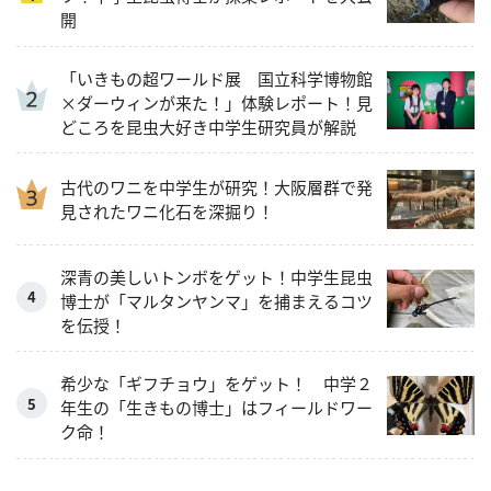
開
「いきもの超ワールド展 国立科学博物館
×ダーウィンが来た！」体験レポート！見
どころを昆虫大好き中学生研究員が解説
古代のワニを中学生が研究！大阪層群で発
見されたワニ化石を深掘り！
深青の美しいトンボをゲット！中学生昆虫
博士が「マルタンヤンマ」を捕まえるコツ
を伝授！
希少な「ギフチョウ」をゲット！ 中学２
年生の「生きもの博士」はフィールドワー
ク命！