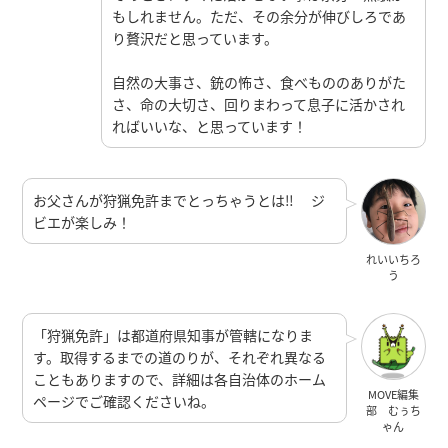
もしれません。ただ、その余分が伸びしろであ
り贅沢だと思っています。
自然の大事さ、銃の怖さ、食べもののありがた
さ、命の大切さ、回りまわって息子に活かされ
ればいいな、と思っています！
お父さんが狩猟免許までとっちゃうとは‼︎ ジ
ビエが楽しみ！
れいいちろ
う
「狩猟免許」は都道府県知事が管轄になりま
す。取得するまでの道のりが、それぞれ異なる
こともありますので、詳細は各自治体のホーム
MOVE編集
ページでご確認くださいね。
部 むぅち
ゃん