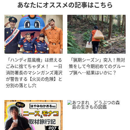
あなたにオススメの記事はこちら
「ハンディ扇風機」は燃える
「猟期シーズン」突入！熊対
ごみに捨てちゃダメ！ 一日
策をして今期初めてのグルー
消防署長のマシンガンズ滝沢
プ猟へ…結果はいかに？
が警告する【火災の危険】と
分別の落とし穴