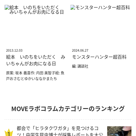
2013.12.03
2024.06.27
絵本 いのちをいただく み
モンスターハンター超百科
いちゃんがお肉になる日
編: 講談社
原案: 坂本 義喜作: 内田 美智子絵: 魚
戸おさむとゆかいななかまたち
MOVEラボコラムカテゴリーのランキング
都会で「ヒラタクワガタ」を見つけるコ
ツ！中学生昆虫博士が採集レポートを大公