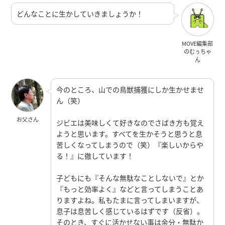
どんなことに生かしていきましょうか！
MOVE編集部
のむぅちゃ
ん
今のところ、山での鳥獣捕獲にしか生かせませ
ん（笑）
お父さん
ジビエは美味しくて好きなのでさばき方も覚え
ようと思います。すべてを生かそうと思うと息
苦しくなってしまうので（笑）『楽しいからや
る！』に徹しています！
子どもにも『そんな無駄なことしないで』とか
『もっと効率よく』などと言ってしまうことあ
りますよね。私もたまに言ってしまいますが、
息子は息苦しく感じているはずです（反省）。
そのとき、すぐに活かせない事は余分・無駄か