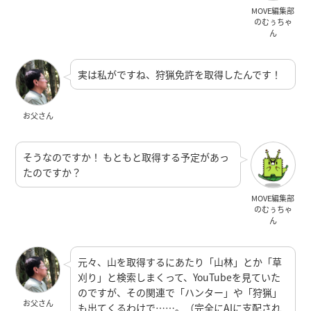
MOVE編集部
のむぅちゃ
ん
実は私がですね、狩猟免許を取得したんです！
お父さん
そうなのですか！ もともと取得する予定があっ
たのですか？
MOVE編集部
のむぅちゃ
ん
元々、山を取得するにあたり「山林」とか「草
刈り」と検索しまくって、YouTubeを見ていた
のですが、その関連で「ハンター」や「狩猟」
お父さん
も出てくるわけで……。（完全にAIに支配され