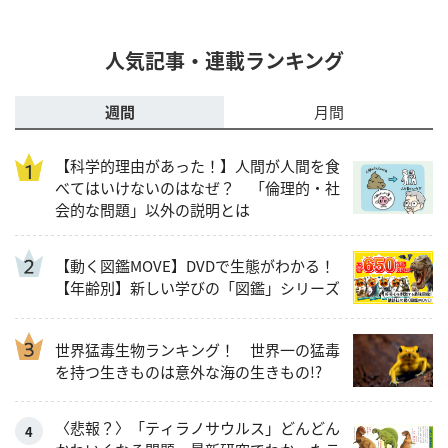
人気記事・連載ランキング
週間
月間
【科学的理由があった！】人間が人間を食
べてはいけないのはなぜ？ 「倫理的・社
会的な問題」以外の説明とは
【動く図鑑MOVE】DVDで生態がわかる！
【年齢別】新しい学びの「図鑑」シリーズ
世界猛毒生物ランキング！ 世界一の猛毒
を持つ生きものは意外な海の生きもの!?
〈悲報？〉「ティラノサウルス」どんどん