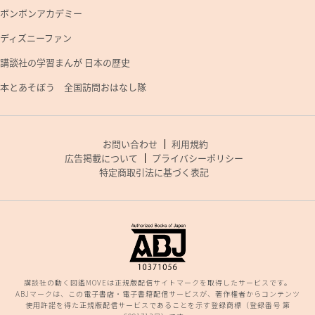
ボンボンアカデミー
ディズニーファン
講談社の学習まんが 日本の歴史
本とあそぼう 全国訪問おはなし隊
お問い合わせ
利用規約
広告掲載について
プライバシーポリシー
特定商取引法に基づく表記
講談社の動く図鑑MOVEは正規版配信サイトマークを取得したサービスです。
ABJマークは、この電子書店・電子書籍配信サービスが、著作権者からコンテンツ
使用許諾を得た正規版配信サービスであることを示す登録商標（登録番号 第