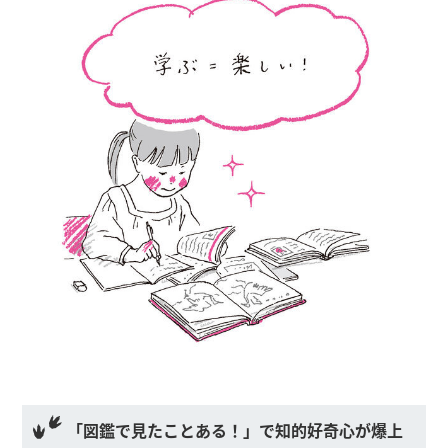
「図鑑で見たことある！」で知的好奇心が爆上