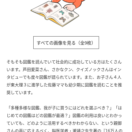
すべての画像を見る（全9枚）
そもそも図鑑を読んでいて社会的に成功している方はたくさん
います。芦田愛菜さん、さかなクン、クイズノックさんはイン
タビューでも度々図鑑が語られています。また、お子さん４人
が東大理３に進学した佐藤ママも幼少期に図鑑を読むことを推
奨しています。
「多種多様な図鑑、我が子に買うにはどれを選ぶべき？」「は
じめての図鑑はどの図鑑が最適？」図鑑の利用は良いとわかっ
ていても、どのように活用するべきかわからない、という親御
さんの声に応えるべく、脳医学者・瀧靖之先生著の『16万人の