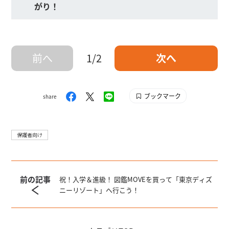
がり！
前へ
1/2
次へ
ブックマーク
share
保護者向け
前の記事
祝！入学＆進級！ 図鑑MOVEを買って「東京ディズ
ニーリゾート」へ行こう！