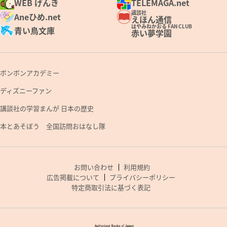
WEB げんき
TELEMAGA.net
講談社
Aneひめ.net
えほん通信
はやみねかおる FAN CLUB
青い鳥文庫
赤い夢学園
ボンボンアカデミー
ディズニーファン
講談社の学習まんが 日本の歴史
本とあそぼう 全国訪問おはなし隊
お問い合わせ
利用規約
広告掲載について
プライバシーポリシー
特定商取引法に基づく表記