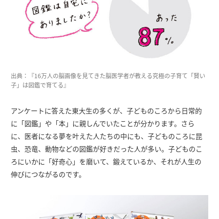
出典：『16万人の脳画像を見てきた脳医学者が教える究極の子育て「賢い
子」は図鑑で育てる』
アンケートに答えた東大生の多くが、子どものころから日常的
に「図鑑」や「本」に親しんでいたことが分かります。さら
に、医者になる夢を叶えた人たちの中にも、子どものころに昆
虫、恐竜、動物などの図鑑が好きだった人が多い。子どものこ
ろにいかに「好奇心」を磨いて、鍛えているか、それが人生の
伸びにつながるのです。