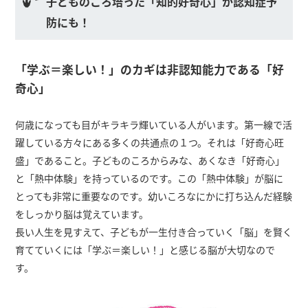
子どものころ培った「知的好奇心」が認知症予
防にも！
「学ぶ＝楽しい！」のカギは非認知能力である「好
奇心」
何歳になっても目がキラキラ輝いている人がいます。第一線で活
躍している方々にある多くの共通点の１つ。それは「好奇心旺
盛」であること。子どものころからみな、あくなき「好奇心」
と「熱中体験」を持っているのです。この「熱中体験」が脳に
とっても非常に重要なのです。幼いころなにかに打ち込んだ経験
をしっかり脳は覚えています。
長い人生を見すえて、子どもが一生付き合っていく「脳」を賢く
育てていくには「学ぶ＝楽しい！」と感じる脳が大切なので
す。