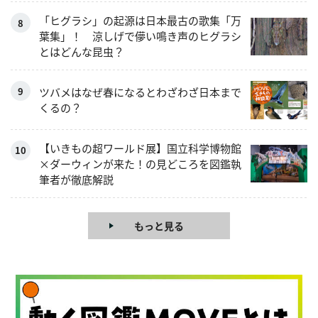
「ヒグラシ」の起源は日本最古の歌集「万
葉集」！ 涼しげで儚い鳴き声のヒグラシ
とはどんな昆虫？
ツバメはなぜ春になるとわざわざ日本まで
くるの？
【いきもの超ワールド展】国立科学博物館
×ダーウィンが来た！の見どころを図鑑執
筆者が徹底解説
もっと見る