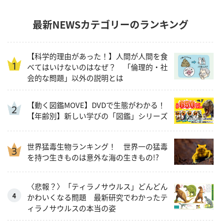
最新NEWSカテゴリーのランキング
【科学的理由があった！】人間が人間を食
べてはいけないのはなぜ？ 「倫理的・社
会的な問題」以外の説明とは
【動く図鑑MOVE】DVDで生態がわかる！
【年齢別】新しい学びの「図鑑」シリーズ
世界猛毒生物ランキング！ 世界一の猛毒
を持つ生きものは意外な海の生きもの!?
〈悲報？〉「ティラノサウルス」どんどん
かわいくなる問題 最新研究でわかったテ
ィラノサウルスの本当の姿