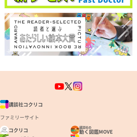
講談社コクリコ
ファミリーサイト
講談社の
コクリコ
動く図鑑MOVE