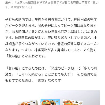
出典：『16万人の脳画像を見てきた脳医学者が教える究極の子育て「賢い
子」は図鑑で育てる』
子どもの脳内では、生後から思春期にかけて、神経回路の密度
がピークを迎えます。脳の分野によってピーク期は異なります
が、ある時期がくると使わない無駄な回路は消滅しはじめるの
です。神経回路の数が多く、密に張り巡らされているほど、神
経細胞が多くつながっているので、情報の伝達は早くスムーズに
なります。つまり、神経回路が多く発達していると、よく働く
「賢い脳」となるわけです。
「賢い脳」にするためには、「発達のピーク期」に「多くの刺
激を」「日々与え続ける」ことがとても大切！ その道具で最
もおすすめなのは、「図鑑」なのです