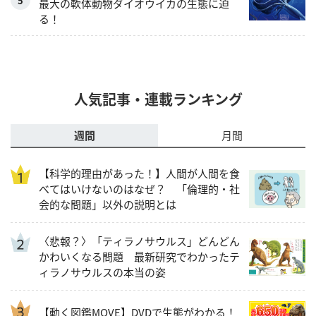
最大の軟体動物ダイオウイカの生態に迫
る！
人気記事・連載ランキング
週間
月間
【科学的理由があった！】人間が人間を食
べてはいけないのはなぜ？ 「倫理的・社
会的な問題」以外の説明とは
〈悲報？〉「ティラノサウルス」どんどん
かわいくなる問題 最新研究でわかったテ
ィラノサウルスの本当の姿
【動く図鑑MOVE】DVDで生態がわかる！