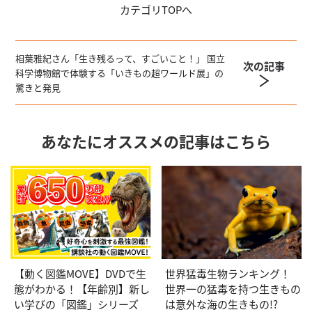
カテゴリ
TOPへ
相葉雅紀さん「生き残るって、すごいこと！」 国立
次の記事
科学博物館で体験する「いきもの超ワールド展」の
驚きと発見
あなたにオススメの記事はこちら
【動く図鑑MOVE】DVDで生
世界猛毒生物ランキング！
態がわかる！【年齢別】新し
世界一の猛毒を持つ生きもの
い学びの「図鑑」シリーズ
は意外な海の生きもの!?