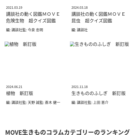
2021.03.19
2024.03.18
講談社の動く図鑑ＭＯＶＥ
講談社の動く図鑑ＭＯＶＥ
危険生物 超クイズ図鑑
昆虫 超クイズ図鑑
編: 講談社監: 今泉 忠明
編: 講談社
2024.06.21
2021.11.18
植物 新訂版
生きもののふしぎ 新訂版
編: 講談社監: 天野 誠監: 斎木 健一
編: 講談社監: 上田 恵介
MOVE生きものコラムカテゴリーのランキング