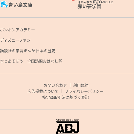
はやみねかおる FAN CLUB
青い鳥文庫
赤い夢学園
ボンボンアカデミー
ディズニーファン
講談社の学習まんが 日本の歴史
本とあそぼう 全国訪問おはなし隊
お問い合わせ
利用規約
広告掲載について
プライバシーポリシー
特定商取引法に基づく表記