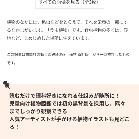
すべての画像を見る（全3枚）
植物のなかには、昆虫などをとらえて、それを栄養の一部にす
るなかまがいます。「食虫植物」です。食虫植物の多くは、湿
地など、じめじめした場所に生えています。
この記事は講談社の動く図鑑MOVE「植物 新訂版」から一部抜粋したもの
です。
読むだけで理科好きになれる仕組みが随所に！
児童向け植物図鑑では初の黒背景を採用し、隅々
までしっかり観察できる
人気アーティストが手がける植物イラストも見どこ
ろ！