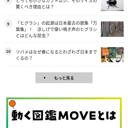
とっても小さなカブトムシ、そのサイズの
驚くべき理由とは？
「ヒグラシ」の起源は日本最古の歌集「万
葉集」！ 涼しげで儚い鳴き声のヒグラシ
とはどんな昆虫？
ツバメはなぜ春になるとわざわざ日本まで
くるの？
もっと見る