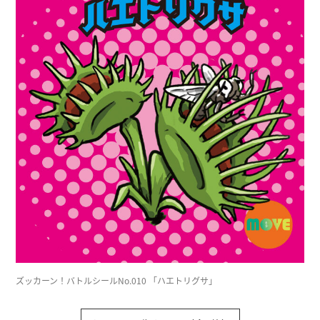
ズッカーン！バトルシールNo.010 「ハエトリグサ」