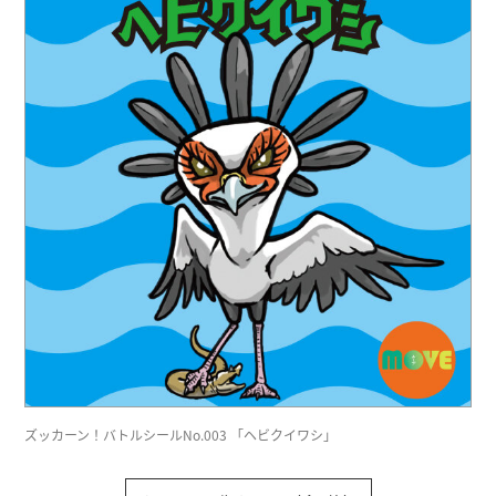
ズッカーン！バトルシールNo.003 「ヘビクイワシ」