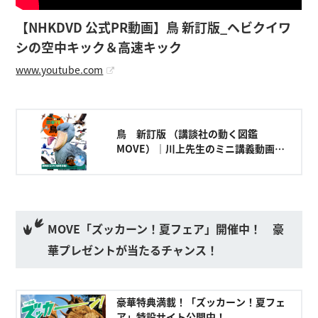
【NHKDVD 公式PR動画】鳥 新訂版_ヘビクイワ
シの空中キック＆高速キック
www.youtube.com
鳥 新訂版 （講談社の動く図鑑
MOVE）｜川上先生のミニ講義動画公
開中！
MOVE「ズッカーン！夏フェア」開催中！ 豪
華プレゼントが当たるチャンス！
豪華特典満載！「ズッカーン！夏フェ
ア」特設サイト公開中！