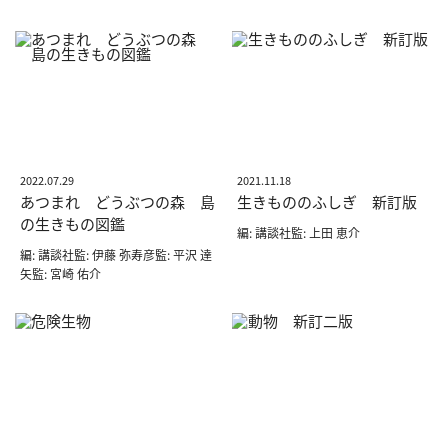
2022.07.29
2021.11.18
あつまれ どうぶつの森 島
生きもののふしぎ 新訂版
の生きもの図鑑
編: 講談社監: 上田 恵介
編: 講談社監: 伊藤 弥寿彦監: 平沢 達
矢監: 宮崎 佑介