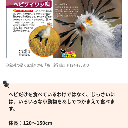
講談社の動く図鑑MOVE「鳥 新訂版」P124-125より
ヘビだけを食べているわけではなく、じっさいに
は、いろいろな小動物をあしでつかまえて食べま
す。
体長：120～150cm