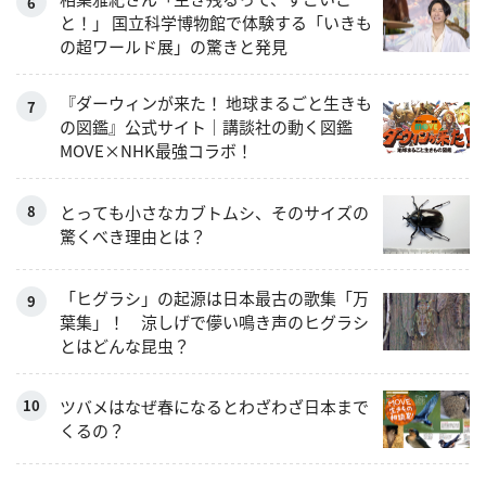
と！」 国立科学博物館で体験する「いきも
の超ワールド展」の驚きと発見
『ダーウィンが来た！ 地球まるごと生きも
の図鑑』公式サイト｜講談社の動く図鑑
MOVE×NHK最強コラボ！
とっても小さなカブトムシ、そのサイズの
驚くべき理由とは？
「ヒグラシ」の起源は日本最古の歌集「万
葉集」！ 涼しげで儚い鳴き声のヒグラシ
とはどんな昆虫？
ツバメはなぜ春になるとわざわざ日本まで
くるの？