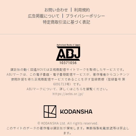
お問い合わせ
利用規約
広告掲載について
プライバシーポリシー
特定商取引法に基づく表記
講談社の動く図鑑MOVEは正規版配信サイトマークを取得したサービスです。
ABJマークは、この電子書店・電子書籍配信サービスが、著作権者からコンテンツ
使用許諾を得た正規版配信サービスであることを示す登録商標（登録番号 第
6091713号）です。
ABJマークについて、詳しくはこちらを御覧ください。
https://aebs.or.jp/
© KODANSHA Ltd. All rights reserved.
このサイトのデータの著作権は講談社が保有します。無断複製転載放送等は禁止し
ます。