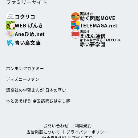
ファミリーサイト
講談社の
コクリコ
動く図鑑MOVE
WEB げんき
TELEMAGA.net
講談社
Aneひめ.net
えほん通信
はやみねかおる FAN CLUB
青い鳥文庫
赤い夢学園
ボンボンアカデミー
ディズニーファン
講談社の学習まんが 日本の歴史
本とあそぼう 全国訪問おはなし隊
お問い合わせ
利用規約
広告掲載について
プライバシーポリシー
特定商取引法に基づく表記