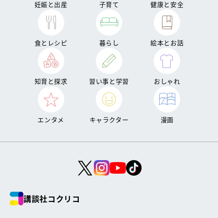
妊娠と出産
子育て
健康と安全
食とレシピ
暮らし
絵本とお話
知育と探求
習い事と学習
おしゃれ
エンタメ
キャラクター
漫画
講談社コクリコ