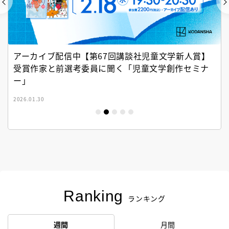
アーカイブ配信中【第67回講談社児童文学新人賞】
受賞作家と前選考委員に聞く「児童文学創作セミナ
ー」
2026.01.30
Ranking
ランキング
週間
月間