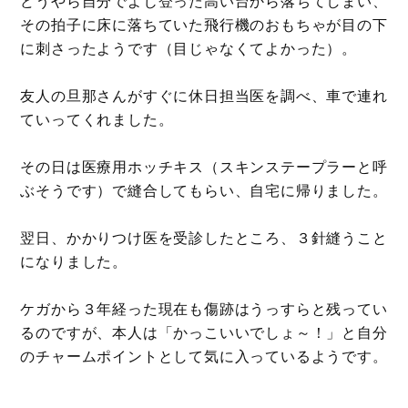
どうやら自分でよじ登った高い台から落ちてしまい、
その拍子に床に落ちていた飛行機のおもちゃが目の下
に刺さったようです（目じゃなくてよかった）。
友人の旦那さんがすぐに休日担当医を調べ、車で連れ
ていってくれました。
その日は医療用ホッチキス（スキンステープラーと呼
ぶそうです）で縫合してもらい、自宅に帰りました。
翌日、かかりつけ医を受診したところ、３針縫うこと
になりました。
ケガから３年経った現在も傷跡はうっすらと残ってい
るのですが、本人は「かっこいいでしょ～！」と自分
のチャームポイントとして気に入っているようです。