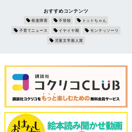
おすすめコンテンツ
発達障害
不登校
トットちゃん
子育てニュース
イヤイヤ期
モンテッソーリ
児童文学新人賞