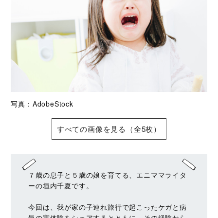
写真：AdobeStock
すべての画像を見る（全5枚）
７歳の息子と５歳の娘を育てる、エニママライタ
ーの垣内千夏です。
今回は、我が家の子連れ旅行で起こったケガと病
気の実体験をシェアするとともに、その経験から