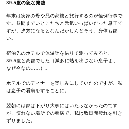
39.5度の急な発熱
年末は実家の母や兄の家族と旅行するのが恒例行事で
す。昼間までいとこたちと元気いっぱいだった息子で
すが、夕方になるとなんだかしんどそう。身体も熱
い。
宿泊先のホテルで体温計を借りて測ってみると、
39.5度と高熱でした（滅多に熱を出さない息子よ、
なぜ今なの……）。
ホテルでのディナーを楽しみにしていたのですが、私
は息子の看病をすることに。
翌朝には熱は下がり大事にはいたらなかったのです
が、慣れない場所での看病で、私は数日間疲れを引き
ずりました。