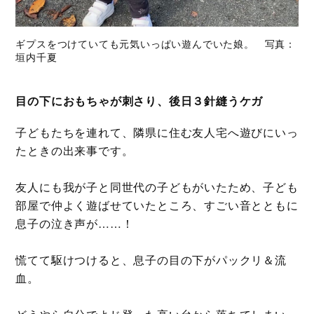
ギプスをつけていても元気いっぱい遊んでいた娘。 写真：
垣内千夏
目の下におもちゃが刺さり、後日３針縫うケガ
子どもたちを連れて、隣県に住む友人宅へ遊びにいっ
たときの出来事です。
友人にも我が子と同世代の子どもがいたため、子ども
部屋で仲よく遊ばせていたところ、すごい音とともに
息子の泣き声が……！
慌てて駆けつけると、息子の目の下がパックリ＆流
血。