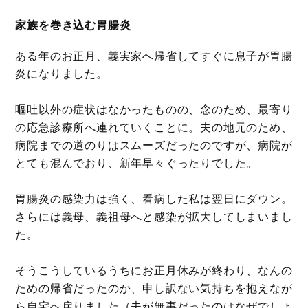
家族を巻き込む胃腸炎
ある年のお正月、義実家へ帰省してすぐに息子が胃腸
炎になりました。
嘔吐以外の症状はなかったものの、念のため、最寄り
の応急診療所へ連れていくことに。夫の地元のため、
病院までの道のりはスムーズだったのですが、病院が
とても混んでおり、新年早々ぐったりでした。
胃腸炎の感染力は強く、看病した私は翌日にダウン。
さらには義母、義祖母へと感染が拡大してしまいまし
た。
そうこうしているうちにお正月休みが終わり、なんの
ための帰省だったのか、申し訳ない気持ちを抱えなが
ら自宅へ戻りました（夫が無事だったのはなぜでしょ