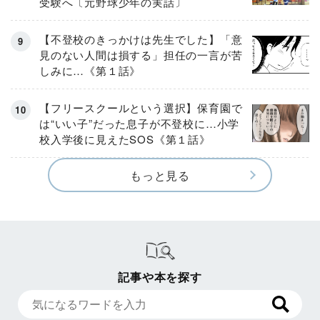
受験へ〔元野球少年の実話〕
【不登校のきっかけは先生でした】「意
見のない人間は損する」担任の一言が苦
しみに…《第１話》
【フリースクールという選択】保育園で
は“いい子”だった息子が不登校に…小学
校入学後に見えたSOS《第１話》
もっと見る
記事や本を探す