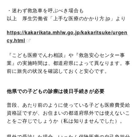
・迷わず救急車を呼ぶべき場合も
以上 厚生労働省「上手な医療のかかり方.jp」より
https://kakarikata.mhlw.go.jp/kakaritsuke/urgen
cy.html
『こども医療でんわ相談』や『救急安心センター事
業』の実施時間は、都道府県によって異なります。事
前に旅先の状況を確認しておくと安心です。
他県での子どもの診療は後日手続きが必要
普段、あたり前のように使っている子ども医療費受給
資格証ですが、お住まいの都道府県外では使えないこ
とをご存じでしょうか（私は知りませんでした）。
県外で受診した場合、いったん保険医療の自己負担分