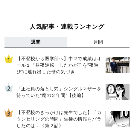
人気記事・連載ランキング
週間
月間
【不登校から医学部へ】中２で成績はオ
ール１「昼夜逆転」したわが子を”夜遊
び”に連れ出した母の気づき
「正社員の落とし穴」シングルマザーを
待っていた“魔の２年間”【後編】
【不登校のきっかけは先生でした】「カ
ウンセリングの時間」生徒の情報をバラ
したのは…《第２話》