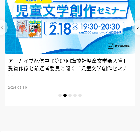
アーカイブ配信中【第67回講談社児童文学新人賞】
受賞作家と前選考委員に聞く「児童文学創作セミナ
ー」
2026.01.30