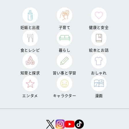
妊娠と出産
子育て
健康と安全
食とレシピ
暮らし
絵本とお話
知育と探求
習い事と学習
おしゃれ
エンタメ
キャラクター
漫画