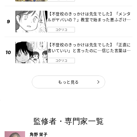
【不登校のきっかけは先生でした】「メンタ
ルがヤバいの？」教室で始まった悪ふざけ
《第３話》
コクリコ
【不登校のきっかけは先生でした】「正直に
書いていい」と言ったのに…信じた言葉は噓
だった《第４話》
コクリコ
もっと見る
監修者・専門家一覧
角野 栄子