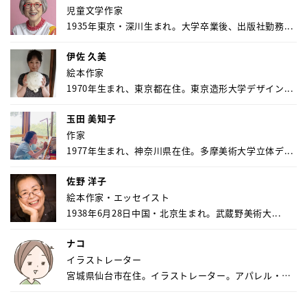
児童文学作家
1935年東京・深川生まれ。大学卒業後、出版社勤務...
伊佐 久美
絵本作家
1970年生まれ、東京都在住。東京造形大学デザイン...
玉田 美知子
作家
1977年生まれ、神奈川県在住。多摩美術大学立体デ...
佐野 洋子
絵本作家・エッセイスト
1938年6月28日中国・北京生まれ。武蔵野美術大...
ナコ
イラストレーター
宮城県仙台市在住。イラストレーター。アパレル・キ
ャ...