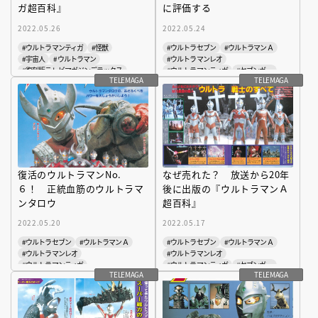
ガ超百科』
に評価する
2022.05.26
2022.05.24
#ウルトラマンティガ
#怪獣
#ウルトラセブン
#ウルトラマンＡ
#宇宙人
#ウルトラマン
#ウルトラマンレオ
#復刻版テレビマガジンデラックス
#ウルトラマンティガ
#セブンガー
TELEMAGA
TELEMAGA
#ウルトラ学
#帰ってきたウルトラマン
#宇宙人
#ウルトラマン
#復刻版テレビマガジンデラックス
#ウルトラ学
復活のウルトラマンNo.
なぜ売れた？ 放送から20年
６！ 正統血筋のウルトラマ
後に出版の『ウルトラマンＡ
ンタロウ
超百科』
2022.05.20
2022.05.17
#ウルトラセブン
#ウルトラマンＡ
#ウルトラセブン
#ウルトラマンＡ
#ウルトラマンレオ
#ウルトラマンレオ
#ウルトラマンティガ
#ウルトラマンティガ
#セブンガー
TELEMAGA
TELEMAGA
#帰ってきたウルトラマン
#怪獣
#帰ってきたウルトラマン
#怪獣
#宇宙人
#ウルトラマン
#宇宙人
#ウルトラマン
#復刻版テレビマガジンデラックス
#復刻版テレビマガジンデラックス
#ウルトラ学