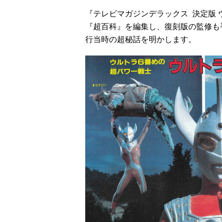
『テレビマガジンデラックス 決定版
『超百科』を編集し、復刻版の監修も
行当時の超秘話を明かします。