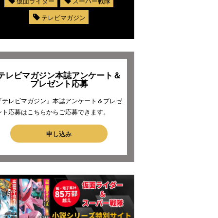
仮面ライダー
スーパー戦隊
テレビマガジン
テレビマガジン本誌アンケート＆
プレゼント応募
『テレビマガジン』本誌アンケート＆プレゼ
ント応募はこちらからご応募できます。
申し込み