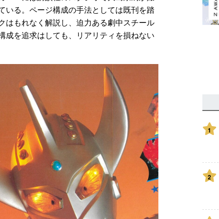
ている。ページ構成の手法としては既刊を踏
クはもれなく解説し、迫力ある劇中スチール
構成を追求はしても、リアリティを損ねない
1
2