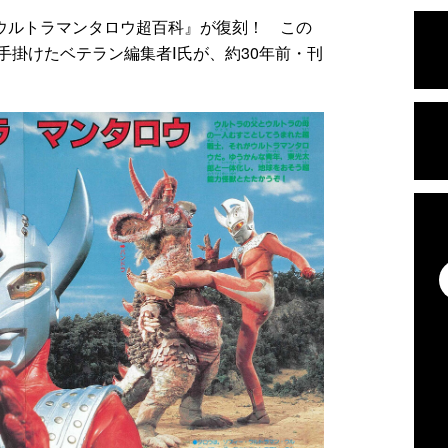
 ウルトラマンタロウ超百科』が復刻！ この
手掛けたベテラン編集者Ⅰ氏が、約30年前・刊