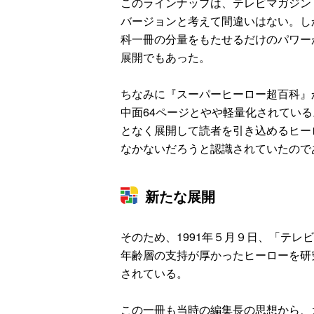
このラインナップは、テレビマガジン
バージョンと考えて間違いはない。し
科一冊の分量をもたせるだけのパワー
展開でもあった。
ちなみに『スーパーヒーロー超百科』
中面64ページとやや軽量化されてい
となく展開して読者を引き込めるヒー
なかないだろうと認識されていたので
新たな展開
そのため、1991年５月９日、「テレ
年齢層の支持が厚かったヒーローを研
されている。
この一冊も当時の編集長の思想から、