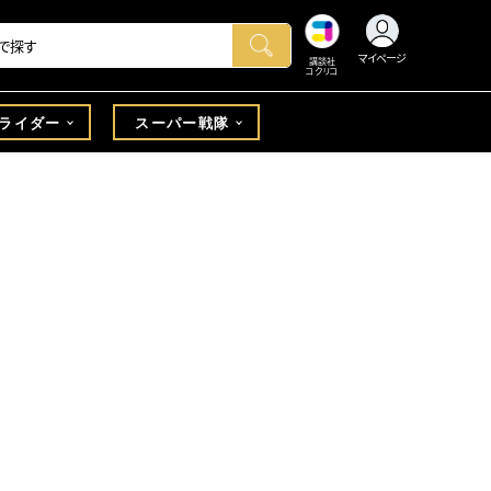
マイページ
講談社
コクリコ
ライダー
スーパー戦隊