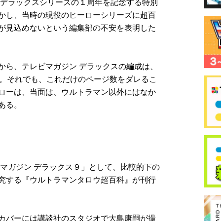
 デラックスシリーズの１周年を記念する特別
かし、当時の現役のヒーローシリーズに超百
が見込めないという編集部の不安を表明した
から、テレビマガジン デラックスの編成は、
る。それでも、これだけのページ数をダレるこ
ローは、当面は、ウルトラマン以外にはなか
ある。
ビマガジン デラックス９」として、比較的下の
究する『ウルトラマンタロウ超百科』が刊行
カバーには講談社のスタジオで大島康嗣が撮