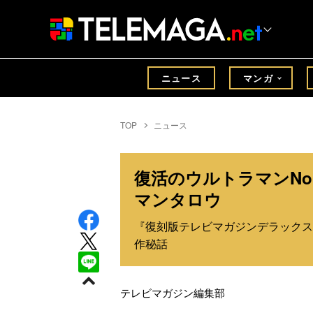
ニュース
マンガ
TOP
ニュース
復活のウルトラマンNo
マンタロウ
『復刻版テレビマガジンデラックス
作秘話
テレビマガジン編集部