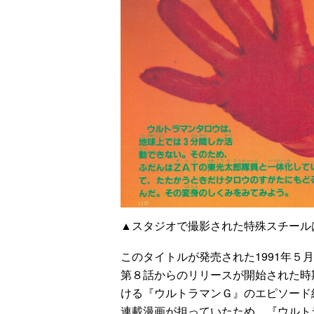
▲スタジオで撮影された特殊スチー
このタイトルが発売された1991年５
第８話からのリリースが開始された時
ける『ウルトラマンＧ』のエピソード
連載漫画が担っていたため、『ウルト