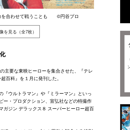
で力を合わせて戦うことも ©円谷プロ
像を見る（全7枚）
化
での主要な東映ヒーローを集合させた、『テレ
ー超百科』を１月に発刊した。
の『ウルトラマン』や『ミラーマン』といっ
ピー・プロダクション、宣弘社などの特撮作
マガジン デラックス８ スーパーヒーロー超百