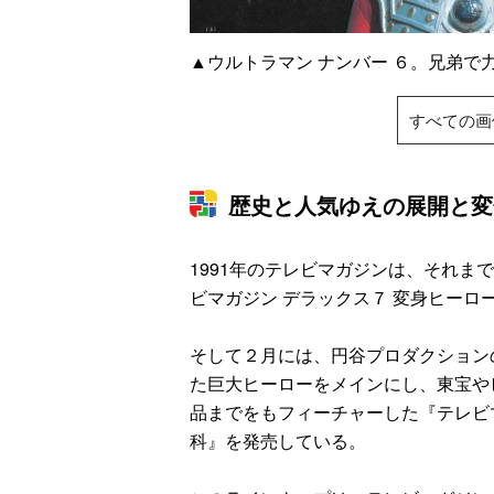
▲ウルトラマン ナンバー ６。兄弟
すべての画
歴史と人気ゆえの展開と変
1991年のテレビマガジンは、それま
ビマガジン デラックス７ 変身ヒーロ
そして２月には、円谷プロダクション
た巨大ヒーローをメインにし、東宝や
品までをもフィーチャーした『テレビ
科』を発売している。