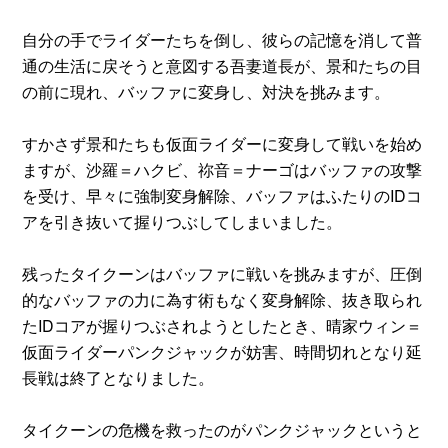
自分の手でライダーたちを倒し、彼らの記憶を消して普
通の生活に戻そうと意図する吾妻道長が、景和たちの目
の前に現れ、バッファに変身し、対決を挑みます。
すかさず景和たちも仮面ライダーに変身して戦いを始め
ますが、沙羅＝ハクビ、祢音＝ナーゴはバッファの攻撃
を受け、早々に強制変身解除、バッファはふたりのIDコ
アを引き抜いて握りつぶしてしまいました。
残ったタイクーンはバッファに戦いを挑みますが、圧倒
的なバッファの力に為す術もなく変身解除、抜き取られ
たIDコアが握りつぶされようとしたとき、晴家ウィン＝
仮面ライダーパンクジャックが妨害、時間切れとなり延
長戦は終了となりました。
タイクーンの危機を救ったのがパンクジャックというと