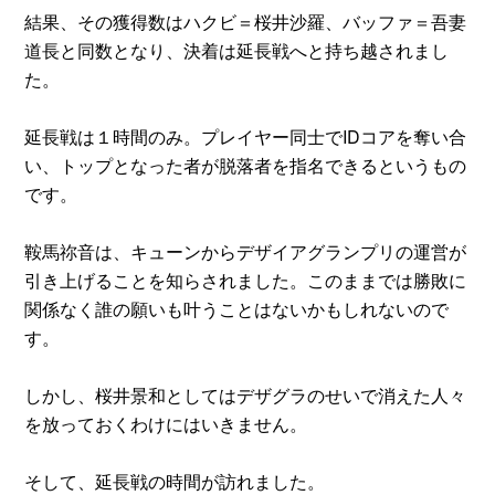
結果、その獲得数はハクビ＝桜井沙羅、バッファ＝吾妻
道長と同数となり、決着は延長戦へと持ち越されまし
た。
延長戦は１時間のみ。プレイヤー同士でIDコアを奪い合
い、トップとなった者が脱落者を指名できるというもの
です。
鞍馬祢音は、キューンからデザイアグランプリの運営が
引き上げることを知らされました。このままでは勝敗に
関係なく誰の願いも叶うことはないかもしれないので
す。
しかし、桜井景和としてはデザグラのせいで消えた人々
を放っておくわけにはいきません。
そして、延長戦の時間が訪れました。