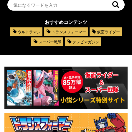
おすすめコンテンツ
ウルトラマン
トランスフォーマー
仮面ライダー
スーパー戦隊
テレビマガジン