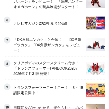
ガホーン」をレビュー！ 『角醒ハンター
オメガホーン』の玩具展開がスタート！
テレビマガジン2026年夏号発売!!
「DX角獣エンカク」と合体！ 「DX角獣
ゴウカク」「DX角獣ザンカク」をレビュ
ー！
クリアボディのスタースクリーム付き！
『トランスフォーマーFANBOOK2026』
2026年７月31日発売！
トランスフォーマーごー！ごー！ ３～19
話限定公開中！
日曜朝をざわつかせる「光たもれ～」のパ