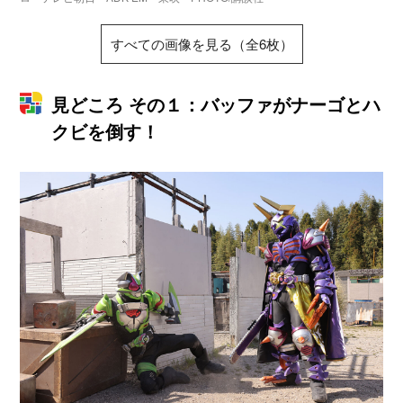
すべての画像を見る（全6枚）
見どころ その１：バッファがナーゴとハ
クビを倒す！