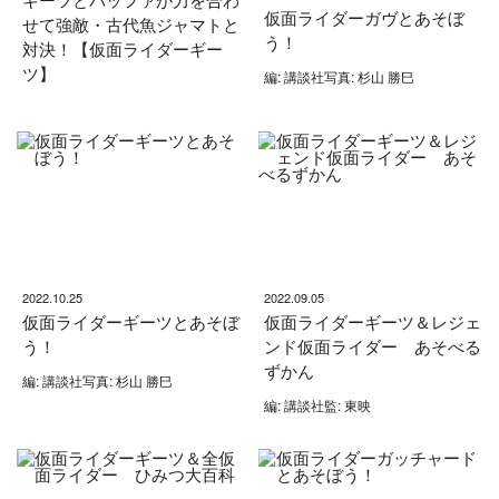
仮面ライダーガヴとあそぼ
せて強敵・古代魚ジャマトと
う！
対決！【仮面ライダーギー
ツ】
編: 講談社写真: 杉山 勝巳
2022.10.25
2022.09.05
仮面ライダーギーツとあそぼ
仮面ライダーギーツ＆レジェ
う！
ンド仮面ライダー あそべる
ずかん
編: 講談社写真: 杉山 勝巳
編: 講談社監: 東映