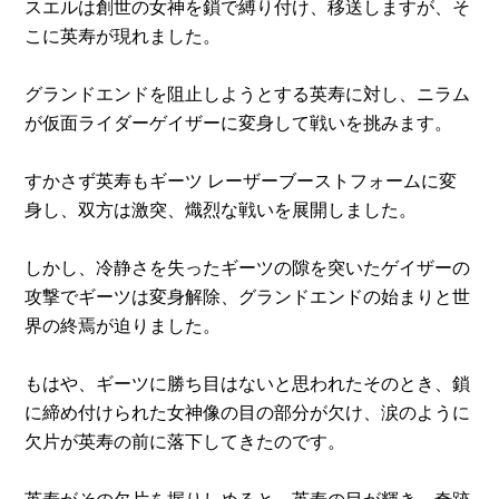
スエルは創世の女神を鎖で縛り付け、移送しますが、そ
こに英寿が現れました。
グランドエンドを阻止しようとする英寿に対し、ニラム
が仮面ライダーゲイザーに変身して戦いを挑みます。
すかさず英寿もギーツ レーザーブーストフォームに変
身し、双方は激突、熾烈な戦いを展開しました。
しかし、冷静さを失ったギーツの隙を突いたゲイザーの
攻撃でギーツは変身解除、グランドエンドの始まりと世
界の終焉が迫りました。
もはや、ギーツに勝ち目はないと思われたそのとき、鎖
に締め付けられた女神像の目の部分が欠け、涙のように
欠片が英寿の前に落下してきたのです。
英寿がその欠片を握りしめると、英寿の目が輝き、奇跡