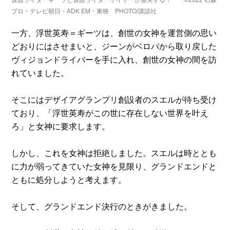
プロ・テレビ朝日・ADK EM・東映 PHOTO/講談社
一方、浮世英寿＝ギーツは、創世の女神を運営側の思い
どおりにはさせまいと、ジーンがベロバから取り戻した
ヴィジョンドライバーを手に入れ、創世の女神の間を訪
れていました。
そこにはデザイアグランプリ創設者のスエルが待ち受け
ており、「浮世英寿がこの世に存在しない世界を叶え
ろ」と女神に要求します。
しかし、これを女神は拒絶しました。スエルは時ととも
に力が弱ってきていた女神を見限り、グランドエンドと
ともに処分しようと考えます。
そして、グランドエンド決行のときがきました。