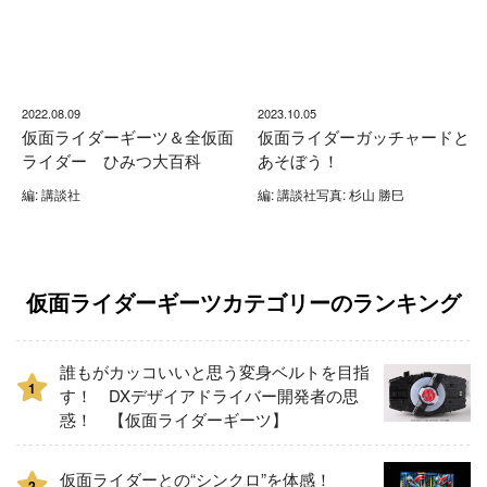
2022.08.09
2023.10.05
仮面ライダーギーツ＆全仮面
仮面ライダーガッチャードと
ライダー ひみつ大百科
あそぼう！
編: 講談社
編: 講談社写真: 杉山 勝巳
仮面ライダーギーツカテゴリーのランキング
誰もがカッコいいと思う変身ベルトを目指
1
す！ DXデザイアドライバー開発者の思
惑！ 【仮面ライダーギーツ】
仮面ライダーとの“シンクロ”を体感！
2