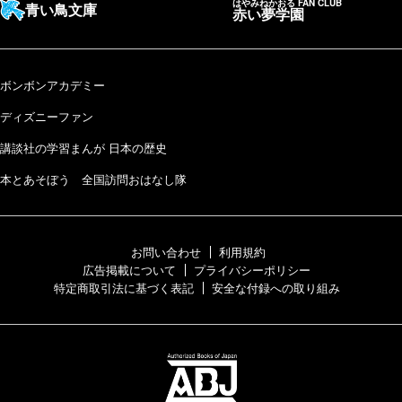
はやみねかおる FAN CLUB
青い鳥文庫
赤い夢学園
ボンボンアカデミー
ディズニーファン
講談社の学習まんが 日本の歴史
本とあそぼう 全国訪問おはなし隊
お問い合わせ
利用規約
広告掲載について
プライバシーポリシー
特定商取引法に基づく表記
安全な付録への取り組み