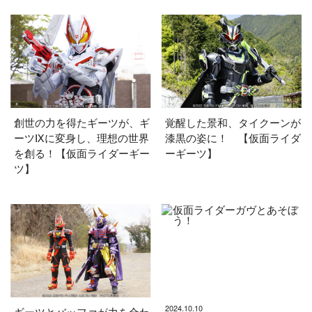
創世の力を得たギーツが、ギ
覚醒した景和、タイクーンが
ーツⅨに変身し、理想の世界
漆黒の姿に！ 【仮面ライダ
を創る！【仮面ライダーギー
ーギーツ】
ツ】
2024.10.10
ギーツとバッファが力を合わ