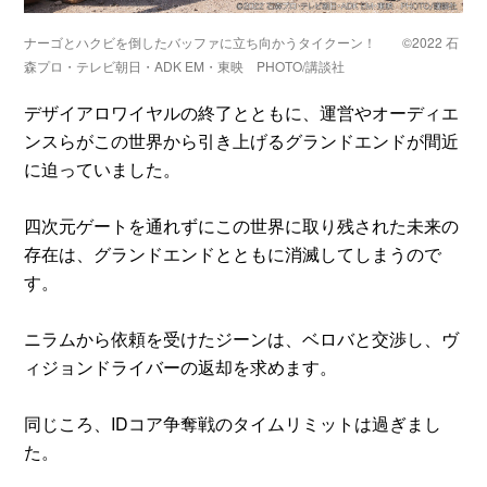
ナーゴとハクビを倒したバッファに立ち向かうタイクーン！ ©2022 石
森プロ・テレビ朝日・ADK EM・東映 PHOTO/講談社
デザイアロワイヤルの終了とともに、運営やオーディエ
ンスらがこの世界から引き上げるグランドエンドが間近
に迫っていました。
四次元ゲートを通れずにこの世界に取り残された未来の
存在は、グランドエンドとともに消滅してしまうので
す。
ニラムから依頼を受けたジーンは、ベロバと交渉し、ヴ
ィジョンドライバーの返却を求めます。
同じころ、IDコア争奪戦のタイムリミットは過ぎまし
た。