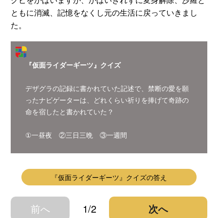
ともに消滅、記憶をなくし元の生活に戻っていきまし
た。
『仮面ライダーギーツ』クイズ
デザグラの記録に書かれていた記述で、禁断の愛を願
ったナビゲーターは、どれくらい祈りを捧げて奇跡の
命を宿したと書かれていた？
①一昼夜 ②三日三晩 ③一週間
『仮面ライダーギーツ』クイズの答え
前へ
1/2
次へ