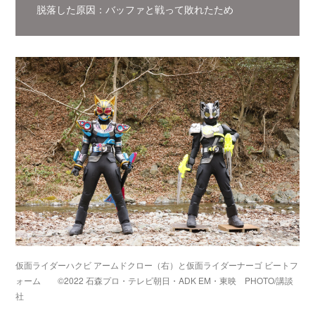
脱落した原因：バッファと戦って敗れたため
仮面ライダーハクビ アームドクロー（右）と仮面ライダーナーゴ ビートフ
ォーム ©2022 石森プロ・テレビ朝日・ADK EM・東映 PHOTO/講談
社