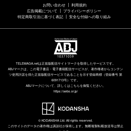
お問い合わせ
利用規約
広告掲載について
プライバシーポリシー
特定商取引法に基づく表記
安全な付録への取り組み
TELEMAGA.netは正規版配信サイトマークを取得したサービスです。
ABJマークは、この電子書店・電子書籍配信サービスが、著作権者からコンテン
ツ使用許諾を得た正規版配信サービスであることを示す登録商標（登録番号 第
6091713号）です。
ABJマークについて、詳しくはこちらを御覧ください。
https://aebs.or.jp/
© KODANSHA Ltd. All rights reserved.
このサイトのデータの著作権は講談社が保有します。無断複製転載放送等は禁止