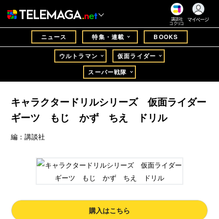
マイページ
講談社
コクリコ
ニュース
特集・連載
BOOKS
ウルトラマン
仮面ライダー
スーパー戦隊
キャラクタードリルシリーズ 仮面ライダー
ギーツ もじ かず ちえ ドリル
編：講談社
購入はこちら