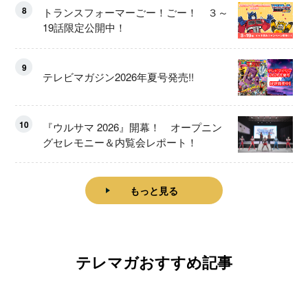
8
トランスフォーマーごー！ごー！ ３～
19話限定公開中！
9
テレビマガジン2026年夏号発売!!
10
『ウルサマ 2026』開幕！ オープニン
グセレモニー＆内覧会レポート！
もっと見る
テレマガおすすめ記事