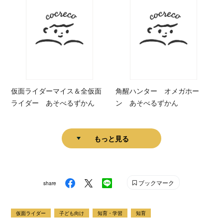
仮面ライダーマイス＆全仮面
角醒ハンター オメガホー
ライダー あそべるずかん
ン あそべるずかん
もっと見る
ブックマーク
share
仮面ライダー
子ども向け
知育・学習
知育