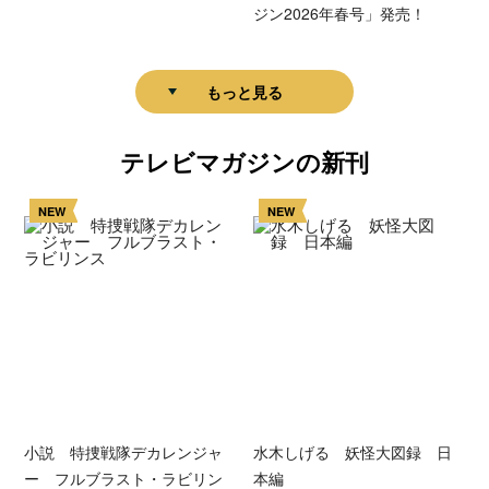
ジン2026年春号」発売！
もっと見る
テレビマガジンの新刊
NEW
NEW
小説 特捜戦隊デカレンジャ
水木しげる 妖怪大図録 日
ー フルブラスト・ラビリン
本編