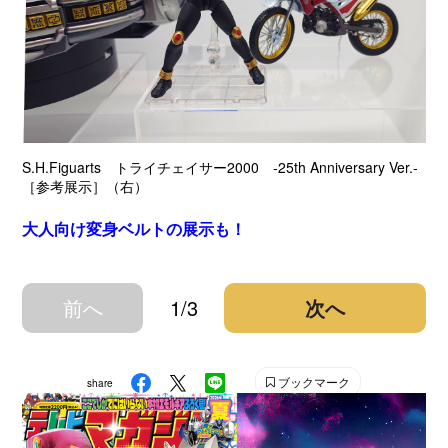
S.H.Figuarts トライチェイサー2000 -25th Anniversary Ver.-
［参考展示］（右）
大人向け変身ベルトの展示も！
前へ
1/3
次へ
ブックマーク
share