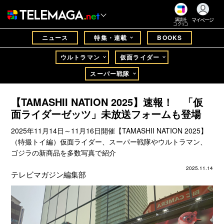
マイページ
講談社
コクリコ
ニュース
特集・連載
BOOKS
ウルトラマン
仮面ライダー
スーパー戦隊
【TAMASHII NATION 2025】速報！ 「仮
面ライダーゼッツ」未放送フォームも登場
2025年11月14日～11月16日開催【TAMASHII NATION 2025】
（特撮トイ編）仮面ライダー、スーパー戦隊やウルトラマン、
ゴジラの新商品を多数写真で紹介
2025.11.14
テレビマガジン編集部