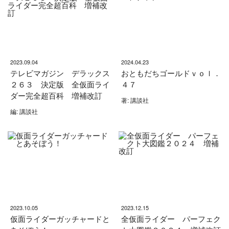
2023.09.04
2024.04.23
テレビマガジン デラックス
おともだちゴールドｖｏｌ．
２６３ 決定版 全仮面ライ
４７
ダー完全超百科 増補改訂
著: 講談社
編: 講談社
2023.10.05
2023.12.15
仮面ライダーガッチャードと
全仮面ライダー パーフェク