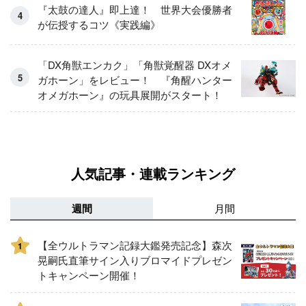
『太鼓の達人』即上達！ 世界大会優勝者
が伝授するコツ《実践編》
「DX角獣エンカク」「角獣覚醒器 DXオメ
ガホーン」をレビュー！ 『角醒ハンター
オメガホーン』の玩具展開がスタート！
人気記事・連載ランキング
週間
月間
【全ウルトラマン記録大鑑発売記念】森次
1
晃嗣氏直筆サイン入りブロマイドプレゼン
トキャンペーン開催！