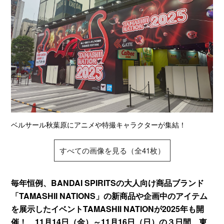
ベルサール秋葉原にアニメや特撮キャラクターが集結！
すべての画像を見る（全41枚）
毎年恒例、BANDAI SPIRITSの大人向け商品ブランド
「TAMASHII NATIONS」の新商品や企画中のアイテム
を展示したイベントTAMASHII NATIONが2025年も開
催！ 11月14日（金）～11月16日（日）の３日間、東