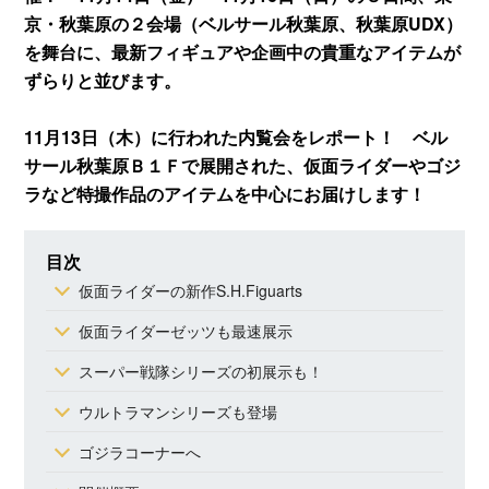
京・秋葉原の２会場（ベルサール秋葉原、秋葉原UDX）
を舞台に、最新フィギュアや企画中の貴重なアイテムが
ずらりと並びます。
11月13日（木）に行われた内覧会をレポート！ ベル
サール秋葉原Ｂ１Ｆで展開された、仮面ライダーやゴジ
ラなど特撮作品のアイテムを中心にお届けします！
目次
仮面ライダーの新作S.H.Figuarts
仮面ライダーゼッツも最速展示
スーパー戦隊シリーズの初展示も！
ウルトラマンシリーズも登場
ゴジラコーナーへ