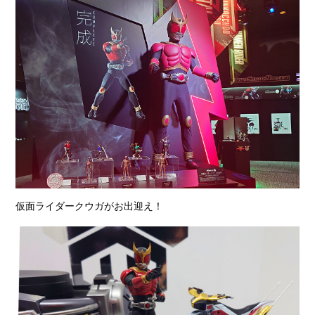
仮面ライダークウガがお出迎え！