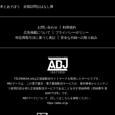
本とあそぼう 全国訪問おはなし隊
お問い合わせ
利用規約
広告掲載について
プライバシーポリシー
特定商取引法に基づく表記
安全な付録への取り組み
TELEMAGA.netは正規版配信サイトマークを取得したサービスです。
ABJマークは、この電子書店・電子書籍配信サービスが、著作権者からコンテン
ツ使用許諾を得た正規版配信サービスであることを示す登録商標（登録番号 第
6091713号）です。
ABJマークについて、詳しくはこちらを御覧ください。
https://aebs.or.jp/