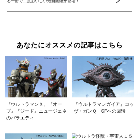
る一冊で二度おいしい最新図鑑が登場！
あなたにオススメの記事はこちら
『ウルトラマンＸ』『オー
『ウルトラマンガイア』コッ
ブ』『ジード』ニュージェネ
ヴ・ガンＱ SFへの回帰
のバラエティ