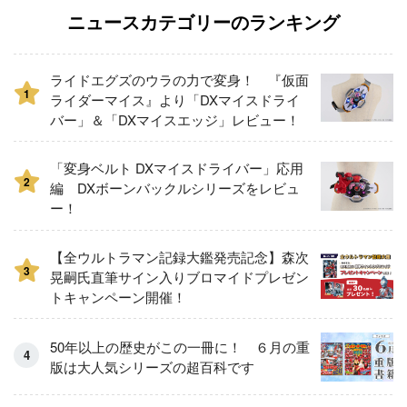
ニュースカテゴリーのランキング
ライドエグズのウラの力で変身！ 『仮面
1
ライダーマイス』より「DXマイスドライ
バー」＆「DXマイスエッジ」レビュー！
「変身ベルト DXマイスドライバー」応用
2
編 DXボーンバックルシリーズをレビュ
ー！
【全ウルトラマン記録大鑑発売記念】森次
3
晃嗣氏直筆サイン入りブロマイドプレゼン
トキャンペーン開催！
50年以上の歴史がこの一冊に！ ６月の重
版は大人気シリーズの超百科です