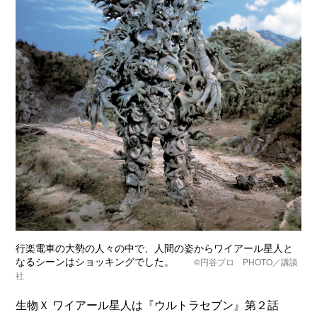
行楽電車の大勢の人々の中で、人間の姿からワイアール星人と
なるシーンはショッキングでした。
©円谷プロ PHOTO／講談
社
生物Ｘ ワイアール星人は『ウルトラセブン』第２話