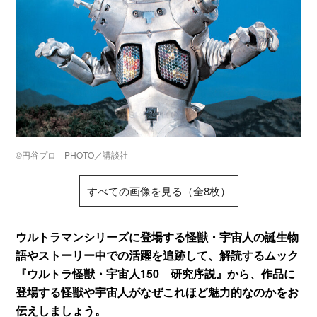
©円谷プロ PHOTO／講談社
すべての画像を見る（全8枚）
ウルトラマンシリーズに登場する怪獣・宇宙人の誕生物
語やストーリー中での活躍を追跡して、解読するムック
『ウルトラ怪獣・宇宙人150 研究序説』から、作品に
登場する怪獣や宇宙人がなぜこれほど魅力的なのかをお
伝えしましょう。