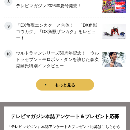
テレビマガジン2026年夏号発売!!
「DX角獣エンカク」と合体！ 「DX角獣
ゴウカク」「DX角獣ザンカク」をレビュ
ー！
ウルトラマンシリーズ60周年記念！ ウル
トラセブン＝モロボシ・ダンを演じた森次
晃嗣氏特別インタビュー
もっと見る
テレビマガジン本誌アンケート＆プレゼント応募
『テレビマガジン』本誌アンケート＆プレゼント応募はこちらから