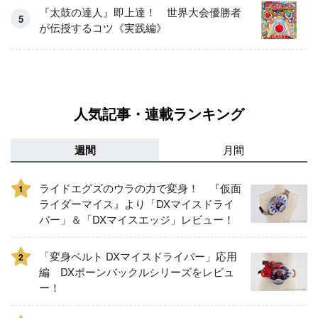
『太鼓の達人』即上達！ 世界大会優勝者
が伝授するコツ《実践編》
人気記事・連載ランキング
週間
月間
ライドエグズのウラの力で変身！ 『仮面
1
ライダーマイス』より「DXマイスドライ
バー」＆「DXマイスエッジ」レビュー！
「変身ベルト DXマイスドライバー」応用
2
編 DXボーンバックルシリーズをレビュ
ー！