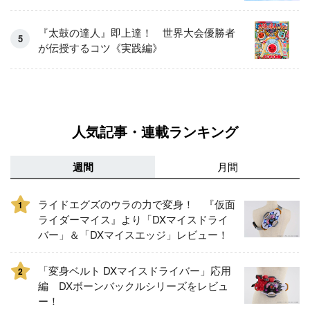
『太鼓の達人』即上達！ 世界大会優勝者
が伝授するコツ《実践編》
人気記事・連載ランキング
週間
月間
ライドエグズのウラの力で変身！ 『仮面
1
ライダーマイス』より「DXマイスドライ
バー」＆「DXマイスエッジ」レビュー！
「変身ベルト DXマイスドライバー」応用
2
編 DXボーンバックルシリーズをレビュ
ー！