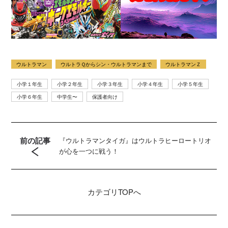
ウルトラマン
ウルトラＱからシン・ウルトラマンまで
ウルトラマンＺ
小学１年生
小学２年生
小学３年生
小学４年生
小学５年生
小学６年生
中学生〜
保護者向け
前の記事
『ウルトラマンタイガ』はウルトラヒーロートリオ
が心を一つに戦う！
カテゴリ
TOPへ