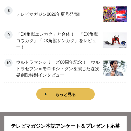
テレビマガジン2026年夏号発売!!
「DX角獣エンカク」と合体！ 「DX角獣
ゴウカク」「DX角獣ザンカク」をレビュ
ー！
ウルトラマンシリーズ60周年記念！ ウル
トラセブン＝モロボシ・ダンを演じた森次
晃嗣氏特別インタビュー
もっと見る
テレビマガジン本誌アンケート＆プレゼント応募