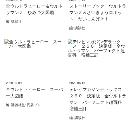
全ウルトラヒーロー＆ウルト
ストーリーブック ウルトラ
ラマンＺ ひみつ大図鑑
マンＺ＆さいきょうロボッ
ト だいしんげき！
編: 講談社
編: 講談社
2020.07.09
2023.06.15
全ウルトラヒーロー スーパ
テレビマガジンデラックス
ー大図鑑
２６０ 決定版 全ウルトラ
マン パーフェクト超百科
編: 講談社監: 円谷プロ
増補三訂
編: 講談社