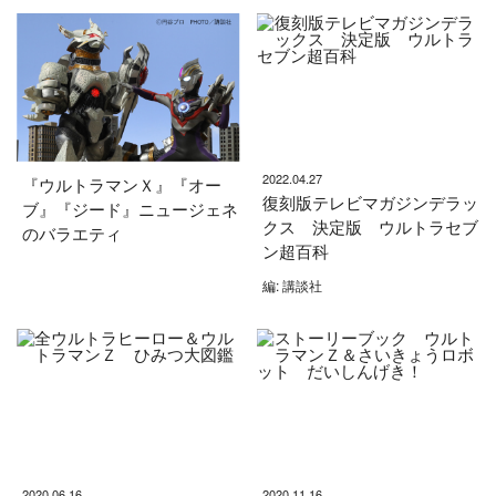
2022.04.27
『ウルトラマンＸ』『オー
復刻版テレビマガジンデラッ
ブ』『ジード』ニュージェネ
クス 決定版 ウルトラセブ
のバラエティ
ン超百科
編: 講談社
2020.06.16
2020.11.16