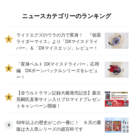
ニュースカテゴリーのランキング
ライドエグズのウラの力で変身！ 『仮面
1
ライダーマイス』より「DXマイスドライ
バー」＆「DXマイスエッジ」レビュー！
「変身ベルト DXマイスドライバー」応用
2
編 DXボーンバックルシリーズをレビュ
ー！
【全ウルトラマン記録大鑑発売記念】森次
3
晃嗣氏直筆サイン入りブロマイドプレゼン
トキャンペーン開催！
50年以上の歴史がこの一冊に！ ６月の重
版は大人気シリーズの超百科です