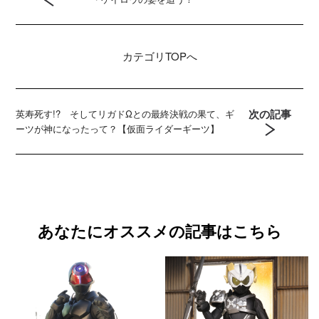
カテゴリ
TOPへ
次の記事
英寿死す!? そしてリガドΩとの最終決戦の果て、ギ
ーツが神になったって？【仮面ライダーギーツ】
あなたにオススメの記事はこちら