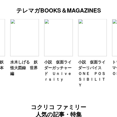
テレマガBOOKS＆MAGAZINES
る 妖
小説 仮面ライ
小説 仮面ライ
トランスフォー
 世界
ダーガッチャー
ダーリバイス
マーＦＡＮＢＯ
ド Ｕｎｉｖｅ
ＯＮＥ ＰＯＳ
ＯＫ２０２６
ｒｓｉｔｙ
ＳＩＢＩＬＩＴ
Ｙ
コクリコ ファミリー
人気の記事・特集