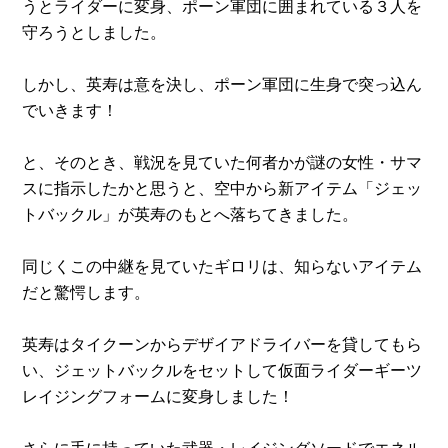
うとライダーに変身、ポーン軍団に囲まれている３人を
守ろうとしました。
しかし、英寿は意を決し、ポーン軍団に生身で突っ込ん
でいきます！
と、そのとき、戦況を見ていた何者かが謎の女性・サマ
スに指示したかと思うと、空中から新アイテム「ジェッ
トバックル」が英寿のもとへ落ちてきました。
同じくこの中継を見ていたギロリは、知らないアイテム
だと驚愕します。
英寿はタイクーンからデザイアドライバーを貸してもら
い、ジェットバックルをセットして仮面ライダーギーツ
レイジングフォームに変身しました！
さらに手に持っていた武器・レイジングソードでエネル