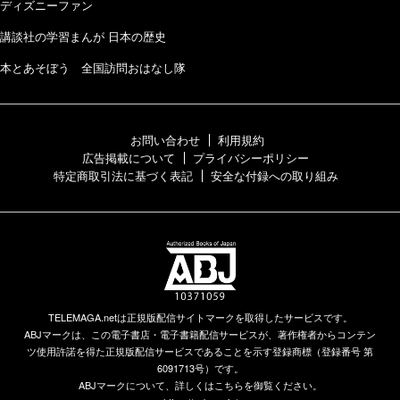
ディズニーファン
講談社の学習まんが 日本の歴史
本とあそぼう 全国訪問おはなし隊
お問い合わせ
利用規約
広告掲載について
プライバシーポリシー
特定商取引法に基づく表記
安全な付録への取り組み
TELEMAGA.netは正規版配信サイトマークを取得したサービスです。
ABJマークは、この電子書店・電子書籍配信サービスが、著作権者からコンテン
ツ使用許諾を得た正規版配信サービスであることを示す登録商標（登録番号 第
6091713号）です。
ABJマークについて、詳しくはこちらを御覧ください。