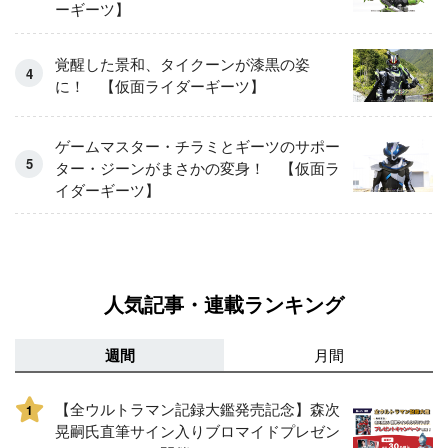
ーギーツ】
覚醒した景和、タイクーンが漆黒の姿
に！ 【仮面ライダーギーツ】
ゲームマスター・チラミとギーツのサポー
ター・ジーンがまさかの変身！ 【仮面ラ
イダーギーツ】
人気記事・連載ランキング
週間
月間
【全ウルトラマン記録大鑑発売記念】森次
1
晃嗣氏直筆サイン入りブロマイドプレゼン