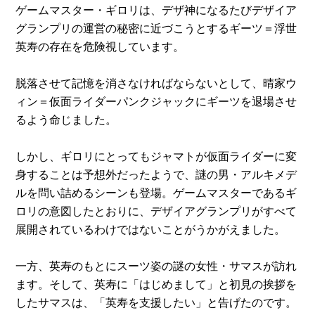
ゲームマスター・ギロリは、デザ神になるたびデザイア
グランプリの運営の秘密に近づこうとするギーツ＝浮世
英寿の存在を危険視しています。
脱落させて記憶を消さなければならないとして、晴家ウ
ィン＝仮面ライダーパンクジャックにギーツを退場させ
るよう命じました。
しかし、ギロリにとってもジャマトが仮面ライダーに変
身することは予想外だったようで、謎の男・アルキメデ
ルを問い詰めるシーンも登場。ゲームマスターであるギ
ロリの意図したとおりに、デザイアグランプリがすべて
展開されているわけではないことがうかがえました。
一方、英寿のもとにスーツ姿の謎の女性・サマスが訪れ
ます。そして、英寿に「はじめまして」と初見の挨拶を
したサマスは、「英寿を支援したい」と告げたのです。