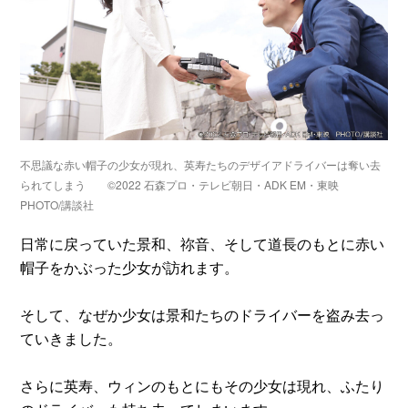
不思議な赤い帽子の少女が現れ、英寿たちのデザイアドライバーは奪い去
られてしまう ©2022 石森プロ・テレビ朝日・ADK EM・東映
PHOTO/講談社
日常に戻っていた景和、祢音、そして道長のもとに赤い
帽子をかぶった少女が訪れます。
そして、なぜか少女は景和たちのドライバーを盗み去っ
ていきました。
さらに英寿、ウィンのもとにもその少女は現れ、ふたり