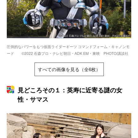
圧倒的なパワーをもつ仮面ライダーギーツ コマンドフォーム・キャノンモ
ード ©2022 石森プロ・テレビ朝日・ADK EM・東映 PHOTO/講談社
すべての画像を見る（全6枚）
見どころその１：英寿に近寄る謎の女
性・サマス