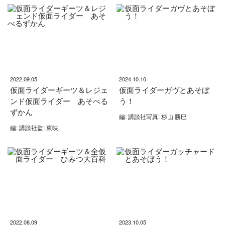
2022.09.05
2024.10.10
仮面ライダーギーツ＆レジェ
仮面ライダーガヴとあそぼ
ンド仮面ライダー あそべる
う！
ずかん
編: 講談社写真: 杉山 勝巳
編: 講談社監: 東映
2022.08.09
2023.10.05