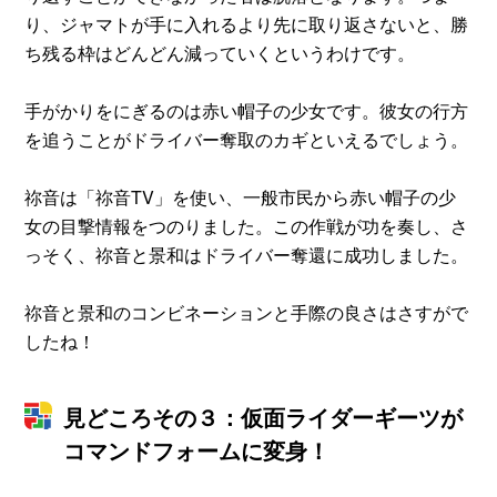
り、ジャマトが手に入れるより先に取り返さないと、勝
ち残る枠はどんどん減っていくというわけです。
手がかりをにぎるのは赤い帽子の少女です。彼女の行方
を追うことがドライバー奪取のカギといえるでしょう。
祢音は「祢音TV」を使い、一般市民から赤い帽子の少
女の目撃情報をつのりました。この作戦が功を奏し、さ
っそく、祢音と景和はドライバー奪還に成功しました。
祢音と景和のコンビネーションと手際の良さはさすがで
したね！
見どころその３：仮面ライダーギーツが
コマンドフォームに変身！