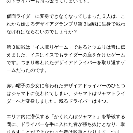
のドライバーも持ち去ってしまいます。
仮面ライダーに変身できなくなってしまった５人は、こ
れから始まるデザイアグランプリ第３回戦に生身で戦わ
なければならないのでしょうか？
第３回戦は「イス取りゲーム」であるとツムリは皆に伝
えました。イスはイスでもライダーの座をかけたゲーム
です。つまり奪われたデザイアドライバーを取り返すゲ
ームだったのです。
赤い帽子の少女に奪われたデザイアドライバーのひとつ
はジャマトに使われてしまい、ジャマトはジャマトライ
ダーへと変身しました。残るドライバーは４つ。
エリア内に潜伏する「かくれんぼジャマト」を撃破する
間に、ドライバーを手に入れた者が勝ち抜けとなり、取
り返すことができなかった者は脱落となります。つま