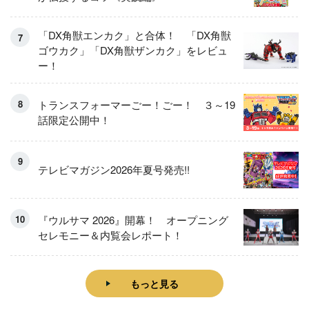
「DX角獣エンカク」と合体！ 「DX角獣
ゴウカク」「DX角獣ザンカク」をレビュ
ー！
トランスフォーマーごー！ごー！ ３～19
話限定公開中！
テレビマガジン2026年夏号発売!!
『ウルサマ 2026』開幕！ オープニング
セレモニー＆内覧会レポート！
もっと見る