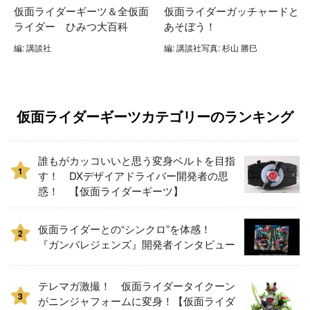
仮面ライダーギーツ＆全仮面
仮面ライダーガッチャードと
ライダー ひみつ大百科
あそぼう！
編: 講談社
編: 講談社写真: 杉山 勝巳
仮面ライダーギーツカテゴリーのランキング
誰もがカッコいいと思う変身ベルトを目指
1
す！ DXデザイアドライバー開発者の思
惑！ 【仮面ライダーギーツ】
仮面ライダーとの“シンクロ”を体感！
2
『ガンバレジェンズ』開発者インタビュー
テレマガ激撮！ 仮面ライダータイクーン
3
がニンジャフォームに変身！【仮面ライダ