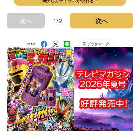
湖からガラドラスが現れる！
前へ
1/2
次へ
ブックマーク
share