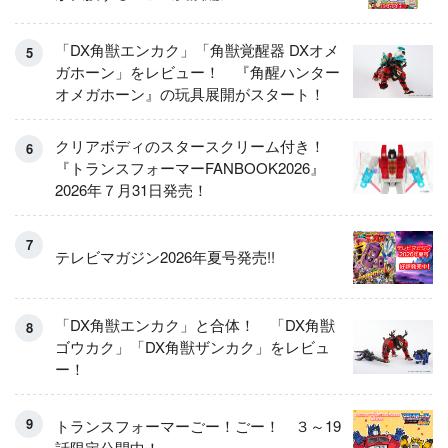
「DX角獣エンカク」「角獣覚醒器 DXオメ
ガホーン」をレビュー！ 『角醒ハンター
オメガホーン』の玩具展開がスタート！
クリアボディのスタースクリーム付き！
『トランスフォーマーFANBOOK2026』
2026年７月31日発売！
テレビマガジン2026年夏号発売!!
「DX角獣エンカク」と合体！ 「DX角獣
ゴウカク」「DX角獣ザンカク」をレビュ
ー！
トランスフォーマーごー！ごー！ ３～19
話限定公開中！