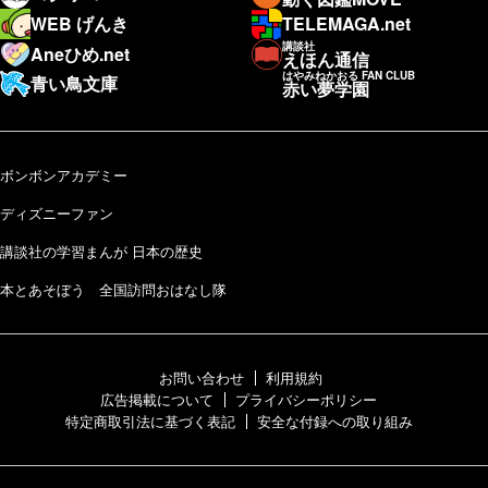
WEB げんき
TELEMAGA.net
講談社
Aneひめ.net
えほん通信
はやみねかおる FAN CLUB
青い鳥文庫
赤い夢学園
ボンボンアカデミー
ディズニーファン
講談社の学習まんが 日本の歴史
本とあそぼう 全国訪問おはなし隊
お問い合わせ
利用規約
広告掲載について
プライバシーポリシー
特定商取引法に基づく表記
安全な付録への取り組み