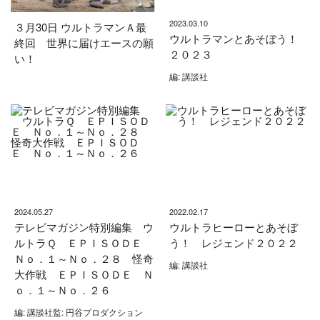
2023.03.10
３月30日 ウルトラマンＡ最
ウルトラマンとあそぼう！
終回 世界に届けエースの願
２０２３
い！
編: 講談社
2024.05.27
2022.02.17
テレビマガジン特別編集 ウ
ウルトラヒーローとあそぼ
ルトラＱ ＥＰＩＳＯＤＥ
う！ レジェンド２０２２
Ｎｏ．１～Ｎｏ．２８ 怪奇
編: 講談社
大作戦 ＥＰＩＳＯＤＥ Ｎ
ｏ．１～Ｎｏ．２６
編: 講談社監: 円谷プロダクション