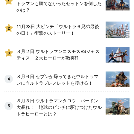
1
トラマンも勝てなかったゼットンを倒した
のは!?
11月23日 大ピンチ「ウルトラ６兄弟最後
2
の日！」衝撃のストーリー！
８月２日 ウルトラマンコスモスVSジャス
3
ティス ２大ヒーローが激突!?
８月６日 セブンが帰ってきたウルトラマ
ンにウルトラブレスレットを授ける！
８月３日 ウルトラマンタロウ バードン
大暴れ！ 地球のピンチに駆けつけたウル
トラヒーローとは？