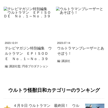
2023.12.01
2023.07.14
テレビマガジン特別編集 ウ
ウルトラマンブレーザーとあ
ルトラマン ＥＰＩＳＯＤ
そぼう！
Ｅ Ｎｏ．１～Ｎｏ．３９
編: 講談社
編: 講談社監: 円谷プロダクション
ウルトラ怪獣日和カテゴリーのランキング
４月９日 ウルトラマン 最終回！ ウル