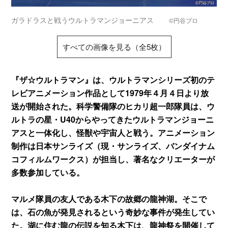
ガラドラスと戦うウルトラマンジョーニアス
©円谷プロ
すべての画像を見る（全5枚）
『ザ☆ウルトラマン』は、ウルトラマンシリーズ初のテ
レビアニメーション作品として1979年４月４日より放
送が開始された。科学警備隊のヒカリ超一郎隊員は、ウ
ルトラの星・U40からやってきたウルトラマンジョーニ
アスと一体化し、怪獣や宇宙人と戦う。アニメーション
制作は日本サンライズ（現・サンライズ、バンダイナム
コフィルムワークス）が担当し、著名なクリエーターが
多数参加している。
マルメ隊員の友人である木下の故郷の龍神湖。そこで
は、石の魚が発見されるという奇妙な事件が発生してい
た。湖に住む龍の伝説を知る木下は、龍神祭を開催して