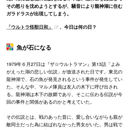
その怒りを沈めようとするが、騒音により龍神湖に住む
ガラドラスが出現してしまう。
「ウルトラ怪獣日和」
、今日は何の日？
魚が石になる
1979年６月27日は『ザ☆ウルトラマン』第13話「よみ
がえった湖の悲しい伝説」が放送された日です。東北の
龍神湖で、石の魚が発見されるという事件が発生してい
た。そんな中、マルメ隊員は友人の木下に呼び出され
る。龍神湖は木下の故郷であり、そこに伝わる伝説が今
回の事件と関係があるのかと考えていた。
その伝説とは、戦のあった昔に、愛し合いながらも親が
敵同士だった為に結ばれなかった男女がいた。男は戦で