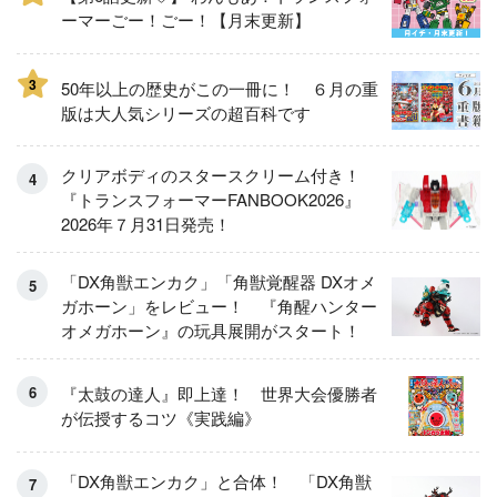
ーマーごー！ごー！【月末更新】
3
50年以上の歴史がこの一冊に！ ６月の重
版は大人気シリーズの超百科です
クリアボディのスタースクリーム付き！
『トランスフォーマーFANBOOK2026』
2026年７月31日発売！
「DX角獣エンカク」「角獣覚醒器 DXオメ
ガホーン」をレビュー！ 『角醒ハンター
オメガホーン』の玩具展開がスタート！
『太鼓の達人』即上達！ 世界大会優勝者
が伝授するコツ《実践編》
「DX角獣エンカク」と合体！ 「DX角獣