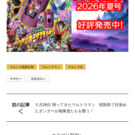
ウルトラ怪獣日和
ウルトラマン
ウルトラQ
中学生〜
保護者向け
前の記事
５月28日 帰ってきたウルトラマン 怪獣島で目覚め
たダンガーが南隊員たちを襲う！
カテゴリ
TOPへ