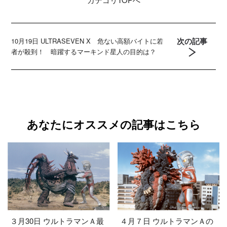
次の記事
10月19日 ULTRASEVEN X 危ない高額バイトに若
者が殺到！ 暗躍するマーキンド星人の目的は？
あなたにオススメの記事はこちら
３月30日 ウルトラマンＡ最
４月７日 ウルトラマンＡの