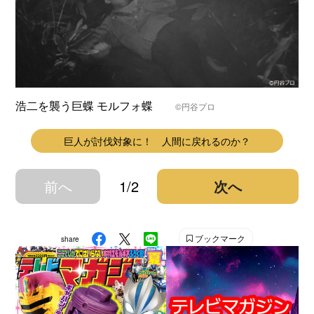
浩二を襲う巨蝶 モルフォ蝶
©円谷プロ
巨人が討伐対象に！ 人間に戻れるのか？
前へ
1/2
次へ
ブックマーク
share