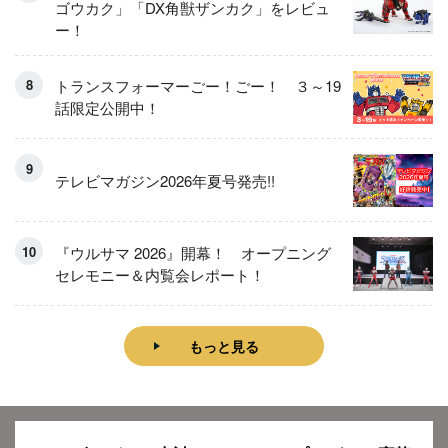
ゴウカク」「DX角獣ザンカク」をレビュ
ー！
トランスフォーマーごー！ごー！ ３～19
話限定公開中！
テレビマガジン2026年夏号発売!!
『ウルサマ 2026』開幕！ オープニング
セレモニー＆内覧会レポート！
もっと見る