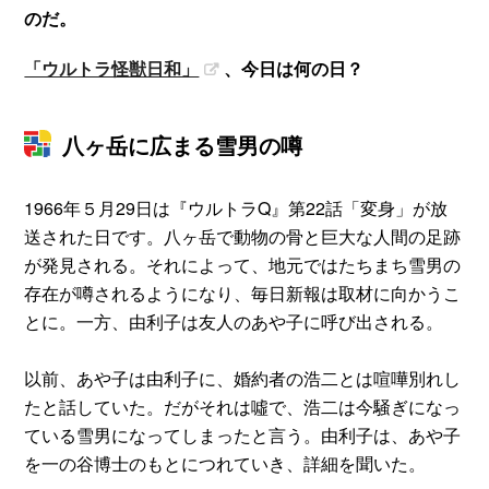
のだ。
「ウルトラ怪獣日和」
、今日は何の日？
八ヶ岳に広まる雪男の噂
1966年５月29日は『ウルトラQ』第22話「変身」が放
送された日です。八ヶ岳で動物の骨と巨大な人間の足跡
が発見される。それによって、地元ではたちまち雪男の
存在が噂されるようになり、毎日新報は取材に向かうこ
とに。一方、由利子は友人のあや子に呼び出される。
以前、あや子は由利子に、婚約者の浩二とは喧嘩別れし
たと話していた。だがそれは噓で、浩二は今騒ぎになっ
ている雪男になってしまったと言う。由利子は、あや子
を一の谷博士のもとにつれていき、詳細を聞いた。