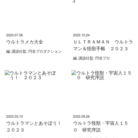
2023.07.06
2022.10.24
ウルトラメカ大全
ＵＬＴＲＡＭＡＮ ウルトラ
マン＆怪獣手帳 ２０２３
編: 講談社監: 円谷プロダクション
編: 講談社監: 円谷プロ
2023.03.10
2022.09.26
ウルトラマンとあそぼう！
ウルトラ怪獣・宇宙人１５
２０２３
０ 研究序説