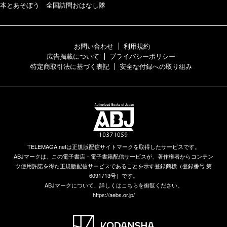
本とあそぼう 全国訪問おはなし隊
お問い合わせ
利用規約
広告掲載について
プライバシーポリシー
特定商取引法に基づく表記
安全な付録への取り組み
TELEMAGA.netは正規版配信サイトマークを取得したサービスです。
ABJマークは、この電子書店・電子書籍配信サービスが、著作権者からコンテン
ツ使用許諾を得た正規版配信サービスであることを示す登録商標（登録番号 第
6091713号）です。
ABJマークについて、詳しくはこちらを御覧ください。
https://aebs.or.jp/