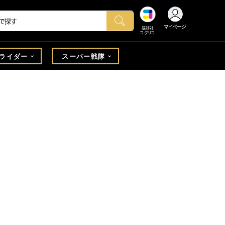
マイページ
講談社
コクリコ
ライダー
スーパー戦隊