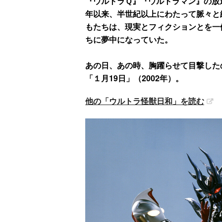
『ウルトラＱ』『ウルトラマン』の放送
年以来、半世紀以上にわたって脈々と
もたちは、現実とフィクションとを一
ちに夢中になっていた。
あの日、あの時、胸躍らせて目撃した
「１月19日」（2002年）。
他の「ウルトラ怪獣日和」を読む