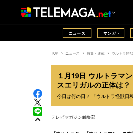
ニュース
マンガ
TOP
ニュース
特集・連載
ウルトラ怪獣
１月19日 ウルトラマ
スエリガルの正体は？
今日は何の日？ 「ウルトラ怪獣日和」
テレビマガジン編集部