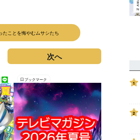
ったことを悔やむムサシたち
次へ
ブックマーク
1
2