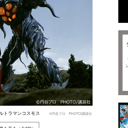
ウルトラマンコスモス
©円谷プロ PHOTO/講談社