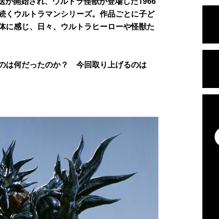
が開始され、ウルトラ怪獣が登場した1966
続くウルトラマンシリーズ。作品ごとに子ど
体に感じ、日々、ウルトラヒーローや怪獣た
のは何だったのか？ 今回取り上げるのは