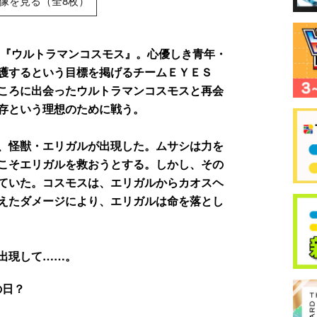
像を見る（全8枚）
た『ウルトラマンコスモス』。心優しき青年・
護するという目標を掲げるチームＥＹＥＳ
ころに出会ったウルトラマンコスモスと再会
存という理想のために戦う。
、怪獣・エリガルが出現した。ムサシは力を
こそエリガルを救おうとする。しかし、その
ていた。コスモスは、エリガルからカオスヘ
えたダメージにより、エリガルは命を落とし
出現して……。
の日？