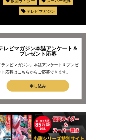
仮面ライダー
スーパー戦隊
テレビマガジン
テレビマガジン本誌アンケート＆
プレゼント応募
『テレビマガジン』本誌アンケート＆プレゼ
ント応募はこちらからご応募できます。
申し込み