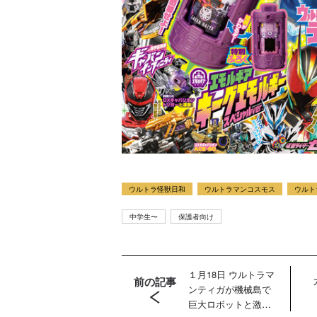
ウルトラ怪獣日和
ウルトラマンコスモス
ウルト
中学生〜
保護者向け
１月18日 ウルトラマ
前の記事
ンティガが機械島で
巨大ロボットと激