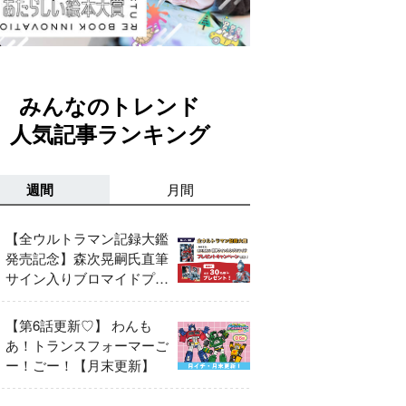
みんなのトレンド
人気記事ランキング
週間
月間
【全ウルトラマン記録大鑑
発売記念】森次晃嗣氏直筆
サイン入りブロマイドプレ
ゼントキャンペーン開催！
【第6話更新♡】 わんも
あ！トランスフォーマーご
ー！ごー！【月末更新】