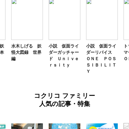
水木しげる 妖
小説 仮面ライ
小説 仮面ライ
トラ
怪大図録 世界
ダーガッチャー
ダーリバイス
マー
編
ド Ｕｎｉｖｅ
ＯＮＥ ＰＯＳ
ＯＫ
ｒｓｉｔｙ
ＳＩＢＩＬＩＴ
Ｙ
コクリコ ファミリー
人気の記事・特集