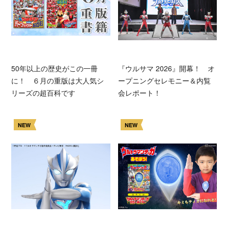
50年以上の歴史がこの一冊
『ウルサマ 2026』開幕！ オ
に！ ６月の重版は大人気シ
ープニングセレモニー＆内覧
リーズの超百科です
会レポート！
NEW
NEW