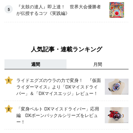
『太鼓の達人』即上達！ 世界大会優勝者
が伝授するコツ《実践編》
人気記事・連載ランキング
週間
月間
ライドエグズのウラの力で変身！ 『仮面
1
ライダーマイス』より「DXマイスドライ
バー」＆「DXマイスエッジ」レビュー！
「変身ベルト DXマイスドライバー」応用
2
編 DXボーンバックルシリーズをレビュ
ー！