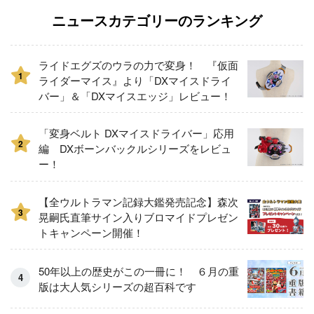
ニュースカテゴリーのランキング
ライドエグズのウラの力で変身！ 『仮面
1
ライダーマイス』より「DXマイスドライ
バー」＆「DXマイスエッジ」レビュー！
「変身ベルト DXマイスドライバー」応用
2
編 DXボーンバックルシリーズをレビュ
ー！
【全ウルトラマン記録大鑑発売記念】森次
3
晃嗣氏直筆サイン入りブロマイドプレゼン
トキャンペーン開催！
50年以上の歴史がこの一冊に！ ６月の重
版は大人気シリーズの超百科です