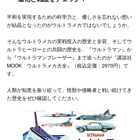
平和を実現するための科学力と、優しさを忘れない想い
が結晶となったのがウルトラメカではないでしょうか。
そんなウルトラメカの実戦投入の歴史と全容、そしてウ
ルトラヒーローとの共闘の歴史を、『ウルトラマン』か
ら『ウルトラマンブレーザー』まで追ったのが『講談社
MOOK ウルトラメカ大全』（税込定価：2970円）で
す。
人類が知恵を振り絞って、怪獣や侵略者と戦い続けてき
た歴史をぜひ確認してください。