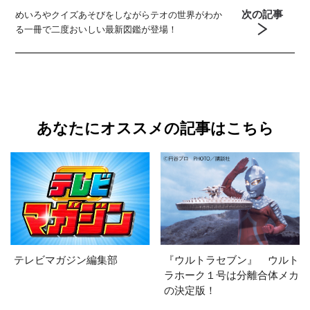
次の記事
めいろやクイズあそびをしながらテオの世界がわか
る一冊で二度おいしい最新図鑑が登場！
あなたにオススメの記事はこちら
テレビマガジン編集部
『ウルトラセブン』 ウルト
ラホーク１号は分離合体メカ
の決定版！