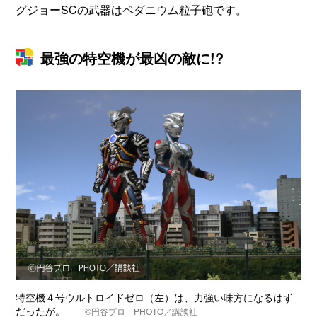
グジョーSCの武器はペダニウム粒子砲です。
最強の特空機が最凶の敵に!?
特空機４号ウルトロイドゼロ（左）は、力強い味方になるはず
だったが。
©円谷プロ PHOTO／講談社