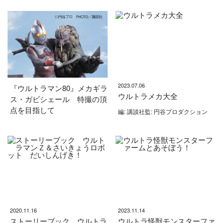
2023.07.06
『ウルトラマン80』メカギラ
ウルトラメカ大全
ス・ガビシェール 特撮の頂
点を目指して
編: 講談社監: 円谷プロダクション
2020.11.16
2023.11.14
ストーリーブック ウルトラ
ウルトラ怪獣モンスターファ