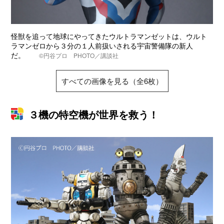
怪獣を追って地球にやってきたウルトラマンゼットは、ウルト
ラマンゼロから３分の１人前扱いされる宇宙警備隊の新人
だ。
©円谷プロ PHOTO／講談社
すべての画像を見る（全6枚）
３機の特空機が世界を救う！