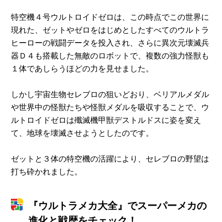
特空機４号ウルトロイドゼロは、この時点でこの世界に
現れた、ゼットやゼロをはじめとしたすべてのウルトラ
ヒーローの戦闘データを投入され、さらに異次元壊滅兵
器Ｄ４も搭載した無敵のロボットで、複数の強力怪獣も
１体であしらうほどの力を見せました。
しかし宇宙生物セレブロの狙いどおり、ベリアルメダル
や世界中の怪獣たちや怪獣メダルを吸収することで、ウ
ルトロイドゼロは殲滅機甲獣デストルドスに姿を変え
て、地球を壊滅させようとしたのです。
ゼットと３体の特空機の活躍により、セレブロの野望は
打ち砕かれました。
『ウルトラメカ大全』でスーパーメカの
進化と戦歴をチェック！