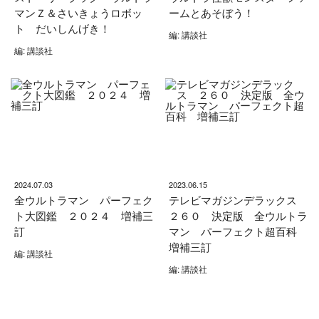
マンＺ＆さいきょうロボッ
ームとあそぼう！
ト だいしんげき！
編: 講談社
編: 講談社
2024.07.03
2023.06.15
全ウルトラマン パーフェク
テレビマガジンデラックス
ト大図鑑 ２０２４ 増補三
２６０ 決定版 全ウルトラ
訂
マン パーフェクト超百科
増補三訂
編: 講談社
編: 講談社