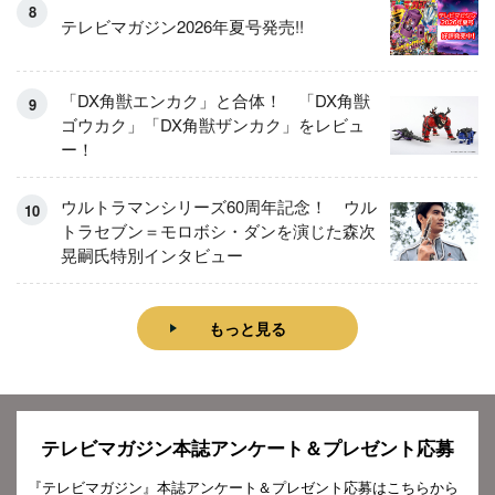
テレビマガジン2026年夏号発売!!
「DX角獣エンカク」と合体！ 「DX角獣
ゴウカク」「DX角獣ザンカク」をレビュ
ー！
ウルトラマンシリーズ60周年記念！ ウル
トラセブン＝モロボシ・ダンを演じた森次
晃嗣氏特別インタビュー
もっと見る
テレビマガジン本誌アンケート＆プレゼント応募
『テレビマガジン』本誌アンケート＆プレゼント応募はこちらから