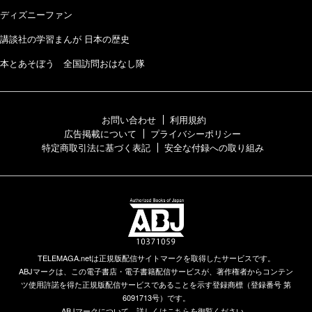
ディズニーファン
講談社の学習まんが 日本の歴史
本とあそぼう 全国訪問おはなし隊
お問い合わせ
利用規約
広告掲載について
プライバシーポリシー
特定商取引法に基づく表記
安全な付録への取り組み
TELEMAGA.netは正規版配信サイトマークを取得したサービスです。
ABJマークは、この電子書店・電子書籍配信サービスが、著作権者からコンテン
ツ使用許諾を得た正規版配信サービスであることを示す登録商標（登録番号 第
6091713号）です。
ABJマークについて、詳しくはこちらを御覧ください。