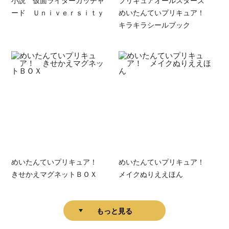
ード Ｕｎｉｖｅｒｓｉｔｙ
めいたんていプリキュア！
キラキラシールブック
めいたんていプリキュア！
めいたんていプリキュア！
きせかえマグネットＢＯＸ
メイクぬりええほん
もっと見る