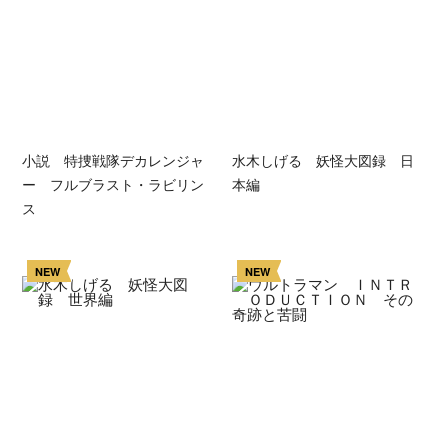
小説 特捜戦隊デカレンジャ
水木しげる 妖怪大図録 日
ー フルブラスト・ラビリン
本編
ス
NEW
NEW