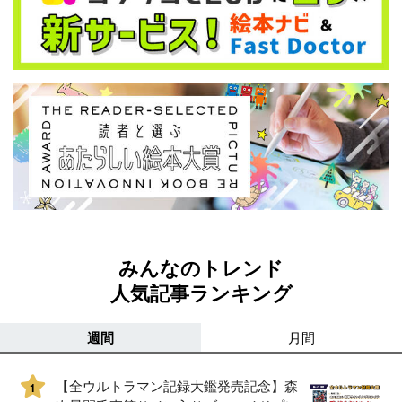
みんなのトレンド
人気記事ランキング
週間
月間
【全ウルトラマン記録大鑑発売記念】森
1