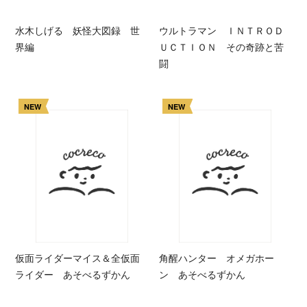
水木しげる 妖怪大図録 世
ウルトラマン ＩＮＴＲＯＤ
界編
ＵＣＴＩＯＮ その奇跡と苦
闘
NEW
NEW
仮面ライダーマイス＆全仮面
角醒ハンター オメガホー
ライダー あそべるずかん
ン あそべるずかん