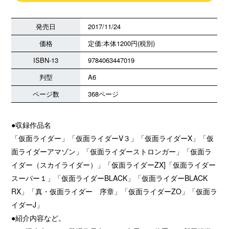
発売日
2017/11/24
価格
定価:本体1200円(税別)
ISBN-13
9784063447019
判型
A6
ページ数
368ページ
●収録作品名
「仮面ライダー」「仮面ライダーV３」「仮面ライダーX」「仮
面ライダーアマゾン」「仮面ライダーストロンガー」「仮面ラ
イダー（スカイライダー）」「仮面ライダーZX]「仮面ライダー
スーパー１」「仮面ライダーBLACK」「仮面ライダーBLACK
RX」「真・仮面ライダー 序章」「仮面ライダーZO」「仮面ラ
イダーJ」
●紹介内容など。